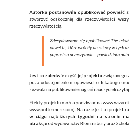
Autorka postanowiła opublikować powieść 
stworzyć odskocznię dla rzeczywistości
wszy
rzeczywistością.
Zdecydowałam się opublikować The Ickabo
nawet te, które wróciły do szkoły w tych d
poprosić o przeczytanie – powiedziała auto
Jest to zaledwie część jej projektu
związanego z 
poza udostępnieniem opowieści o Ickabogu uru
zezwala na publikowanie nagrań nauczycieli czytaj
Efekty projektu można podziwiać na www.wizard
www.pottermore.com). Na razie jest to projekt ra
w ciągu najbliższych tygodni na stronie ma
atrakcje
od wydawnictw Blommsbury oraz Scholas