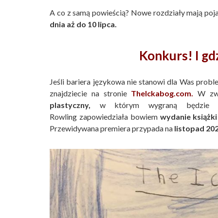
A co z samą powieścią? Nowe rozdziały mają poja
dnia aż do 10 lipca.
Konkurs! I gd
Jeśli bariera językowa nie stanowi dla Was prob
znajdziecie na stronie
TheIckabog.com.
W zw
plastyczny,
w którym wygraną będzie op
Rowling zapowiedziała bowiem
wydanie książki
Przewidywana premiera przypada na
listopad 20