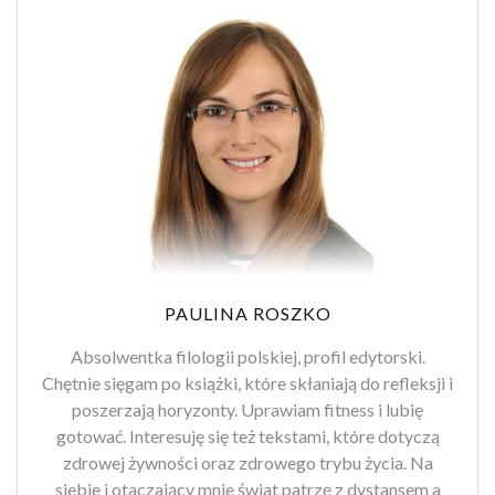
PAULINA ROSZKO
Absolwentka filologii polskiej, profil edytorski.
Chętnie sięgam po książki, które skłaniają do refleksji i
poszerzają horyzonty. Uprawiam fitness i lubię
gotować. Interesuję się też tekstami, które dotyczą
zdrowej żywności oraz zdrowego trybu życia. Na
siebie i otaczający mnie świat patrzę z dystansem a