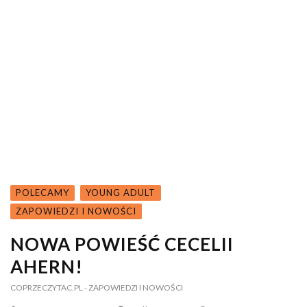
POLECAMY
YOUNG ADULT
ZAPOWIEDZI I NOWOŚCI
NOWA POWIEŚĆ CECELII
AHERN!
COPRZECZYTAC.PL
- ZAPOWIEDZI I NOWOŚCI