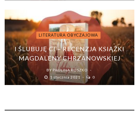
LITERATURA OBYCZAJOWA
I ŚLUBUJĘ CI – RECENZJA KSIĄŻKI
MAGDALENY CHRZANOWSKIEJ
BY
PAULINA ROSZKO
1 stycznia 2021
0