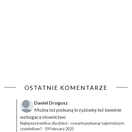
OSTATNIE KOMENTARZE
Daniel Drogosz
Można też podsuną
krzyżówkę
też świetnie
wzbogaca słownictwo
Najlepsze komiksy dla dzieci – co warto podsunąć najmłodszym
czytelnikom?
·
19 February 2025