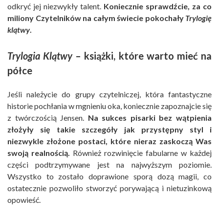
odkryć jej niezwykły talent.
Koniecznie sprawdźcie, za co
miliony Czytelników na całym świecie pokochały
Trylogię
klątwy
.
Trylogia Klątwy
– książki, które warto mieć na
półce
Jeśli należycie do grupy czytelniczej, która fantastyczne
historie pochłania w mgnieniu oka, koniecznie zapoznajcie się
z twórczością Jensen.
Na sukces pisarki bez wątpienia
złożyły się takie szczegóły jak przystępny styl i
niezwykle złożone postaci, które nieraz zaskoczą Was
swoją realnością.
Również rozwinięcie fabularne w każdej
części podtrzymywane jest na najwyższym poziomie.
Wszystko to zostało doprawione sporą dozą magii, co
ostatecznie pozwoliło stworzyć porywającą i nietuzinkową
opowieść.