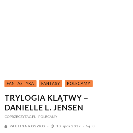
FANTASTYKA
FANTASY
POLECAMY
TRYLOGIA KLĄTWY –
DANIELLE L. JENSEN
COPRZECZYTAC.PL
- POLECAMY
PAULINA ROSZKO
10 lipca 2017
0