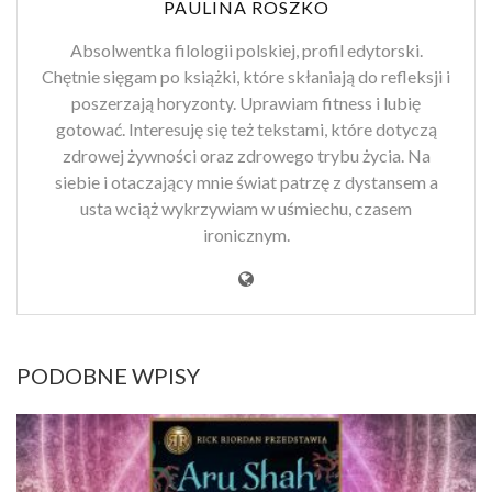
PAULINA ROSZKO
Absolwentka filologii polskiej, profil edytorski.
Chętnie sięgam po książki, które skłaniają do refleksji i
poszerzają horyzonty. Uprawiam fitness i lubię
gotować. Interesuję się też tekstami, które dotyczą
zdrowej żywności oraz zdrowego trybu życia. Na
siebie i otaczający mnie świat patrzę z dystansem a
usta wciąż wykrzywiam w uśmiechu, czasem
ironicznym.
PODOBNE WPISY