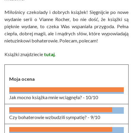
Miłośnicy czekolady i dobrych książek! Sięgnijcie po nowe
wydanie serii o Vianne Rocher, bo nie dość, że książki są
pięknie wydane, to czeka Was wspaniała przygoda. Pełna
ciepła, dobrej magii, ale i mądrych słów, które wypowiadają
nietuzinkowi bohaterowie. Polecam, polecam!
Książki znajdziecie
tutaj
.
Moja ocena
Jak mocno książka mnie wciągnęła? -
10/10
Czy bohaterowie wzbudzili sympatię? -
9/10