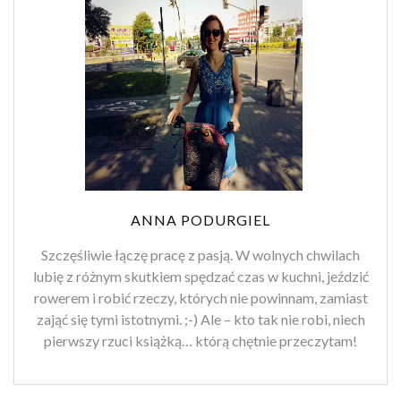
ANNA PODURGIEL
Szczęśliwie łączę pracę z pasją. W wolnych chwilach
lubię z różnym skutkiem spędzać czas w kuchni, jeździć
rowerem i robić rzeczy, których nie powinnam, zamiast
zająć się tymi istotnymi. ;-) Ale – kto tak nie robi, niech
pierwszy rzuci książką… którą chętnie przeczytam!