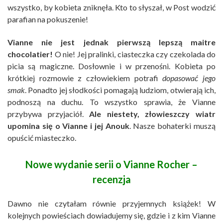
wszystko, by kobieta zniknęła. Kto to słyszał, w Post wodzić
parafian na pokuszenie!
Vianne nie jest jednak pierwszą lepszą maitre
chocolatier!
O nie! Jej pralinki, ciasteczka czy czekolada do
picia są magiczne. Dosłownie i w przenośni. Kobieta po
krótkiej rozmowie z człowiekiem potrafi
dopasować jego
smak
. Ponadto jej słodkości pomagają ludziom, otwierają ich,
podnoszą na duchu. To wszystko sprawia, że Vianne
przybywa przyjaciół.
Ale niestety, złowieszczy wiatr
upomina się o Vianne i jej Anouk
. Nasze bohaterki muszą
opuścić miasteczko.
Nowe wydanie serii o Vianne Rocher –
recenzja
Dawno nie czytałam równie przyjemnych książek! W
kolejnych powieściach dowiadujemy się, gdzie i z kim Vianne