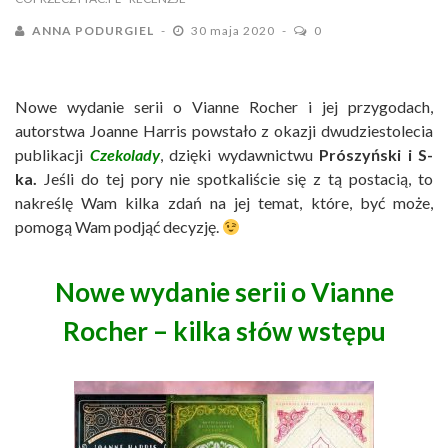
ANNA PODURGIEL
30 maja 2020
0
Nowe wydanie serii o Vianne Rocher i jej przygodach,
autorstwa Joanne Harris powstało z okazji dwudziestolecia
publikacji
Czekolady
, dzięki wydawnictwu
Prószyński i S-
ka.
Jeśli do tej pory nie spotkaliście się z tą postacią, to
nakreślę Wam kilka zdań na jej temat, które, być może,
pomogą Wam podjąć decyzję.
Nowe wydanie serii o Vianne
Rocher – kilka słów wstępu