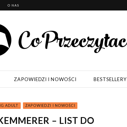
T
O NAS
ZAPOWIEDZI I NOWOŚCI
BESTSELLERY
NG ADULT
ZAPOWIEDZI I NOWOŚCI
KEMMERER – LIST DO