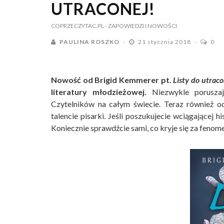
UTRACONEJ!
COPRZECZYTAC.PL
- ZAPOWIEDZI I NOWOŚCI
PAULINA ROSZKO
21 stycznia 2018
0
Nowość od Brigid Kemmerer pt.
Listy do utraco
literatury młodzieżowej.
Niezwykle poruszają
Czytelników na całym świecie. Teraz również 
talencie pisarki. Jeśli poszukujecie wciągającej hi
Koniecznie sprawdźcie sami, co kryje się za fenom