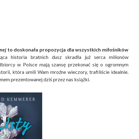
nej
to doskonała propozycja dla wszystkich miłośników
ca historia bratnich dusz skradła już serca milionów
odbiorcy w Polsce mają szansę przekonać się o ogromnym
storii, która umili Wam mroźne wieczory, trafiliście idealnie.
enem prezentowanej dziś przez nas książki.