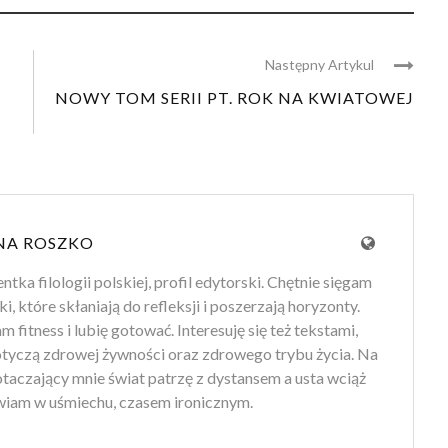
Następny Artykul
NOWY TOM SERII PT. ROK NA KWIATOWEJ
NA ROSZKO
tka filologii polskiej, profil edytorski. Chętnie sięgam
ki, które skłaniają do refleksji i poszerzają horyzonty.
 fitness i lubię gotować. Interesuję się też tekstami,
otyczą zdrowej żywności oraz zdrowego trybu życia. Na
 otaczający mnie świat patrzę z dystansem a usta wciąż
iam w uśmiechu, czasem ironicznym.