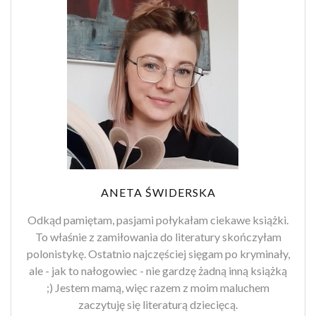
ANETA ŚWIDERSKA
Odkąd pamiętam, pasjami połykałam ciekawe książki.
To właśnie z zamiłowania do literatury skończyłam
polonistykę. Ostatnio najczęściej sięgam po kryminały,
ale - jak to nałogowiec - nie gardzę żadną inną książką
;) Jestem mamą, więc razem z moim maluchem
zaczytuję się literaturą dziecięcą.