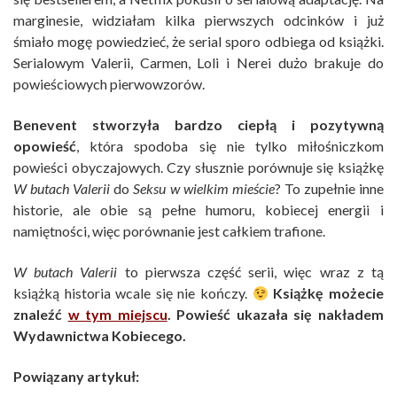
marginesie, widziałam kilka pierwszych odcinków i już
śmiało mogę powiedzieć, że serial sporo odbiega od książki.
Serialowym Valerii, Carmen, Loli i Nerei dużo brakuje do
powieściowych pierwowzorów.
Benevent stworzyła bardzo ciepłą i pozytywną
opowieść
, która spodoba się nie tylko miłośniczkom
powieści obyczajowych. Czy słusznie porównuje się książkę
W butach Valerii
do
Seksu w wielkim mieście
? To zupełnie inne
historie, ale obie są pełne humoru, kobiecej energii i
namiętności, więc porównanie jest całkiem trafione.
W butach Valerii
to pierwsza część serii, więc wraz z tą
książką historia wcale się nie kończy.
Książkę możecie
znaleźć
w tym miejscu
. Powieść ukazała się nakładem
Wydawnictwa Kobiecego.
Powiązany artykuł: