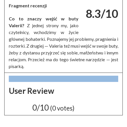
Fragment recenzji
8.3/10
Co to znaczy wejść w buty
Valerii?
Z jednej strony my, jako
czytelnicy, wchodzimy w życie
głównej bohaterki. Poznajemy jej problemy, pragnienia i
rozterki. Z drugiej — Valeria też musi wejść w swoje buty,
żeby z dystansu przyjrzeć się sobie, małżeństwu i innym
relacjom. Przecież ma do tego świetne narzędzie — jest
pisarką.
User Review
0/10
(
0
votes)