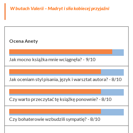
W butach Valerii – Madryt i siła kobiecej przyjaźni
Ocena Anety
Jak mocno książka mnie wciągnęła? -
9/10
Jak oceniam styl pisania, język i warsztat autora? -
8/10
Czy warto przeczytać tę książkę ponownie? -
8/10
Czy bohaterowie wzbudzili sympatię? -
8/10