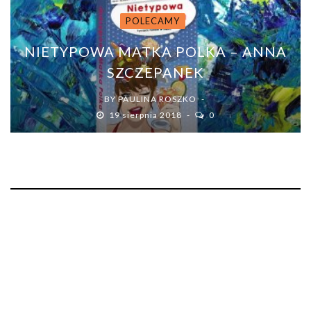
POLECAMY
NIETYPOWA MATKA POLKA – ANNA
SZCZEPANEK
BY
PAULINA ROSZKO
19 sierpnia 2018
0