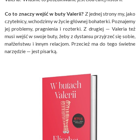
Co to znaczy wejść w buty Valerii?
Z jednej strony my, jako
czytelnicy, wchodzimy w życie głównej bohaterki. Poznajemy
jej problemy, pragnienia i rozterki. Z drugiej — Valeria też
musi wejść w swoje buty, żeby z dystansu przyjrzeć się sobie,
małżeństwu i innym relacjom. Przecież ma do tego świetne
narzędzie — jest pisarką.