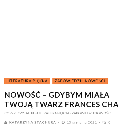
LITERATURA PIĘKNA
ZAPOWIEDZI I NOWOŚCI
NOWOŚĆ – GDYBYM MIAŁA
TWOJĄ TWARZ FRANCES CHA
COPRZECZYTAC.PL
- LITERATURA PIĘKNA
- ZAPOWIEDZI I NOWOŚCI
KATARZYNA STACHURA
15 sierpnia 2021
0