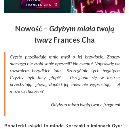
Nowość –
Gdybym miała twoją
twarz
Frances Cha
Często prześladuje mnie myśl o jej brzydocie. Znaczy
dlaczego nie zrobi sobie operacji? No czemu? Naprawdę nie
rozumiem brzydkich ludzi. Szczególnie tych bogatych.
Czyżby byli tacy głupi? – Przegląda się w lustrze,
przechylając głowę, dopóki jej znów nie wyprostuję. – A
może są zboczeni?
Gdybym miała twoją twarz, fragment
Bohaterki książki to młode Koreanki o imionach Gyuri,