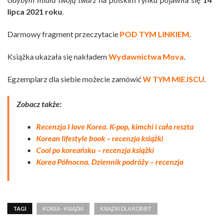
lipca 2021 roku
.
Darmowy fragment przeczytacie
POD TYM LINKIEM
.
Książka ukazała się nakładem
Wydawnictwa Mova
.
Egzemplarz dla siebie możecie zamówić
W TYM MIEJSCU
.
Zobacz także:
Recenzja I love Korea. K-pop, kimchi i cała reszta
Korean lifestyle book – recenzja książki
Cool po koreańsku – recenzja książki
Korea Północna. Dziennik podróży – recenzja
TAGI
KOREA - KSIĄŻKI
KSIĄŻKI DLA KOBIET