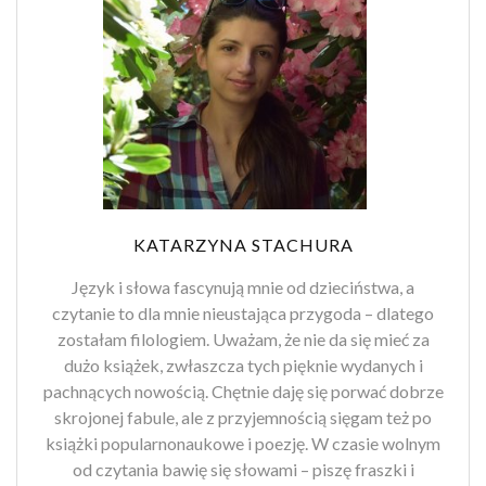
KATARZYNA STACHURA
Język i słowa fascynują mnie od dzieciństwa, a
czytanie to dla mnie nieustająca przygoda – dlatego
zostałam filologiem. Uważam, że nie da się mieć za
dużo książek, zwłaszcza tych pięknie wydanych i
pachnących nowością. Chętnie daję się porwać dobrze
skrojonej fabule, ale z przyjemnością sięgam też po
książki popularnonaukowe i poezję. W czasie wolnym
od czytania bawię się słowami – piszę fraszki i