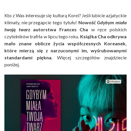
Kto z Was interesuje się kulturą Korei? Jeśli lubicie azjatyckie
klimaty, nie przegapcie tego tytułu!
Nowość
Gdybym miała
twoją twarz
autorstwa Frances Cha
w ręce polskich
czytelników trafiła w lipcu tego roku.
Książka Cha odkrywa
mało znane oblicze życia współczesnych Koreanek,
które mierzą się z narzuconymi im, wyśrubowanymi
standardami piękna
. Więcej szczegółów znajdziecie
poniżej.