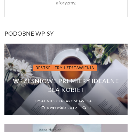
aforyzmy.
PODOBNE WPISY
BESTSELLERY I ZESTAWIENIA
WRZEŚNIOWE PREMIERY IDEALNE
DLA KOBIET
BY
AGNIESZKA JAROSŁAWSKA
6 września 2019
0