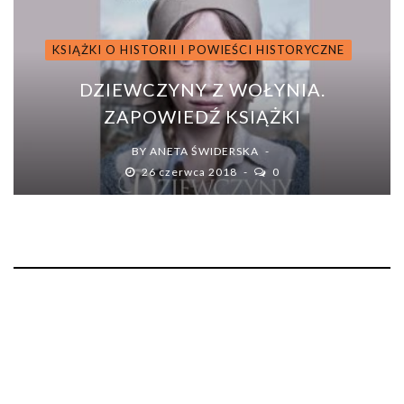
KSIĄŻKI O HISTORII I POWIEŚCI HISTORYCZNE
DZIEWCZYNY Z WOŁYNIA.
ZAPOWIEDŹ KSIĄŻKI
BY
ANETA ŚWIDERSKA
26 czerwca 2018
0