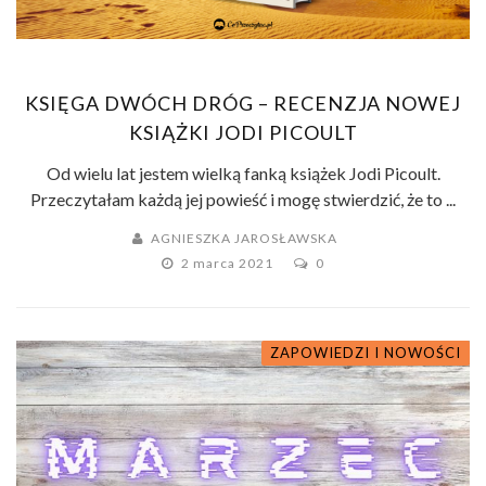
KSIĘGA DWÓCH DRÓG – RECENZJA NOWEJ
KSIĄŻKI JODI PICOULT
Od wielu lat jestem wielką fanką książek Jodi Picoult.
Przeczytałam każdą jej powieść i mogę stwierdzić, że to ...
AGNIESZKA JAROSŁAWSKA
2 marca 2021
0
ZAPOWIEDZI I NOWOŚCI