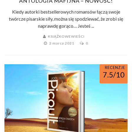
ANTOLOGIA MAFIJNA – NOWOŚĆ!
Kiedy autorki bestsellerowych romansów łączą swoje
twórcze pisarskie siły, można się spodziewać, że zrobi się
naprawdę gorąco… Jesteś ...
KSIĄŻKOWEWIEŚCI
2 marca 2021
0
RECENZJE
7.5/10