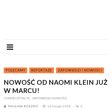
POLECAMY
REPORTAŻE
ZAPOWIEDZI I NOWOŚCI
NOWOŚĆ OD NAOMI KLEIN JUŻ
W MARCU!
COPRZECZYTAC.PL
- ZAPOWIEDZI I NOWOŚCI
PAULINA ROSZKO
16 lutego 2018
0