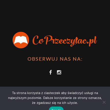
OBSERWUJ NAS NA:
Ta strona korzysta z ciasteczek aby świadczyć usługi na
najwyższym poziomie. Dalsze korzystanie ze strony oznacza,
że zgadzasz się na ich użycie.
COPRZECZYTAĆ.PL 2021 | STRONA WYKORZYSTUJE PLIKI COOKIES |