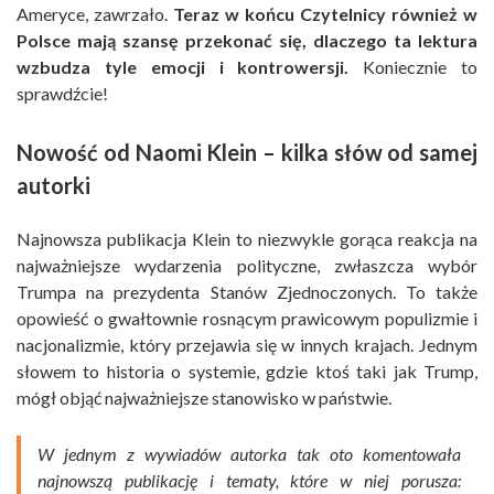
Ameryce, zawrzało.
Teraz w końcu Czytelnicy również w
Polsce mają szansę przekonać się, dlaczego ta lektura
wzbudza tyle emocji i kontrowersji.
Koniecznie to
sprawdźcie!
Nowość od Naomi Klein – kilka słów od samej
autorki
Najnowsza publikacja Klein to niezwykle gorąca reakcja na
najważniejsze wydarzenia polityczne, zwłaszcza wybór
Trumpa na prezydenta Stanów Zjednoczonych. To także
opowieść o gwałtownie rosnącym prawicowym populizmie i
nacjonalizmie, który przejawia się w innych krajach. Jednym
słowem to historia o systemie, gdzie ktoś taki jak Trump,
mógł objąć najważniejsze stanowisko w państwie.
W jednym z wywiadów autorka tak oto komentowała
najnowszą publikację i tematy, które w niej porusza: