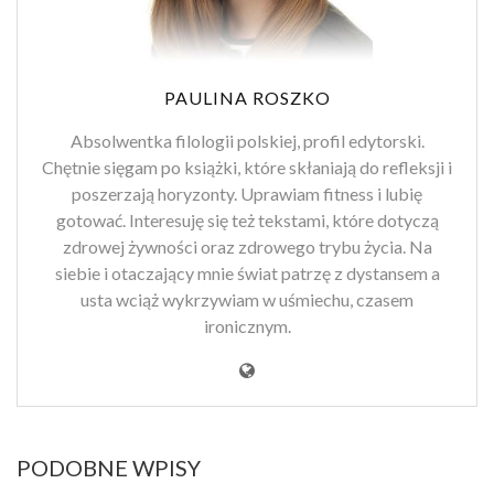
PAULINA ROSZKO
Absolwentka filologii polskiej, profil edytorski.
Chętnie sięgam po książki, które skłaniają do refleksji i
poszerzają horyzonty. Uprawiam fitness i lubię
gotować. Interesuję się też tekstami, które dotyczą
zdrowej żywności oraz zdrowego trybu życia. Na
siebie i otaczający mnie świat patrzę z dystansem a
usta wciąż wykrzywiam w uśmiechu, czasem
ironicznym.
PODOBNE WPISY