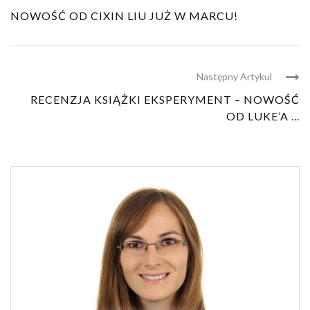
NOWOŚĆ OD CIXIN LIU JUŻ W MARCU!
Następny Artykul
RECENZJA KSIĄŻKI EKSPERYMENT – NOWOŚĆ
OD LUKE’A ...