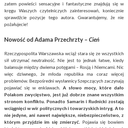
zatem powieści sensacyjne i fantastyczne znajdują się w
kręgu Waszych czytelniczych zainteresowań, koniecznie
sprawdźcie pozycje tego autora. Gwarantujemy, że nie
pożałujecie!
Nowość od Adama Przechrzty –
Cień
Rzeczypospolita Warszawska wciąż stara się ze wszystkich
sił utrzymać neutralność. Nie jest to jednak łatwe, kiedy
balansuje między dwiema potęgami – Rosją i Niemcami. Nic
więc dziwnego, że młoda republika ma coraz więcej
problemów. Bezpośredni wysłannicy Szepczących zaczynają
pojawiać się w enklawach.
A słowo mocy, które dało
Polakom zwycięstwo, jest już dobrze znane wszystkim
stronom konfliktu. Ponadto Samarin i Rudnicki zostają
wciągnięci w wir politycznych i towarzyskich intryg. A to
nie jedyne, ani nawet największe, niebezpieczeństwo, z
którym przyjdzie im się zmierzyć.
Pojawia się bowiem