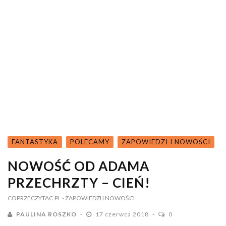
FANTASTYKA
POLECAMY
ZAPOWIEDZI I NOWOŚCI
NOWOŚĆ OD ADAMA
PRZECHRZTY – CIEŃ!
COPRZECZYTAC.PL
- ZAPOWIEDZI I NOWOŚCI
PAULINA ROSZKO
17 czerwca 2018
0