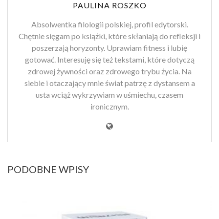
PAULINA ROSZKO
Absolwentka filologii polskiej, profil edytorski.
Chętnie sięgam po książki, które skłaniają do refleksji i
poszerzają horyzonty. Uprawiam fitness i lubię
gotować. Interesuję się też tekstami, które dotyczą
zdrowej żywności oraz zdrowego trybu życia. Na
siebie i otaczający mnie świat patrzę z dystansem a
usta wciąż wykrzywiam w uśmiechu, czasem
ironicznym.
PODOBNE WPISY