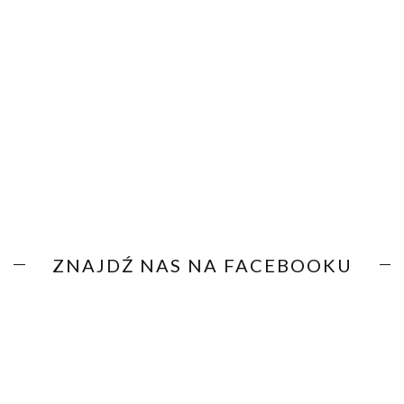
ZNAJDŹ NAS NA FACEBOOKU