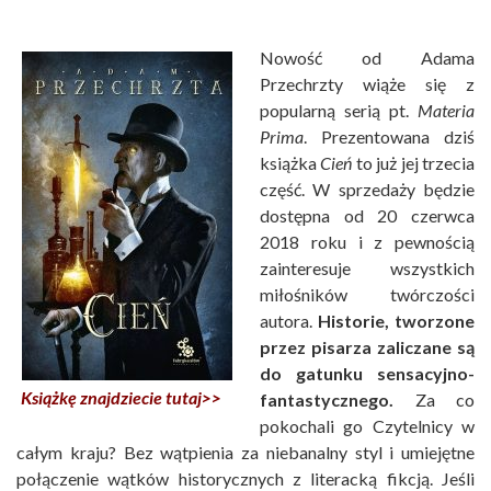
Nowość od Adama
Przechrzty wiąże się z
popularną serią pt.
Materia
Prima
. Prezentowana dziś
książka
Cień
to już jej trzecia
część. W sprzedaży będzie
dostępna od 20 czerwca
2018 roku i z pewnością
zainteresuje wszystkich
miłośników twórczości
autora.
Historie, tworzone
przez pisarza zaliczane są
do gatunku sensacyjno-
Książkę znajdziecie tutaj>>
fantastycznego.
Za co
pokochali go Czytelnicy w
całym kraju? Bez wątpienia za niebanalny styl i umiejętne
połączenie wątków historycznych z literacką fikcją. Jeśli