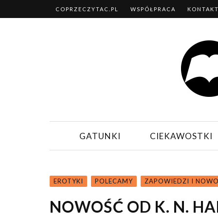
COPRZECZYTAC.PL
WSPÓŁPRACA
KONTAK
GATUNKI
CIEKAWOSTKI
EROTYKI
POLECAMY
ZAPOWIEDZI I NOWO
NOWOŚĆ OD K. N. H