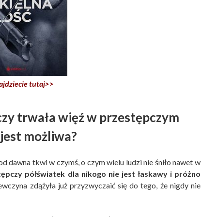
ajdziecie tutaj>>
czy trwała więź w przestępczym
 jest możliwa?
od dawna tkwi w czymś, o czym wielu ludzi nie śniło nawet w
tępczy półświatek dla nikogo nie jest łaskawy i próżno
wczyna zdążyła już przyzwyczaić się do tego, że nigdy nie