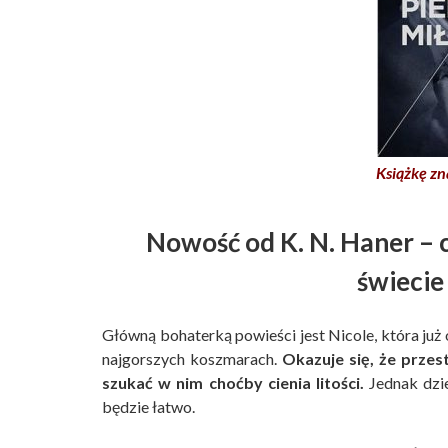
Książkę zn
Nowość od K. N. Haner – 
świecie
Główną bohaterką powieści jest Nicole, która już 
najgorszych koszmarach.
Okazuje się, że przes
szukać w nim choćby cienia litości.
Jednak dzie
będzie łatwo.