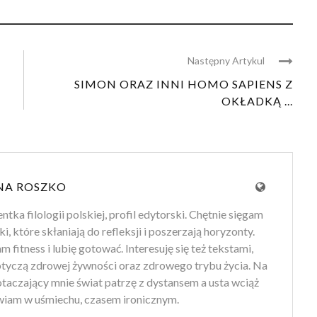
Następny Artykul
SIMON ORAZ INNI HOMO SAPIENS Z
OKŁADKĄ ...
NA ROSZKO
tka filologii polskiej, profil edytorski. Chętnie sięgam
ki, które skłaniają do refleksji i poszerzają horyzonty.
 fitness i lubię gotować. Interesuję się też tekstami,
otyczą zdrowej żywności oraz zdrowego trybu życia. Na
 otaczający mnie świat patrzę z dystansem a usta wciąż
iam w uśmiechu, czasem ironicznym.