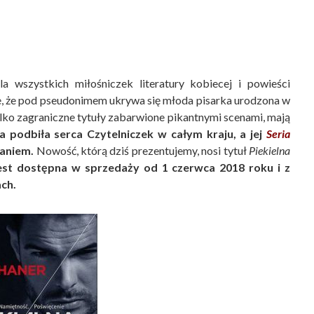
 wszystkich miłośniczek literatury kobiecej i powieści
e, że pod pseudonimem ukrywa się młoda pisarka urodzona w
lko zagraniczne tytuły zabarwione pikantnymi scenami, mają
a podbiła serca Czytelniczek w całym kraju, a jej
Seria
waniem.
Nowość, którą dziś prezentujemy, nosi tytuł
Piekielna
jest dostępna w sprzedaży od 1 czerwca 2018 roku i z
ch.