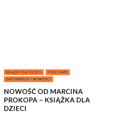
KSIĄŻKI DLA DZIECI
POLECAMY
ZAPOWIEDZI I NOWOŚCI
NOWOŚĆ OD MARCINA
PROKOPA – KSIĄŻKA DLA
DZIECI