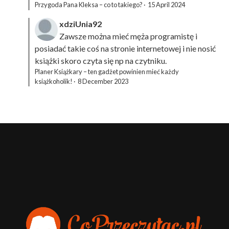
Przygoda Pana Kleksa – co to takiego?
·
15 April 2024
xdziUnia92
Zawsze można mieć męża programistę i
posiadać takie coś na stronie internetowej i nie nosić
książki skoro czyta się np na czytniku.
Planer Książkary – ten gadżet powinien mieć każdy
książkoholik!
·
8 December 2023