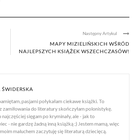
Następny Artykul
MAPY MIZIELIŃSKICH WŚRÓD
NAJLEPSZYCH KSIĄŻEK WSZECHCZASÓW!
 ŚWIDERSKA
amiętam, pasjami połykałam ciekawe książki. To
z zamiłowania do literatury skończyłam polonistykę.
 najczęściej sięgam po kryminały, ale - jak to
ec - nie gardzę żadną inną książką ;) Jestem mamą, więc
moim maluchem zaczytuję się literaturą dziecięcą.