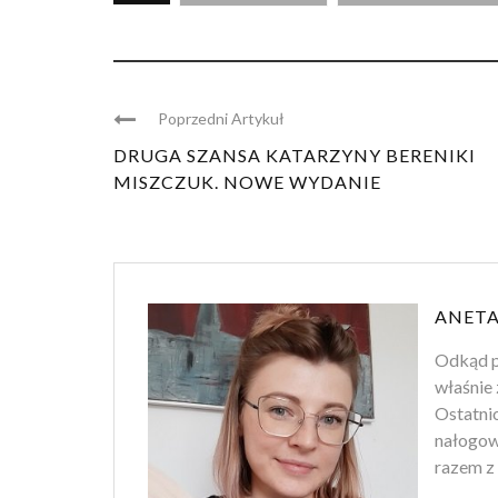
Poprzedni Artykuł
DRUGA SZANSA KATARZYNY BERENIKI
MISZCZUK. NOWE WYDANIE
ANETA
Odkąd p
właśnie 
Ostatnio
nałogowi
razem z 