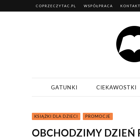
COPRZECZYTAC.PL
WSPÓŁPRACA
KONTAK
GATUNKI
CIEKAWOSTKI
KSIĄŻKI DLA DZIECI
PROMOCJE
OBCHODZIMY DZIEŃ 