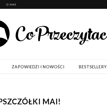
T
O NAS
ZAPOWIEDZI I NOWOŚCI
BESTSELLERY
PSZCZÓŁKI MAI!