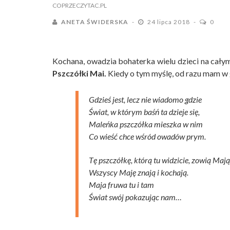
COPRZECZYTAC.PL
ANETA ŚWIDERSKA
24 lipca 2018
0
Kochana, owadzia bohaterka wielu dzieci na całym
Pszczółki Mai.
Kiedy o tym myślę, od razu mam w
Gdzieś jest, lecz nie wiadomo gdzie
Świat, w którym baśń ta dzieje się,
Maleńka pszczółka mieszka w nim
Co wieść chce wśród owadów prym.
Tę pszczółkę, którą tu widzicie, zowią Mają
Wszyscy Maję znają i kochają.
Maja fruwa tu i tam
Świat swój pokazując nam…