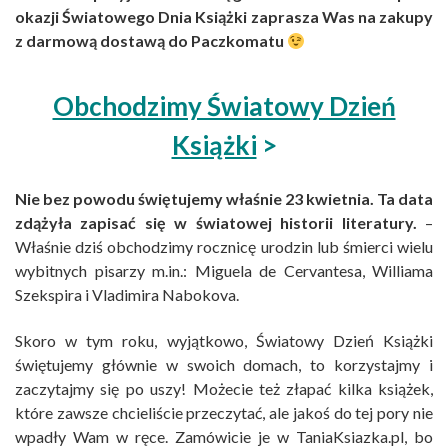
okazji Światowego Dnia Książki zaprasza Was na zakupy
z darmową dostawą do Paczkomatu
Obchodzimy Światowy Dzień
Książki
>
Nie bez powodu świętujemy właśnie 23 kwietnia. Ta data
zdążyła zapisać się w światowej historii literatury.
–
Właśnie dziś obchodzimy rocznicę urodzin lub śmierci wielu
wybitnych pisarzy m.in.: Miguela de Cervantesa, Williama
Szekspira i Vladimira Nabokova.
Skoro w tym roku, wyjątkowo, Światowy Dzień Książki
świętujemy głównie w swoich domach, to korzystajmy i
zaczytajmy się po uszy! Możecie też złapać kilka książek,
które zawsze chcieliście przeczytać, ale jakoś do tej pory nie
wpadły Wam w ręce. Zamówicie je w TaniaKsiazka.pl, bo