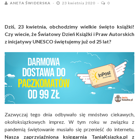
ANETA ŚWIDERSKA
23 kwietnia 2020
0
Dziś, 23 kwietnia, obchodzimy wielkie święto książki!
Czy wiecie, że Światowy Dzień Książki i Praw Autorskich
z inicjatywy UNESCO świętujemy już od 25 lat?
Zazwyczaj tego dnia odbywało się mnóstwo ciekawych,
okołoksiązkowych imprez. W tym roku w związku z
pandemią świętowanie musiało się przenieść do internetu.
Nasza zaprzyjaźniona księgarnia TaniaKsiazka.pl z