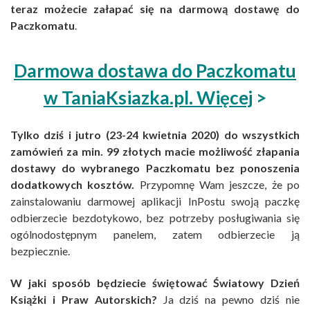
teraz możecie załapać się na darmową dostawę do
Paczkomatu
.
Darmowa dostawa do Paczkomatu
w TaniaKsiazka.pl. Więcej
>
Tylko dziś i jutro (23-24 kwietnia 2020) do wszystkich
zamówień za min. 99 złotych macie możliwość złapania
dostawy do wybranego Paczkomatu bez ponoszenia
dodatkowych kosztów.
Przypomnę Wam jeszcze, że po
zainstalowaniu darmowej aplikacji InPostu swoją paczkę
odbierzecie bezdotykowo, bez potrzeby posługiwania się
ogólnodostępnym panelem, zatem odbierzecie ją
bezpiecznie.
W jaki sposób będziecie świętować Światowy Dzień
Książki i Praw Autorskich?
Ja dziś na pewno dziś nie