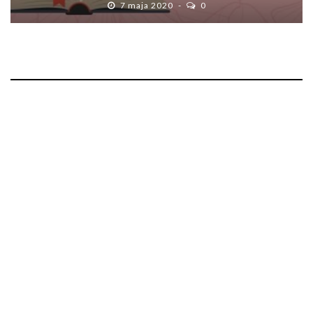
7 maja 2020
0