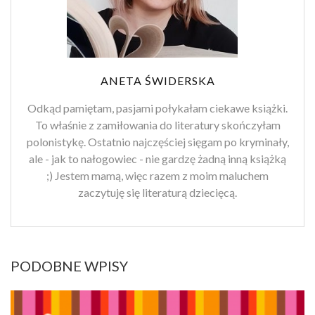
ANETA ŚWIDERSKA
Odkąd pamiętam, pasjami połykałam ciekawe książki.
To właśnie z zamiłowania do literatury skończyłam
polonistykę. Ostatnio najczęściej sięgam po kryminały,
ale - jak to nałogowiec - nie gardzę żadną inną książką
;) Jestem mamą, więc razem z moim maluchem
zaczytuję się literaturą dziecięcą.
PODOBNE WPISY