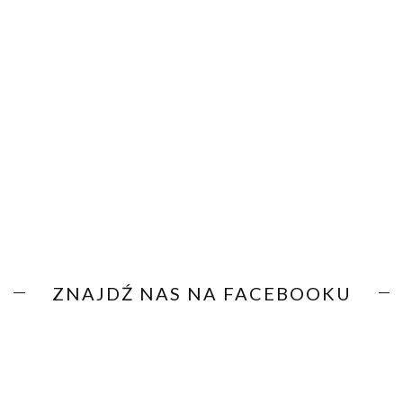
ZNAJDŹ NAS NA FACEBOOKU