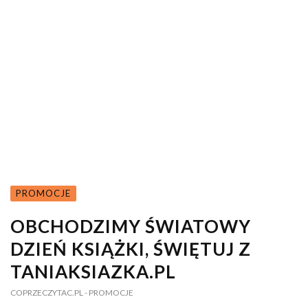
PROMOCJE
OBCHODZIMY ŚWIATOWY
DZIEŃ KSIĄŻKI, ŚWIĘTUJ Z
TANIAKSIAZKA.PL
COPRZECZYTAC.PL
- PROMOCJE