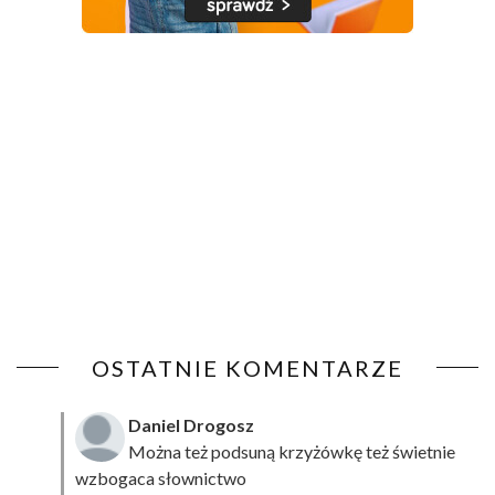
OSTATNIE KOMENTARZE
Daniel Drogosz
Można też podsuną
krzyżówkę
też świetnie
wzbogaca słownictwo