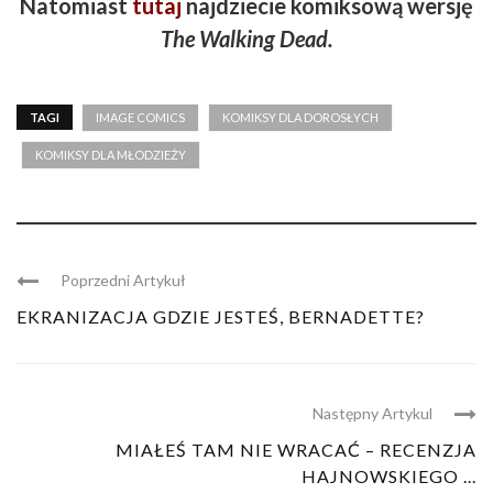
Natomiast
tutaj
najdziecie komiksową wersję
The Walking
Dead
.
TAGI
IMAGE COMICS
KOMIKSY DLA DOROSŁYCH
KOMIKSY DLA MŁODZIEŻY
Poprzedni Artykuł
EKRANIZACJA GDZIE JESTEŚ, BERNADETTE?
Następny Artykul
MIAŁEŚ TAM NIE WRACAĆ – RECENZJA
HAJNOWSKIEGO ...