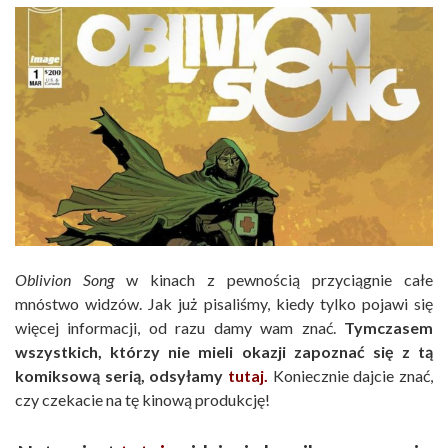
Oblivion Song
w kinach z pewnością przyciągnie całe
mnóstwo widzów. Jak już pisaliśmy, kiedy tylko pojawi się
więcej informacji, od razu damy wam znać.
Tymczasem
wszystkich, którzy nie mieli okazji zapoznać się z tą
komiksową serią, odsyłamy
tutaj.
Koniecznie dajcie znać,
czy czekacie na tę kinową produkcję!