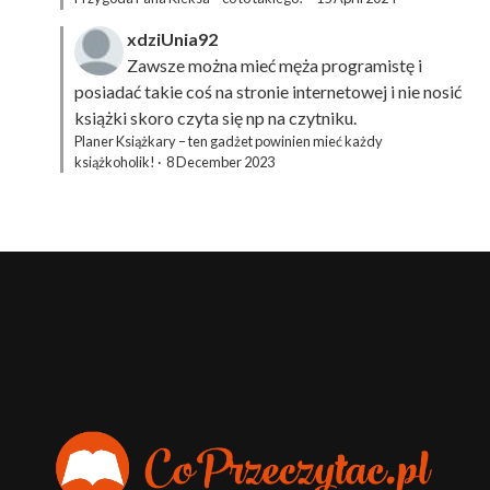
xdziUnia92
Zawsze można mieć męża programistę i
posiadać takie coś na stronie internetowej i nie nosić
książki skoro czyta się np na czytniku.
Planer Książkary – ten gadżet powinien mieć każdy
książkoholik!
·
8 December 2023