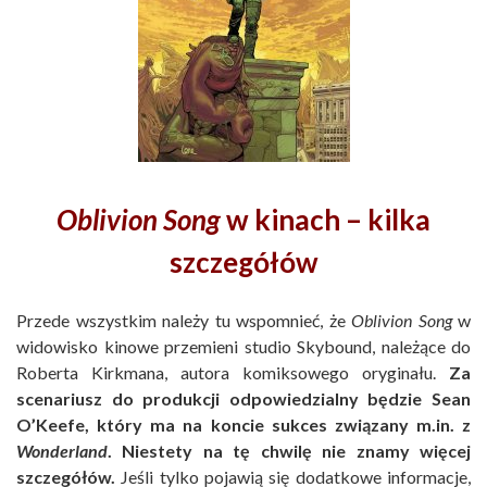
Oblivion Song
w kinach – kilka
szczegółów
Przede wszystkim należy tu wspomnieć, że
Oblivion Song
w
widowisko kinowe przemieni studio Skybound, należące do
Roberta Kirkmana, autora komiksowego oryginału.
Za
scenariusz do produkcji odpowiedzialny będzie Sean
O’Keefe, który ma na koncie sukces związany m.in. z
Wonderland
. Niestety na tę chwilę nie znamy więcej
szczegółów.
Jeśli tylko pojawią się dodatkowe informacje,