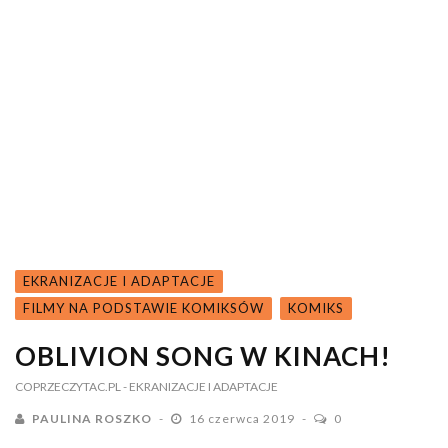
EKRANIZACJE I ADAPTACJE
FILMY NA PODSTAWIE KOMIKSÓW
KOMIKS
OBLIVION SONG W KINACH!
COPRZECZYTAC.PL
- EKRANIZACJE I ADAPTACJE
PAULINA ROSZKO
16 czerwca 2019
0