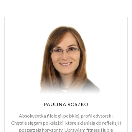
PAULINA ROSZKO
Absolwentka filologii polskiej, profil edytorski.
Chętnie sięgam po książki, które skłaniają do refleksji i
poszerzają horyzonty. Uprawiam fitness i lubię