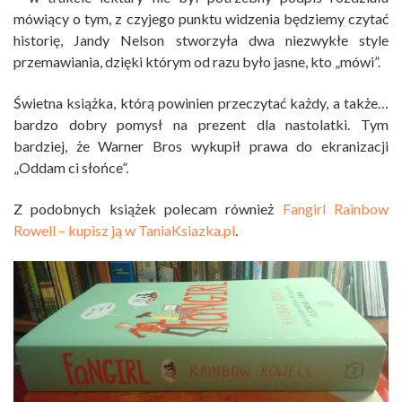
mówiący o tym, z czyjego punktu widzenia będziemy czytać
historię, Jandy Nelson stworzyła dwa niezwykłe style
przemawiania, dzięki którym od razu było jasne, kto „mówi”.
Świetna książka, którą powinien przeczytać każdy, a także…
bardzo dobry pomysł na prezent dla nastolatki. Tym
bardziej, że Warner Bros wykupił prawa do ekranizacji
„Oddam ci słońce”.
Z podobnych książek polecam również
Fangirl Rainbow
Rowell – kupisz ją w TaniaKsiazka.pl
.