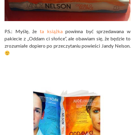
P.S.: Myślę, że
ta książka
powinna być sprzedawana w
pakiecie z „Oddam ci słońce”, ale obawiam się, że będzie to
zrozumiałe dopiero po przeczytaniu powieści Jandy Nelson.