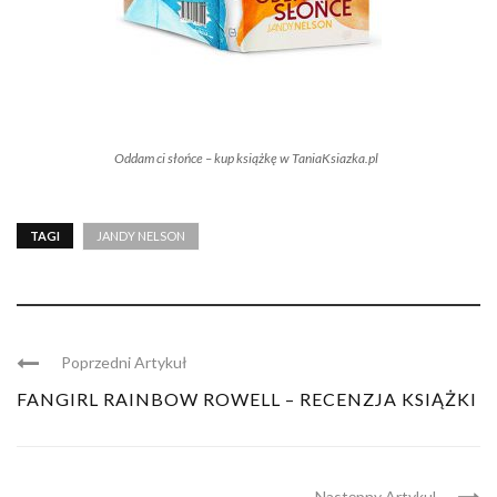
Oddam ci słońce – kup książkę w TaniaKsiazka.pl
TAGI
JANDY NELSON
Poprzedni Artykuł
FANGIRL RAINBOW ROWELL – RECENZJA KSIĄŻKI
Następny Artykul