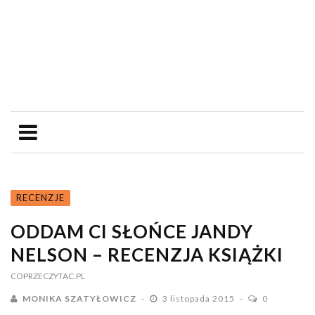
RECENZJE
ODDAM CI SŁOŃCE JANDY
NELSON – RECENZJA KSIĄŻKI
COPRZECZYTAC.PL
MONIKA SZATYŁOWICZ
3 listopada 2015
0