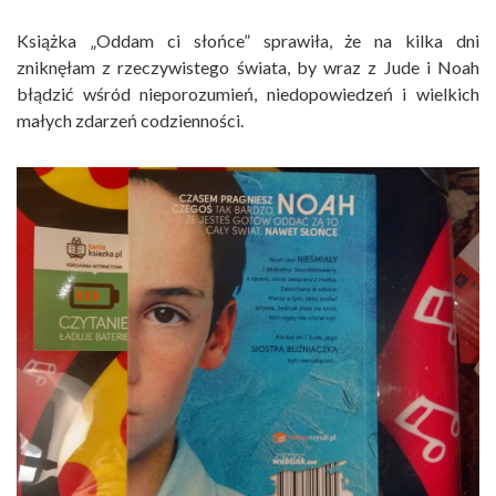
Książka „Oddam ci słońce” sprawiła, że na kilka dni
zniknęłam z rzeczywistego świata, by wraz z Jude i Noah
błądzić wśród nieporozumień, niedopowiedzeń i wielkich
małych zdarzeń codzienności.