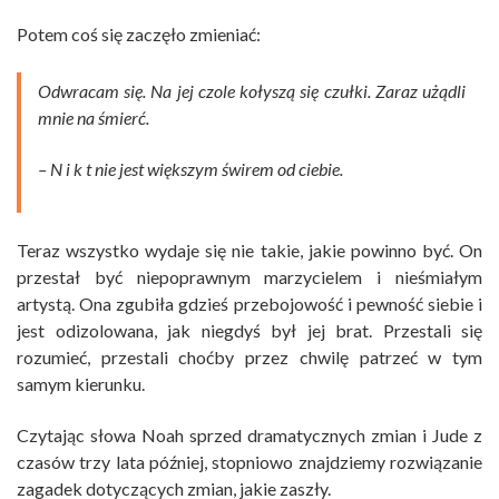
Potem coś się zaczęło zmieniać:
Odwracam się. Na jej czole kołyszą się czułki. Zaraz użądli
mnie na śmierć.
– N i k t nie jest większym świrem od ciebie.
Teraz wszystko wydaje się nie takie, jakie powinno być. On
przestał być niepoprawnym marzycielem i nieśmiałym
artystą. Ona zgubiła gdzieś przebojowość i pewność siebie i
jest odizolowana, jak niegdyś był jej brat. Przestali się
rozumieć, przestali choćby przez chwilę patrzeć w tym
samym kierunku.
Czytając słowa Noah sprzed dramatycznych zmian i Jude z
czasów trzy lata później, stopniowo znajdziemy rozwiązanie
zagadek dotyczących zmian, jakie zaszły.