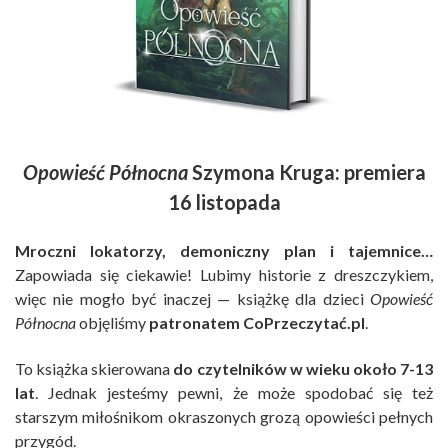
Opowieść Północna
Szymona Kruga: premiera
16 listopada
Mroczni lokatorzy, demoniczny plan i tajemnice…
Zapowiada się ciekawie! Lubimy historie z dreszczykiem,
więc nie mogło być inaczej — książkę dla dzieci
Opowieść
Północna
objęliśmy
patronatem CoPrzeczytać.pl
.
To książka skierowana
do czytelników w wieku około 7-13
lat
. Jednak jesteśmy pewni, że może spodobać się też
starszym miłośnikom okraszonych grozą opowieści pełnych
przygód.