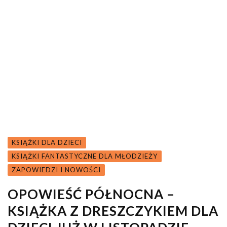
KSIĄŻKI DLA DZIECI
KSIĄŻKI FANTASTYCZNE DLA MŁODZIEŻY
ZAPOWIEDZI I NOWOŚCI
OPOWIEŚĆ PÓŁNOCNA –
KSIĄŻKA Z DRESZCZYKIEM DLA