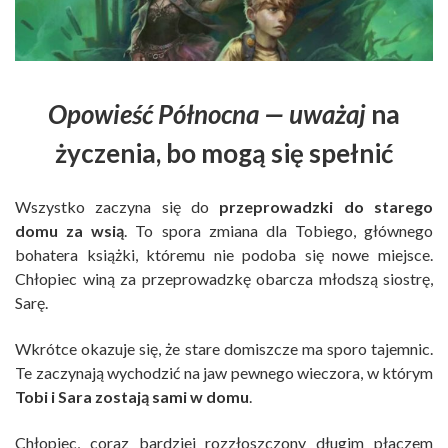
Opowieść Północna — uważaj
na
życzenia, bo mogą się spełnić
Wszystko zaczyna się do
przeprowadzki do starego
domu za wsią
. To spora zmiana dla Tobiego, głównego
bohatera książki, któremu nie podoba się nowe miejsce.
Chłopiec winą za przeprowadzkę obarcza młodszą siostrę,
Sarę.
Wkrótce okazuje się, że stare domiszcze ma sporo tajemnic.
Te zaczynają wychodzić na jaw pewnego wieczora, w którym
Tobi i Sara
zostają sami w domu
.
Chłopiec, coraz bardziej rozzłoszczony długim płaczem