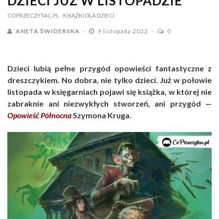
DZIECI JUŻ W LISTOPADZIE
COPRZECZYTAC.PL
- KSIĄŻKI DLA DZIECI
ANETA ŚWIDERSKA
9 listopada 2022
0
Dzieci lubią pełne przygód opowieści fantastyczne z
dreszczykiem. No dobra, nie tylko dzieci. Już w połowie
listopada w księgarniach pojawi się książka, w której nie
zabraknie ani niezwykłych stworzeń, ani przygód —
Opowieść Północna
Szymona Kruga.