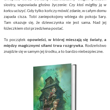
siostry, wypowiada głośno życzenie:
Czy ktoś mógłby ją w
końcu uciszyć
. Gdy tylko kończy mówić zdanie, w całym domu
zapada cisza. Tobi zaniepokojony wbiega do pokoju Sary.
Tam okazuje się, że dziewczynka nie jest sama. Nad jej
łóżeczkiem stoi przedziwna postać.
To początek
opowieści, w której mieszają się światy, a
między magicznymi siłami trwa rozgrywka
. Rodzeństwo
znajdzie się w samym jej środku, a to bardzo niebezpieczne.