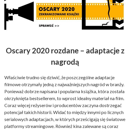
Oscary 2020 rozdane – adaptacje z
nagrodą
Właściwie trudno się dziwić, że poszczególne adaptacje
filmowe otrzymały jedną z najważniejszych nagród w branży.
Ponieważ dobrze napisana i popularna książka, która została
okrzyknięta bestsellerem, to wprost idealny materiał na film.
Coraz więcej reżyserów i producentów zaczyna dostrzegać
potencjał takich historii. Widać to między innymi po licznych
serialowych adaptacjach, w których prześcigają się światowe
platformy streamingowe. Również kina zalewane są coraz