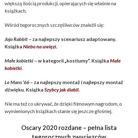
większą ilością produkcji, opierających się właśnie na
książkach.
Wśród tegorocznych szczęśliwców znaleźli się:
Jojo Rabbit
– za najlepszy scenariusz adaptowany.
Książka
Niebo na uwięzi
.
Małe kobietki
– w kategorii „kostiumy”. Książka
Małe
kobietki
.
Le Mans ’66
– za najlepszy montaż i najlepszy montaż
dźwięku. Książka
Szybcy jak diabli
.
Nie ma też co ukrywać, że dzięki filmowym nagrodom, o
wymienionych książkach stanie się jeszcze głośniej.
Oscary 2020 rozdane – pełna lista
tegorocznych zwycięzców