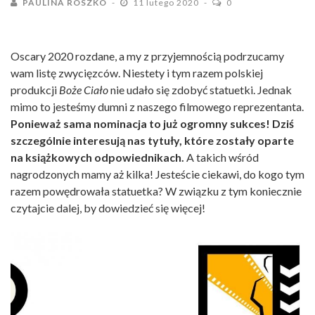
PAULINA ROSZKO
11 lutego 2020
0
Oscary 2020 rozdane, a my z przyjemnością podrzucamy
wam listę zwycięzców. Niestety i tym razem polskiej
produkcji
Boże Ciało
nie udało się zdobyć statuetki. Jednak
mimo to jesteśmy dumni z naszego filmowego reprezentanta.
Ponieważ sama nominacja to już ogromny sukces! Dziś
szczególnie interesują nas tytuły, które zostały oparte
na książkowych odpowiednikach.
A takich wśród
nagrodzonych mamy aż kilka! Jesteście ciekawi, do kogo tym
razem powędrowała statuetka? W związku z tym koniecznie
czytajcie dalej, by dowiedzieć się więcej!