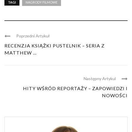
TAGI
NAGRODY FILMOWE
Poprzedni Artykuł
RECENZJA KSIĄŻKI PUSTELNIK – SERIA Z
MATTHEW ...
Następny Artykul
HITY WŚRÓD REPORTAŻY – ZAPOWIEDZI I
NOWOŚCI