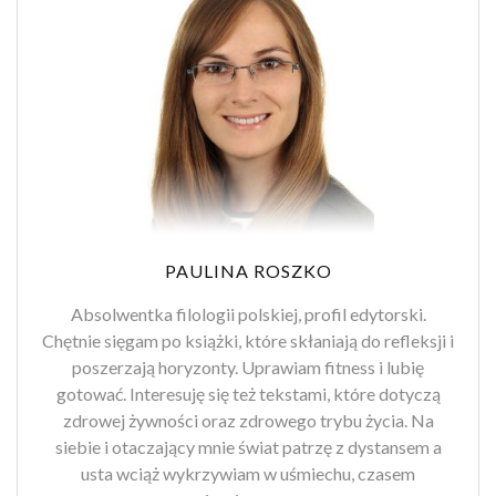
PAULINA ROSZKO
Absolwentka filologii polskiej, profil edytorski.
Chętnie sięgam po książki, które skłaniają do refleksji i
poszerzają horyzonty. Uprawiam fitness i lubię
gotować. Interesuję się też tekstami, które dotyczą
zdrowej żywności oraz zdrowego trybu życia. Na
siebie i otaczający mnie świat patrzę z dystansem a
usta wciąż wykrzywiam w uśmiechu, czasem