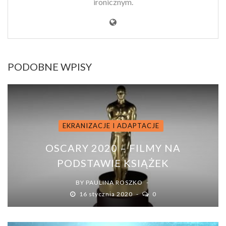
ironicznym.
PODOBNE WPISY
EKRANIZACJE I ADAPTACJE
OSCARY 2020 – FILMY NA
PODSTAWIE KSIĄŻEK
BY
PAULINA ROSZKO
16 stycznia 2020
0