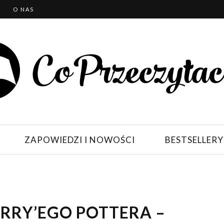
T
O NAS
ZAPOWIEDZI I NOWOŚCI
BESTSELLERY
RRY’EGO POTTERA –