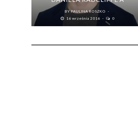
BY
PAULINA ROSZKO
16 września 2016
0