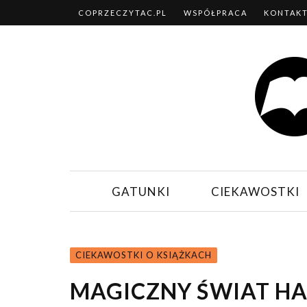
COPRZECZYTAC.PL
WSPÓŁPRACA
KONTAK
GATUNKI
CIEKAWOSTKI
CIEKAWOSTKI O KSIĄŻKACH
MAGICZNY ŚWIAT HA