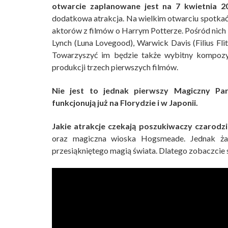
otwarcie zaplanowane jest na 7 kwietnia 2
dodatkowa atrakcja. Na wielkim otwarciu spotka
aktorów z filmów o Harrym Potterze. Pośród nich 
Lynch (Luna Lovegood), Warwick Davis (Filius Fli
Towarzyszyć im będzie także wybitny kompozyt
produkcji trzech pierwszych filmów.
Nie jest to jednak pierwszy Magiczny Pa
funkcjonują już na Florydzie i w Japonii.
Jakie atrakcje czekają poszukiwaczy czarodz
oraz magiczna wioska Hogsmeade. Jednak żad
przesiąkniętego magią świata. Dlatego zobaczcie