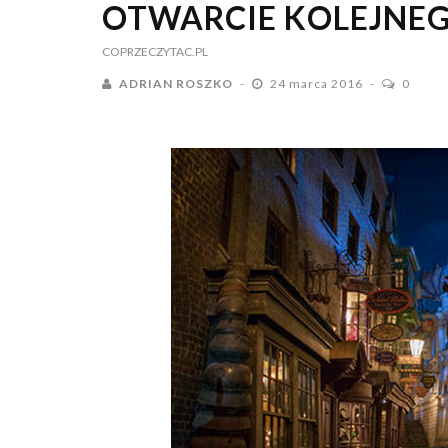
OTWARCIE KOLEJNE
COPRZECZYTAC.PL
ADRIAN ROSZKO
24 marca 2016
0