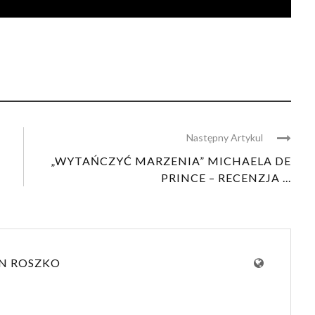
Następny Artykul
„WYTAŃCZYĆ MARZENIA” MICHAELA DE
PRINCE – RECENZJA ...
N ROSZKO