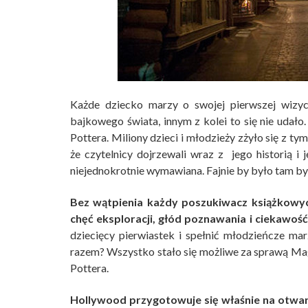
Każde dziecko marzy o swojej pierwszej wizyc
bajkowego świata, innym z kolei to się nie udał
Pottera. Miliony dzieci i młodzieży zżyło się z 
że czytelnicy dojrzewali wraz z jego historią i
niejednokrotnie wymawiana. Fajnie by było tam b
Bez wątpienia każdy poszukiwacz książkowyc
chęć eksploracji, głód poznawania i ciekawoś
dziecięcy pierwiastek i spełnić młodzieńcze ma
razem? Wszystko stało się możliwe za sprawą M
Pottera.
Hollywood przygotowuje się właśnie na otwarci