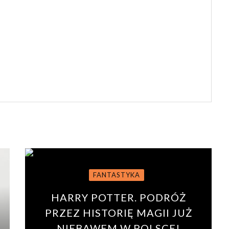
FANTASTYKA
HARRY POTTER. PODRÓŻ
PRZEZ HISTORIĘ MAGII JUŻ
NIEBAWEM W POLSCE!