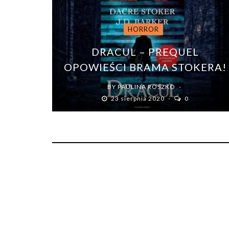
HORROR
DRACUL – PREQUEL
OPOWIEŚCI BRAMA STOKERA!
BY
PAULINA ROSZKO
23 sierpnia 2020
0