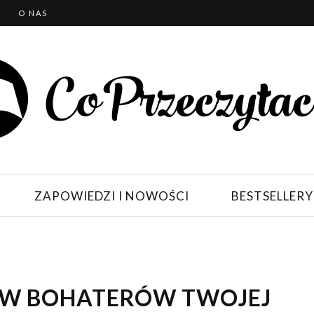
T
O NAS
ZAPOWIEDZI I NOWOŚCI
BESTSELLERY
IĘ W BOHATERÓW TWOJEJ