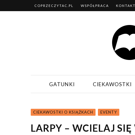
COPRZECZYTAC.PL
WSPÓŁPRACA
KONTAK
GATUNKI
CIEKAWOSTKI
CIEKAWOSTKI O KSIĄŻKACH
EVENTY
LARPY – WCIELAJ S