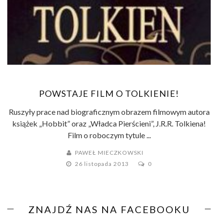
POWSTAJE FILM O TOLKIENIE!
Ruszyły prace nad biograficznym obrazem filmowym autora
książek „Hobbit” oraz „Władca Pierścieni”, J.R.R. Tolkiena!
Film o roboczym tytule ...
PAWEŁ MIECZKOWSKI
26 listopada 2013
0
ZNAJDŹ NAS NA FACEBOOKU