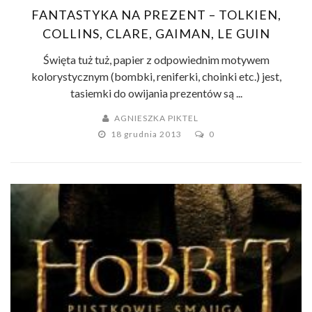
FANTASTYKA NA PREZENT – TOLKIEN,
COLLINS, CLARE, GAIMAN, LE GUIN
Święta tuż tuż, papier z odpowiednim motywem
kolorystycznym (bombki, reniferki, choinki etc.) jest,
tasiemki do owijania prezentów są ...
AGNIESZKA PIKTEL
18 grudnia 2013
0