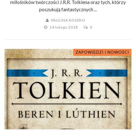
miłośników twórczości J.R.R. Tolkiena oraz tych, którzy
poszukują fantastycznych ...
PAULINA ROSZKO
14 lutego 2018
0
ZAPOWIEDZI I NOWOŚCI