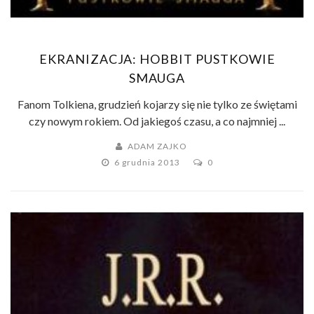
EKRANIZACJA: HOBBIT PUSTKOWIE
SMAUGA
Fanom Tolkiena, grudzień kojarzy się nie tylko ze świętami
czy nowym rokiem. Od jakiegoś czasu, a co najmniej ...
ADAM ZAJKO
6 grudnia 2013
0