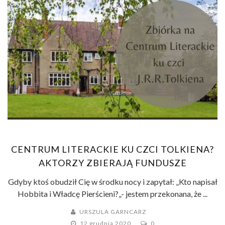
CENTRUM LITERACKIE KU CZCI TOLKIENA?
AKTORZY ZBIERAJĄ FUNDUSZE
Gdyby ktoś obudził Cię w środku nocy i zapytał: „Kto napisał
Hobbita i Władcę Pierścieni?„- jestem przekonana, że ...
URSZULA GARNCARZ
12 grudnia 2020
0