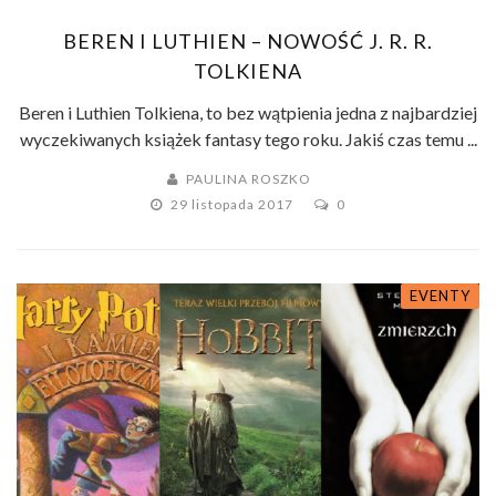
BEREN I LUTHIEN – NOWOŚĆ J. R. R.
TOLKIENA
Beren i Luthien Tolkiena, to bez wątpienia jedna z najbardziej
wyczekiwanych książek fantasy tego roku. Jakiś czas temu ...
PAULINA ROSZKO
29 listopada 2017
0
EVENTY