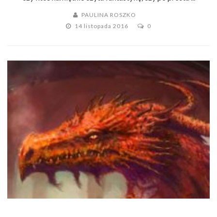
PAULINA ROSZKO
14 listopada 2016
0