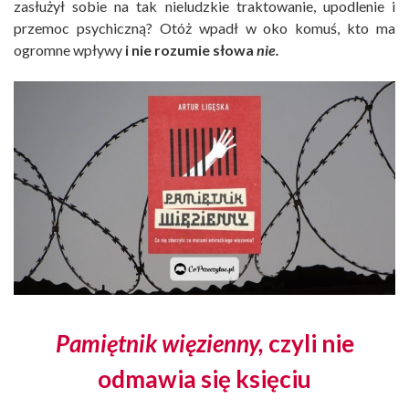
zasłużył sobie na tak nieludzkie traktowanie, upodlenie i
przemoc psychiczną? Otóż wpadł w oko komuś, kto ma
ogromne wpływy
i nie rozumie słowa
nie.
Pamiętnik więzienny,
czyli nie
odmawia się księciu