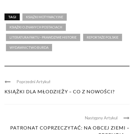
TAGI
KSIĄŻKI MOTYWACYJNE
KSIĄŻKI O ZNANYCH POSTACIACH
LITERATURA FAKTU - PRAWDZIWE HISTORIE
REPORTAŻE POLSKIE
WYDAWNICTWO BURDA
Poprzedni Artykuł
KSIĄŻKI DLA MŁODZIEŻY – CO Z NOWOŚCI?
Następny Artykul
PATRONAT COPRZECZYTAĆ: NA OBCEJ ZIEMI –