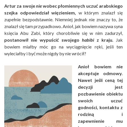
Artur za swoje
nie
wobec płomiennych uczuć arabskiego
szejka odpowiedział więzieniem,
w którym znalazł się
zupełnie bezpodstawnie. Niemniej jednak nie znaczy to, że
znalazł się tam przypadkowo. Anioł, jak bowiem nazywa syna
księcia Abu Zabi, który chorobliwie się w nim zadurzył,
postanowił nie wypuścić swojego
habibi
z kraju.
Jak
bowiem miałby móc go na wyciągnięcie ręki, jeśli ten
wyleciałby i być może nigdy by nie wrócił?
Anioł bowiem nie
akceptuje odmowy.
Nawet jeśli ceną tej
decyzji jest
pozbawienie obiektu
swoich uczuć
godności, kontaktu z
rodziną i
zapewnienie mu