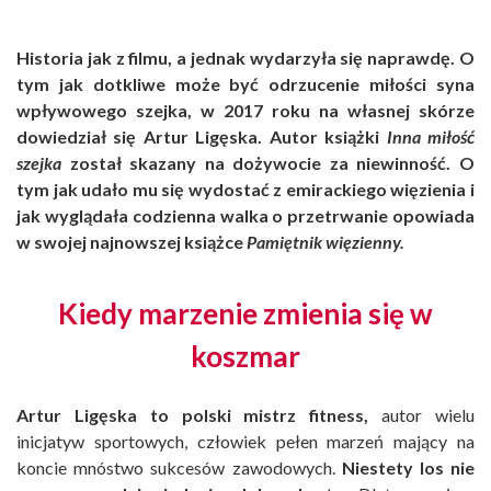
Historia jak z filmu, a jednak wydarzyła się naprawdę. O
tym jak dotkliwe może być odrzucenie miłości syna
wpływowego szejka, w 2017 roku na własnej skórze
dowiedział się Artur Ligęska. Autor książki
Inna miłość
szejka
został skazany na dożywocie za niewinność. O
tym jak udało mu się wydostać z emirackiego więzienia i
jak wyglądała codzienna walka o przetrwanie opowiada
w swojej najnowszej książce
Pamiętnik więzienny.
Kiedy marzenie zmienia się w
koszmar
Artur Ligęska to polski mistrz fitness,
autor wielu
inicjatyw sportowych, człowiek pełen marzeń mający na
koncie mnóstwo sukcesów zawodowych.
Niestety los nie