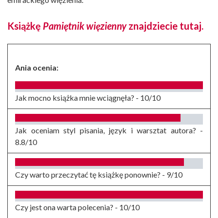
Książkę
Pamiętnik więzienny
znajdziecie
tutaj
.
Ania ocenia:
Jak mocno książka mnie wciągnęła? -
10/10
Jak oceniam styl pisania, język i warsztat autora? -
8.8/10
Czy warto przeczytać tę książkę ponownie? -
9/10
Czy jest ona warta polecenia? -
10/10