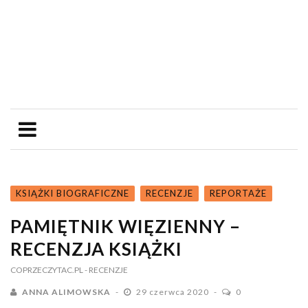
KSIĄŻKI BIOGRAFICZNE
RECENZJE
REPORTAŻE
PAMIĘTNIK WIĘZIENNY –
RECENZJA KSIĄŻKI
COPRZECZYTAC.PL
- RECENZJE
ANNA ALIMOWSKA
29 czerwca 2020
0