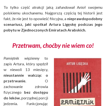
To tylko część
atrakcji
jaką zafundował Anioł swojemu
polskiemu ukochanemu. Najgorszą częścią tej historii jest
fakt, że nie jest to opowieść fikcyjna, a
nieprawdopodobny
scenariusz, jaki spotkał Artura Ligęskę podczas jego
pobytu w Zjednoczonych Emiratach Arabskich.
Przetrwam, choćby nie wiem co!
Pamiętnik więzienny
to
zapis Artura, który spędził
w niewoli 13 miesięcy,
nieustannie walcząc o
przetrwanie.
O
zachowanie zdrowia
fizycznego
bez dostępu
do leków
, porządnej porcji
jedzenia. Funkcjonując