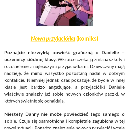
Nowa przyjaciółka
(komiks)
Poznajcie niezwykłą powieść graficzną o Danielle –
uczennicy siódmej klasy.
Wkrótce czeka ją zmiana szkoły i
rozdzielenie z najlepszymi przyjaciółkami. Dziewczyny mają
nadzieję, że mimo wszystko pozostaną nadal w dobrym
kontakcie. Niemniej jednak czas pokazuje, że bycie w innej
klasie jest bardzo angażujące, a przyjaciółki Danielle
właściwie znalazły już sobie nowych członków paczki, w
których świetnie się odnajdują.
Niestety Danny nie może powiedzieć tego samego o
sobie.
Czuje się osamotniona i kompletnie zagubiona w tej
nowej sytuacji. Ponadto znalezienie nowych przyjaciół wcale