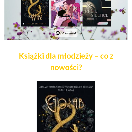
Książki dla młodzieży – co z
nowości?