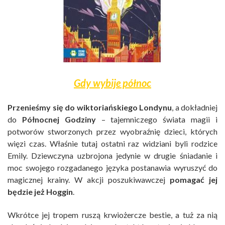
Gdy wybije północ
Przenieśmy się do wiktoriańskiego Londynu
, a dokładniej
do
Północnej Godziny
– tajemniczego świata magii i
potworów stworzonych przez wyobraźnię dzieci, których
więzi czas. Właśnie tutaj ostatni raz widziani byli rodzice
Emily. Dziewczyna uzbrojona jedynie w drugie śniadanie i
moc swojego rozgadanego języka postanawia wyruszyć do
magicznej krainy. W akcji poszukiwawczej
pomagać jej
będzie jeż Hoggin
.
Wkrótce jej tropem ruszą krwiożercze bestie, a tuż za nią