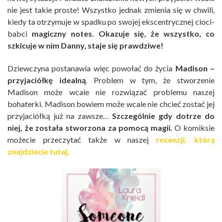
nie jest takie proste! Wszystko jednak zmienia się w chwili,
kiedy ta otrzymuje w spadku po swojej ekscentrycznej cioci-
babci
magiczny notes. Okazuje się, że wszystko, co
szkicuje w nim Danny, staje się prawdziwe!
Dziewczyna postanawia więc powołać do życia
Madison –
przyjaciółkę idealną
. Problem w tym, że stworzenie
Madison może wcale nie rozwiązać problemu naszej
bohaterki. Madison bowiem może wcale nie chcieć zostać jej
przyjaciółką już na zawsze…
Szczególnie gdy dotrze do
niej, że została stworzona za pomocą magii.
O komiksie
możecie przeczytać także w naszej
recenzji, którą
znajdziecie tutaj.