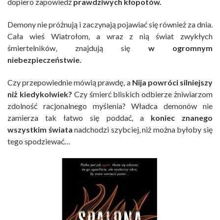
dopiero zapowiedź
prawdziwych kłopotów.
Demony nie próżnują i zaczynają pojawiać się również za dnia.
Cała wieś Wiatrołom, a wraz z nią świat zwykłych
śmiertelników, znajdują się
w ogromnym
niebezpieczeństwie.
Czy przepowiednie mówią prawdę, a
Nija powróci silniejszy
niż kiedykolwiek?
Czy śmierć bliskich odbierze żniwiarzom
zdolność racjonalnego myślenia? Władca demonów nie
zamierza tak łatwo się poddać, a
koniec znanego
wszystkim świata
nadchodzi szybciej, niż można byłoby się
tego spodziewać…