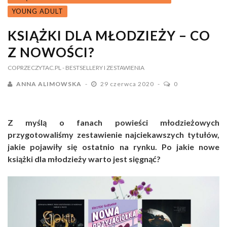
YOUNG ADULT
KSIĄŻKI DLA MŁODZIEŻY – CO
Z NOWOŚCI?
COPRZECZYTAC.PL
- BESTSELLERY I ZESTAWIENIA
ANNA ALIMOWSKA
29 czerwca 2020
0
Z myślą o fanach powieści młodzieżowych
przygotowaliśmy zestawienie najciekawszych tytułów,
jakie pojawiły się ostatnio na rynku. Po jakie nowe
książki dla młodzieży warto jest sięgnąć?