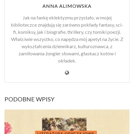
ANNA ALIMOWSKA
Jak na fankę eklektyzmu przystało, w mojej
biblioteczce znajdują się zarówno pokłady fantasy, sci-
fi, komiksy, jak i biografie, thrillery, czy tomiki poezji.
Właściwie wszystko, co napędza mój apetyt na życie. Z
wykształcenia dziennikarz, kulturoznawca, z
zamiłowania żongler słowami, głaskacz kotów i
okładek.
PODOBNE WPISY