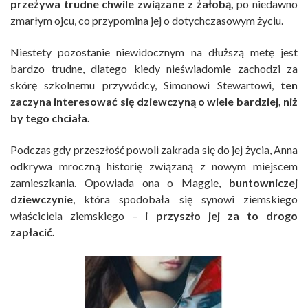
przeżywa trudne chwile związane z żałobą,
po niedawno
zmarłym ojcu, co przypomina jej o dotychczasowym życiu.
Niestety pozostanie niewidocznym na dłuższą metę jest
bardzo trudne, dlatego kiedy nieświadomie zachodzi za
skórę szkolnemu przywódcy, Simonowi Stewartowi,
ten
zaczyna interesować się dziewczyną o wiele bardziej, niż
by tego chciała.
Podczas gdy przeszłość powoli zakrada się do jej życia, Anna
odkrywa mroczną historię związaną z nowym miejscem
zamieszkania. Opowiada ona o Maggie,
buntowniczej
dziewczynie
, która spodobała się synowi ziemskiego
właściciela ziemskiego –
i przyszło jej za to drogo
zapłacić.