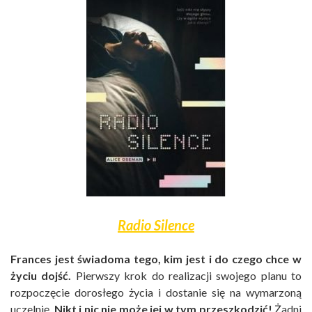
Radio Silence
Frances jest świadoma tego, kim jest i do czego chce w
życiu dojść.
Pierwszy krok do realizacji swojego planu to
rozpoczęcie dorosłego życia i dostanie się na wymarzoną
uczelnię.
Nikt i nic nie może jej w tym przeszkodzić!
Żadni