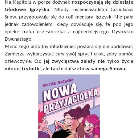
Na Kapitolu w porze dożynek
rozpoczynają się dziesiąte
Głodowe Igrzyska.
Młody, osiemnastoletni Coriolanus
Snow, przygotowuje się do roli mentora Igrzysk. Nie pała
jednak zadowoleniem, kiedy dowiaduje się, że pod jego
opiekę trafia uczestniczka z najbiedniejszego Dystryktu
Dwunastego.
Mimo tego ambitny młodzieniec postara się nie poddawać.
Zamierza wykorzystać cały swój spryt i urok, żeby pomóc
dziewczynie.
Od jej zwycięstwa zależy nie tylko życie
młodej trybutki, ale także dalsze losy samego Snowa.