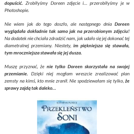
dopuścić.
Zrobiłyśmy Doreen zdjęcie i… przerobiłyśmy je w
Photoshopie.
Nie wiem jak do tego doszło, ale następnego dnia
Doreen
wyglądała dokładnie tak samo jak na przerobionym zdjęciu!
Na dodatek nie chciała zdradzić nam, jak udało się jej dokonać tej
diametralnej przemiany. Niestety,
im piękniejsza się stawała,
tym mroczniejsza stawała się jej dusza.
Muszę przyznać, że
nie tylko Doreen skorzystała na swojej
przemianie.
Dzięki niej mogłam wreszcie zrealizować plan
zemsty na kimś, kto mnie zranił. Nie spodziewałam się tylko,
że
sprawy zajdą tak daleko…