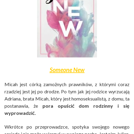
Someone New
Micah jest córką zamożnych prawników, z którymi coraz
rzadziej jest jej po drodze. Po tym jak jej rodzice wyrzucają
Adriana, brata Micah, który jest homoseksualistą, z domu, ta
postanawia, że
pora opuścić dom rodzinny i się
wyprowadzić.
Wkrótce po przeprowadzce, spotyka swojego nowego
sąsiada i nie może uwierzyć w swojego pecha. Jest nim Julian,