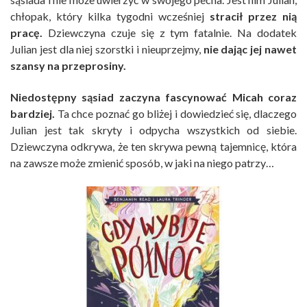
chłopak, który kilka tygodni wcześniej
stracił przez nią
pracę.
Dziewczyna czuje się z tym fatalnie. Na dodatek
Julian jest dla niej szorstki i nieuprzejmy,
nie dając jej nawet
szansy na przeprosiny.
Niedostępny sąsiad zaczyna fascynować Micah coraz
bardziej.
Ta chce poznać go bliżej i dowiedzieć się, dlaczego
Julian jest tak skryty i odpycha wszystkich od siebie.
Dziewczyna odkrywa, że ten skrywa pewną tajemnicę, która
na zawsze może zmienić sposób, w jaki na niego patrzy…