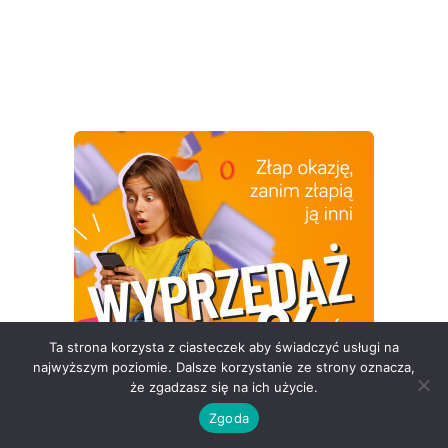
Ta strona korzysta z ciasteczek aby świadczyć usługi na
najwyższym poziomie. Dalsze korzystanie ze strony oznacza,
że zgadzasz się na ich użycie.
Zgoda