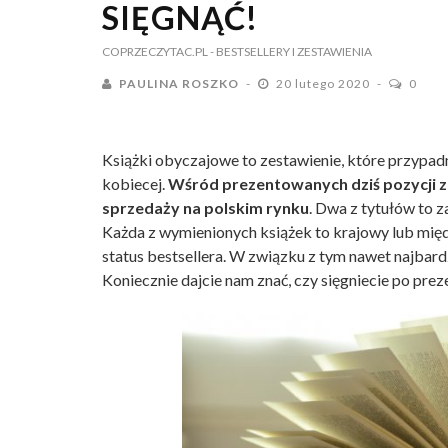
SIĘGNĄĆ!
COPRZECZYTAC.PL
- BESTSELLERY I ZESTAWIENIA
PAULINA ROSZKO
20 lutego 2020
0
Książki obyczajowe to zestawienie, które przypadn
kobiecej.
Wśród prezentowanych dziś pozycji zn
sprzedaży na polskim rynku
. Dwa z tytułów to 
Każda z wymienionych książek to krajowy lub mię
status bestsellera. W związku z tym nawet najbard
Koniecznie dajcie nam znać, czy sięgniecie po prez