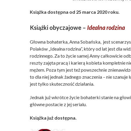
Książka dostępna od 25 marca 2020 roku.
Książki obyczajowe –
Idealna rodzina
Głowna bohaterka, Anna Sobańska, jest scenarzyst
Polaków „Idealna rodzina”, który od lat jest dla 
rodzinnego. Za to życie samej Anny całkowicie od
reszty zajęta pracą i karierą kobieta kompletnie ni
mężem. Poza tym jest też powszechnie znienawid
to dla niej jednak żadnego znaczenia – nie szanuje lud
jest tylko skuteczność działania.
Jednak już wkrótce życie bohaterki stanie na głow
główne postacie z jej serialu.
Książka już dostępna.