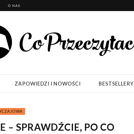
T
O NAS
ZAPOWIEDZI I NOWOŚCI
BESTSELLERY
BYCZAJOWA
 – SPRAWDŹCIE, PO CO