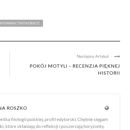
WYDAWNICTWO KOBIECE
Następny Artykul
POKÓJ MOTYLI – RECENZJA PIĘKNEJ
HISTORII
NA ROSZKO
tka filologii polskiej, profil edytorski. Chętnie sięgam
ki, które skłaniają do refleksji i poszerzają horyzonty.