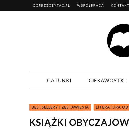
COPRZECZYTAC.PL
WSPÓŁPRACA
KONTAK
GATUNKI
CIEKAWOSTKI
BESTSELLERY I ZESTAWIENIA
LITERATURA O
KSIĄŻKI OBYCZAJOWE