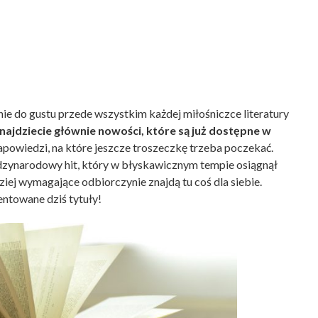
ie do gustu przede wszystkim każdej miłośniczce literatury
ajdziecie głównie nowości, które są już dostępne w
zapowiedzi, na które jeszcze troszeczkę trzeba poczekać.
dzynarodowy hit, który w błyskawicznym tempie osiągnął
ziej wymagające odbiorczynie znajdą tu coś dla siebie.
entowane dziś tytuły!