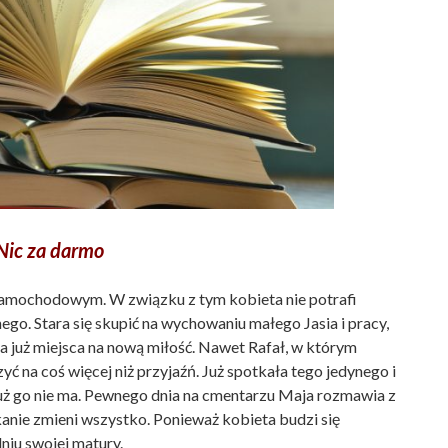
Nic za darmo
amochodowym. W związku z tym kobieta nie potrafi
ego. Stara się skupić na wychowaniu małego Jasia i pracy,
e ma już miejsca na nową miłość. Nawet Rafał, w którym
zyć na coś więcej niż przyjaźń. Już spotkała tego jedynego i
 już go nie ma. Pewnego dnia na cmentarzu Maja rozmawia z
anie zmieni wszystko. Ponieważ kobieta budzi się
niu swojej matury.