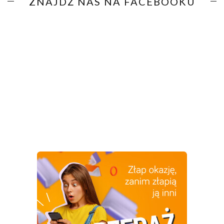
ZNAJDŹ NAS NA FACEBOOKU