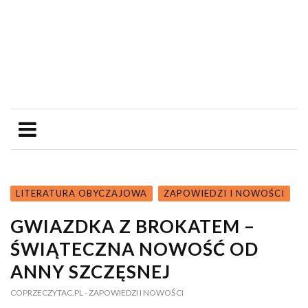
LITERATURA OBYCZAJOWA
ZAPOWIEDZI I NOWOŚCI
GWIAZDKA Z BROKATEM –
ŚWIĄTECZNA NOWOŚĆ OD
ANNY SZCZĘSNEJ
COPRZECZYTAC.PL
- ZAPOWIEDZI I NOWOŚCI