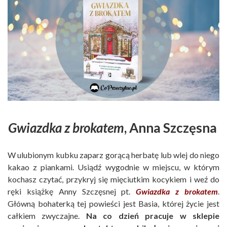
Gwiazdka z brokatem
, Anna Szczęsna
W ulubionym kubku zaparz gorącą herbatę lub wlej do niego
kakao z piankami. Usiądź wygodnie w miejscu, w którym
kochasz czytać, przykryj się mięciutkim kocykiem i weź do
ręki książkę Anny Szczęsnej pt.
Gwiazdka z brokatem
.
Główną bohaterką tej powieści jest Basia, której życie jest
całkiem zwyczajne.
Na co dzień pracuje w sklepie