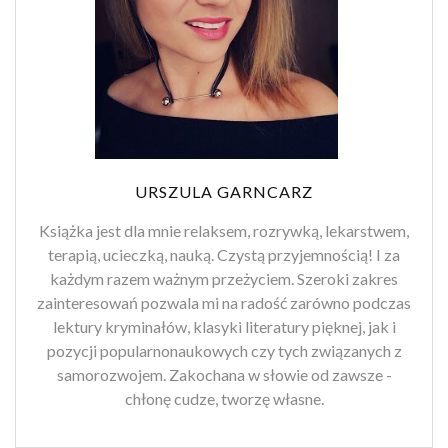
URSZULA GARNCARZ
Książka jest dla mnie relaksem, rozrywką, lekarstwem,
terapią, ucieczką, nauką. Czystą przyjemnością! I za
każdym razem ważnym przeżyciem. Szeroki zakres
zainteresowań pozwala mi na radość zarówno podczas
lektury kryminałów, klasyki literatury pięknej, jak i
pozycji popularnonaukowych czy tych związanych z
samorozwojem. Zakochana w słowie od zawsze -
chłonę cudze, tworzę własne.