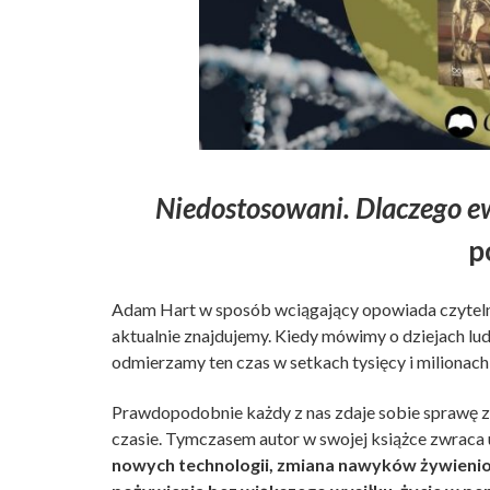
Niedostosowani. Dlaczego e
p
Adam Hart w sposób wciągający opowiada czytelniko
aktualnie znajdujemy. Kiedy mówimy o dziejach ludz
odmierzamy ten czas w setkach tysięcy i milionach 
Prawdopodobnie każdy z nas zdaje sobie sprawę z f
czasie. Tymczasem autor w swojej książce zwraca
nowych technologii, zmiana nawyków żywienio