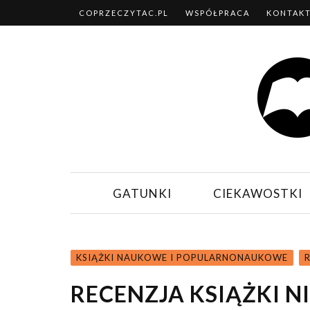
COPRZECZYTAC.PL
WSPÓŁPRACA
KONTAK
GATUNKI
CIEKAWOSTKI
KSIĄŻKI NAUKOWE I POPULARNONAUKOWE
RECENZJA KSIĄŻKI N