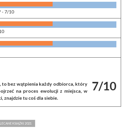
? -
7/10
10
7/10
, to bez wątpienia każdy odbiorca, który
ojrzeć na proces ewolucji z miejsca, w
 znajdzie tu coś dla siebie.
LECANE KSIĄŻKI 2021