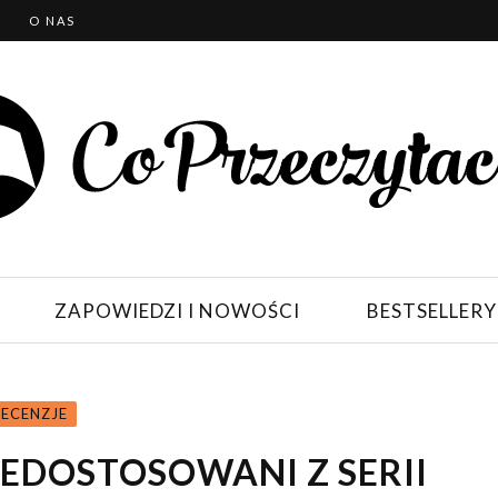
T
O NAS
ZAPOWIEDZI I NOWOŚCI
BESTSELLERY
RECENZJE
IEDOSTOSOWANI Z SERII