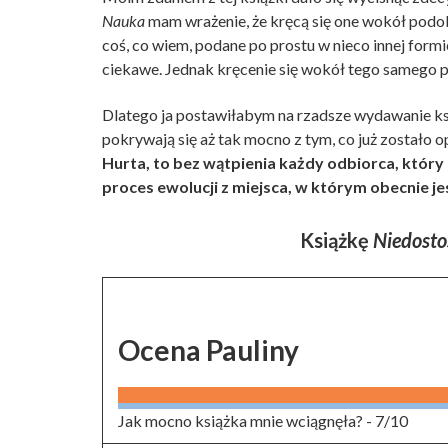
Nauka
mam wrażenie, że kręcą się one wokół podob
coś, co wiem, podane po prostu w nieco innej form
ciekawe. Jednak kręcenie się wokół tego samego p
Dlatego ja postawiłabym na rzadsze wydawanie ksią
pokrywają się aż tak mocno z tym, co już zostało 
Hurta, to bez wątpienia każdy odbiorca, który 
proces ewolucji z miejsca, w którym obecnie jes
Książkę
Niedost
Ocena Pauliny
Jak mocno książka mnie wciągnęła? -
7/10