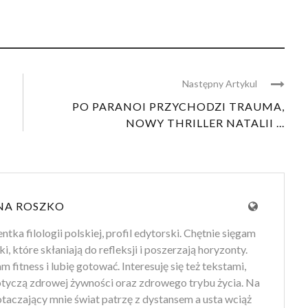
Następny Artykul
A
PO PARANOI PRZYCHODZI TRAUMA,
NOWY THRILLER NATALII ...
NA ROSZKO
tka filologii polskiej, profil edytorski. Chętnie sięgam
ki, które skłaniają do refleksji i poszerzają horyzonty.
 fitness i lubię gotować. Interesuję się też tekstami,
otyczą zdrowej żywności oraz zdrowego trybu życia. Na
 otaczający mnie świat patrzę z dystansem a usta wciąż