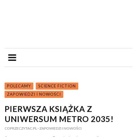
POLECAMY
SCIENCE FICTION
ZAPOWIEDZI I NOWOŚCI
PIERWSZA KSIĄŻKA Z
UNIWERSUM METRO 2035!
COPRZECZYTAC.PL
- ZAPOWIEDZI I NOWOŚCI