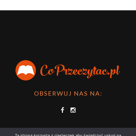
OBSERWUJ NAS NA:
Ta strona korzysta z ciasteczek aby świadczyć usługi na