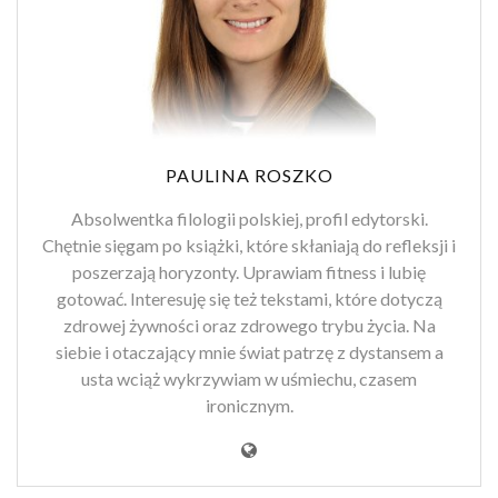
PAULINA ROSZKO
Absolwentka filologii polskiej, profil edytorski.
Chętnie sięgam po książki, które skłaniają do refleksji i
poszerzają horyzonty. Uprawiam fitness i lubię
gotować. Interesuję się też tekstami, które dotyczą
zdrowej żywności oraz zdrowego trybu życia. Na
siebie i otaczający mnie świat patrzę z dystansem a
usta wciąż wykrzywiam w uśmiechu, czasem
ironicznym.