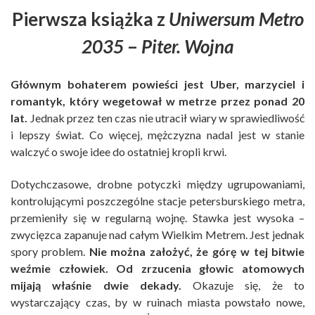
Pierwsza książka z
Uniwersum Metro
2035
–
Piter. Wojna
Głównym bohaterem powieści jest Uber, marzyciel i
romantyk, który wegetował w metrze przez ponad 20
lat.
Jednak przez ten czas nie utracił wiary w sprawiedliwość
i lepszy świat. Co więcej, mężczyzna nadal jest w stanie
walczyć o swoje idee do ostatniej kropli krwi.
Dotychczasowe, drobne potyczki między ugrupowaniami,
kontrolującymi poszczególne stacje petersburskiego metra,
przemieniły się w regularną wojnę. Stawka jest wysoka –
zwycięzca zapanuje nad całym Wielkim Metrem. Jest jednak
spory problem.
Nie można założyć, że górę w tej bitwie
weźmie człowiek. Od zrzucenia głowic atomowych
mijają właśnie dwie dekady.
Okazuje się, że to
wystarczający czas, by w ruinach miasta powstało nowe,