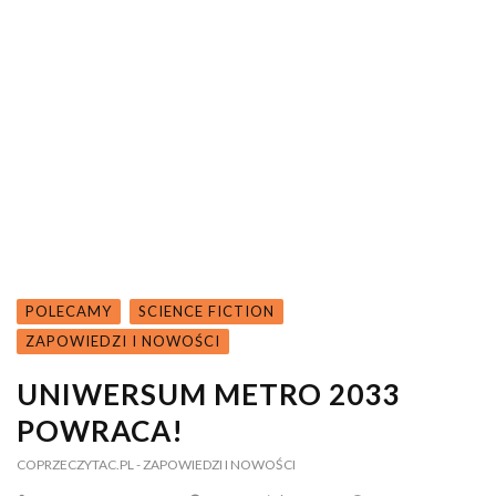
POLECAMY
SCIENCE FICTION
ZAPOWIEDZI I NOWOŚCI
UNIWERSUM METRO 2033
POWRACA!
COPRZECZYTAC.PL
- ZAPOWIEDZI I NOWOŚCI