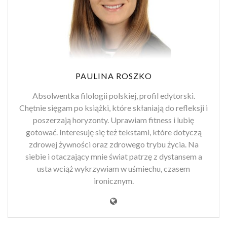
PAULINA ROSZKO
Absolwentka filologii polskiej, profil edytorski.
Chętnie sięgam po książki, które skłaniają do refleksji i
poszerzają horyzonty. Uprawiam fitness i lubię
gotować. Interesuję się też tekstami, które dotyczą
zdrowej żywności oraz zdrowego trybu życia. Na
siebie i otaczający mnie świat patrzę z dystansem a
usta wciąż wykrzywiam w uśmiechu, czasem
ironicznym.