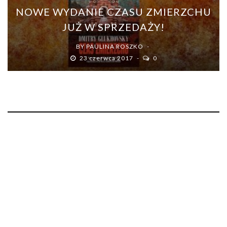
NOWE WYDANIE CZASU ZMIERZCHU
JUŻ W SPRZEDAŻY!
BY
PAULINA ROSZKO
23 czerwca 2017
0