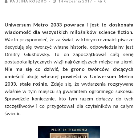
PAULINA ROSZKO
14 września 2017
0
Uniwersum Metro 2033 powraca i jest to doskonała
wiadomość dla wszystkich miłośników science fiction.
Warto przypomnieć, że za świat, w którym rozmaici pisarze
decydują się tworzyć własne historie, odpowiedzialny jest
Dmitry Glukhovsky. To on zapoczątkował całą serię
postapokaliptycznych wizji najróżniejszych miejsc na ziemi.
Nie ma się co dziwić, że grono twórców, chcących
umieścić akcję własnej powieści w Uniwersum Metro
2033, stale rośnie.
Zdaje się, że wydarzenia rozgrywane
właśnie w tym miejscu są gwarantem ogromnego sukcesu.
Sprawdźcie koniecznie, kto tym razem dołączy do tych
szczęśliwców i co przygotował dla czytelników na całym
świecie.