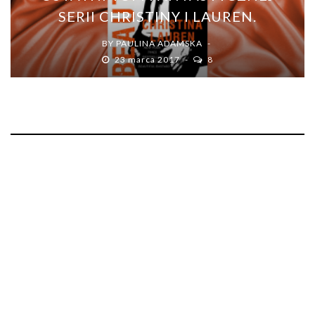
SERII CHRISTINY I LAUREN.
BY
PAULINA ADAMSKA
23 marca 2017
8