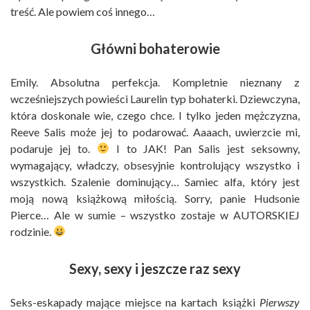
treść. Ale powiem coś innego…
Główni bohaterowie
Emily. Absolutna perfekcja. Kompletnie nieznany z
wcześniejszych powieści Laurelin typ bohaterki. Dziewczyna,
która doskonale wie, czego chce. I tylko jeden mężczyzna,
Reeve Salis może jej to podarować. Aaaach, uwierzcie mi,
podaruje jej to.
I to JAK! Pan Salis jest seksowny,
wymagający, władczy, obsesyjnie kontrolujący wszystko i
wszystkich. Szalenie dominujący… Samiec alfa, który jest
moją nową książkową miłością. Sorry, panie Hudsonie
Pierce… Ale w sumie – wszystko zostaje w AUTORSKIEJ
rodzinie.
Sexy, sexy i jeszcze raz sexy
Seks-eskapady mające miejsce na kartach książki
Pierwszy