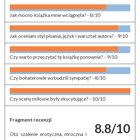
Jak mocno książka mnie wciągnęła? -
8/10
Jak oceniam styl pisania, język i warsztat autora? -
9/10
Czy warto przeczytać tę książkę ponownie? -
9/10
Czy bohaterowie wzbudzili sympatię? -
8/10
Czy sceny miłosne były ekscytujące? -
10/10
Fragment recenzji
8.8/10
Oto szalenie erotyczna, mroczna i