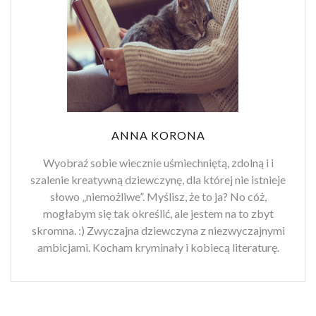
ANNA KORONA
Wyobraź sobie wiecznie uśmiechniętą, zdolną i i
szalenie kreatywną dziewczynę, dla której nie istnieje
słowo „niemożliwe”. Myślisz, że to ja? No cóż,
mogłabym się tak określić, ale jestem na to zbyt
skromna. :) Zwyczajna dziewczyna z niezwyczajnymi
ambicjami. Kocham kryminały i kobiecą literaturę.