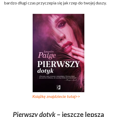
bardzo długi czas przyczepia się jak rzep do twojej duszy.
Książkę znajdziecie tutaj>>
Pierwszy dotyk
– jeszcze lepsza