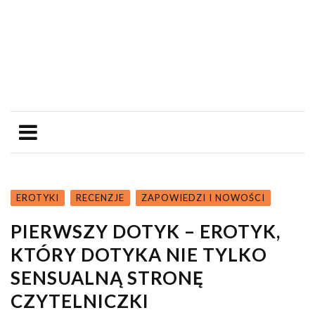
EROTYKI
RECENZJE
ZAPOWIEDZI I NOWOŚCI
PIERWSZY DOTYK – EROTYK,
KTÓRY DOTYKA NIE TYLKO
SENSUALNĄ STRONĘ
CZYTELNICZKI