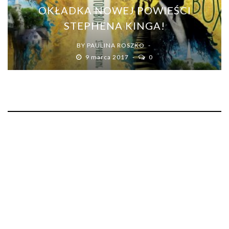
OKŁADKA NOWEJ POWIEŚCI
STEPHENA KINGA!
BY
PAULINA ROSZKO
9 marca 2017
0