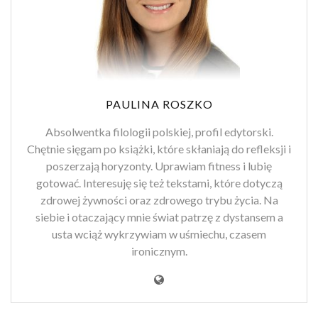
PAULINA ROSZKO
Absolwentka filologii polskiej, profil edytorski.
Chętnie sięgam po książki, które skłaniają do refleksji i
poszerzają horyzonty. Uprawiam fitness i lubię
gotować. Interesuję się też tekstami, które dotyczą
zdrowej żywności oraz zdrowego trybu życia. Na
siebie i otaczający mnie świat patrzę z dystansem a
usta wciąż wykrzywiam w uśmiechu, czasem
ironicznym.