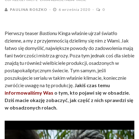
PAULINA ROSZKO
6 września 2020
0
Pierwszy teaser
Bastionu
Kinga właśnie ujrzał światło
dzienne, a my z przyjemnością dzielimy się nim z Wami. Jak
łatwo się domyślić, największe powody do zadowolenia mają
fani twórczości mistrza grozy. Poza tym jednak coś dla siebie
znajdą tu również wielbiciele produkcji, osadzonych w
postapokaliptycznym świecie. Tym samym, jeśli
poszukujecie serialu w takim właśnie klimacie, koniecznie
zwróćcie uwagę na tę produkcję.
Jakiś czas temu
informowaliśmy Was
o tym, kto pojawi się w obsadzie.
Dziś macie okazję zobaczyć, jak część z nich sprawdzi się
w obsadzonych rolach.