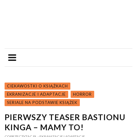
CIEKAWOSTKI O KSIĄŻKACH
EKRANIZACJE I ADAPTACJE
HORROR
SERIALE NA PODSTAWIE KSIĄŻEK
PIERWSZY TEASER BASTIONU
KINGA – MAMY TO!
COPRZECZYTAC.PL
- EKRANIZACJE I ADAPTACJE