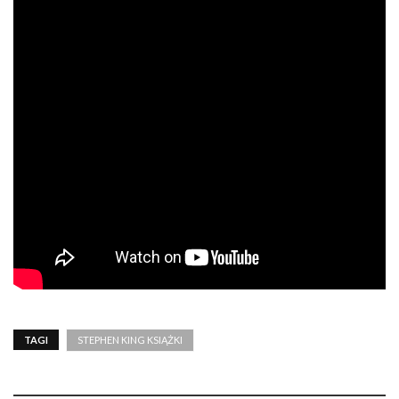
TAGI
STEPHEN KING KSIĄŻKI