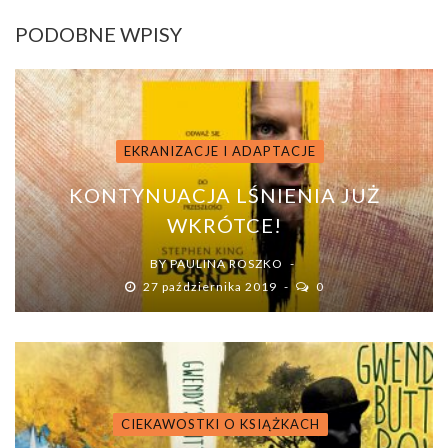
PODOBNE WPISY
EKRANIZACJE I ADAPTACJE
KONTYNUACJA LŚNIENIA JUŻ
WKRÓTCE!
BY
PAULINA ROSZKO
27 października 2019
0
CIEKAWOSTKI O KSIĄŻKACH