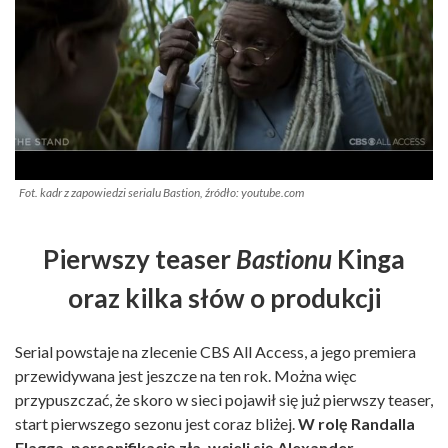
Fot. kadr z zapowiedzi serialu Bastion, źródło: youtube.com
Pierwszy teaser
Bastionu
Kinga
oraz kilka słów o produkcji
Serial powstaje na zlecenie CBS All Access, a jego premiera
przewidywana jest jeszcze na ten rok. Można więc
przypuszczać, że skoro w sieci pojawił się już pierwszy teaser,
start pierwszego sezonu jest coraz bliżej.
W rolę Randalla
Flagga, personifikację zła, wcieli się Alexander