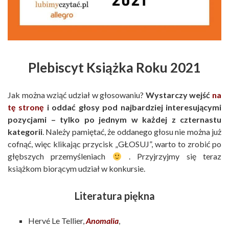
Plebiscyt Książka Roku 2021
Jak można wziąć udział w głosowaniu?
Wystarczy wejść
na
tę stronę
i oddać głosy pod najbardziej interesującymi
pozycjami – tylko po jednym w każdej z czternastu
kategorii
. Należy pamiętać, że oddanego głosu nie można już
cofnąć, więc klikając przycisk „GŁOSUJ”, warto to zrobić po
głębszych przemyśleniach
. Przyjrzyjmy się teraz
książkom biorącym udział w konkursie.
Literatura piękna
Hervé Le Tellier,
Anomalia
,