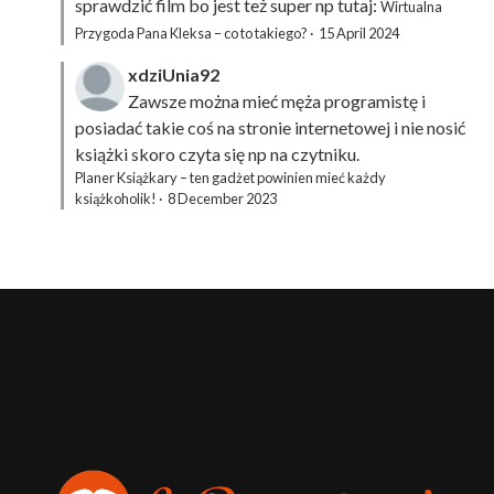
sprawdzić film bo jest też super np tutaj:
Wirtualna
Przygoda Pana Kleksa – co to takiego?
·
15 April 2024
xdziUnia92
Zawsze można mieć męża programistę i
posiadać takie coś na stronie internetowej i nie nosić
książki skoro czyta się np na czytniku.
Planer Książkary – ten gadżet powinien mieć każdy
książkoholik!
·
8 December 2023