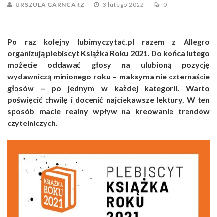
URSZULA GARNCARZ
3 lutego 2022
0
Po raz kolejny lubimyczytać.pl razem z Allegro
organizują plebiscyt Książka Roku 2021. Do końca lutego
możecie oddawać głosy na ulubioną pozycję
wydawniczą minionego roku – maksymalnie czternaście
głosów – po jednym w każdej kategorii. Warto
poświęcić chwilę i docenić najciekawsze lektury. W ten
sposób macie realny wpływ na kreowanie trendów
czytelniczych.