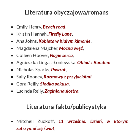
Literatura obyczajowa/romans
Emily Henry,
Beach read
,
Kristin Hannah,
Firefly Lane
,
Ana Johns,
Kobieta w białym kimonie
,
Magdalena Majcher,
Mocna więź
,
Colleen Hoover,
Nagie serca
,
Agnieszka Lingas-Łoniewska,
Obiad z Bondem
,
Nicholas Sparks,
Powrót
,
Sally Rooney,
Rozmowy z przyjaciółmi
,
Cora Reilly,
Słodka pokusa
,
Lucinda Reily,
Zaginiona siostra
.
Literatura faktu/publicystyka
Mitchell Zuckoff,
11 września. Dzień, w którym
zatrzymał się świat
,