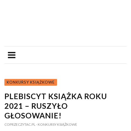
KONKURSY KSIĄŻKOWE
PLEBISCYT KSIĄŻKA ROKU
2021 – RUSZYŁO
GŁOSOWANIE!
COPRZECZYTAC.PL
- KONKURSY KSIĄŻKOWE