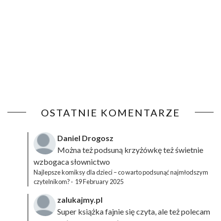
OSTATNIE KOMENTARZE
Daniel Drogosz
Można też podsuną
krzyżówkę
też świetnie
wzbogaca słownictwo
Najlepsze komiksy dla dzieci – co warto podsunąć najmłodszym
czytelnikom?
·
19 February 2025
zalukajmy.pl
Super książka fajnie się czyta, ale też polecam