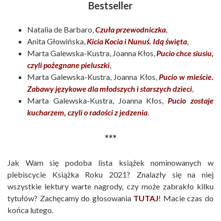
Bestseller
Natalia de Barbaro,
Czuła przewodniczka
,
Anita Głowińska,
Kicia Kocia i Nunuś. Idą święta
,
Marta Galewska-Kustra, Joanna Kłos,
Pucio chce siusiu,
czyli pożegnane pieluszki
,
Marta Galewska-Kustra, Joanna Kłos,
Pucio w mieście.
Zabawy językowe dla młodszych i starszych dzieci
,
Marta Galewska-Kustra, Joanna Kłos,
Pucio zostaje
kucharzem, czyli o radości z jedzenia
.
***
Jak Wam się podoba lista książek nominowanych w
plebiscycie Książka Roku 2021? Znalazły się na niej
wszystkie lektury warte nagrody, czy może zabrakło kilku
tytułów? Zachęcamy do głosowania
TUTAJ
! Macie czas do
końca lutego.