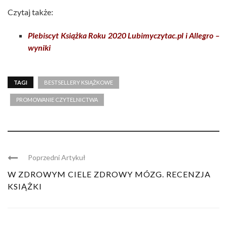
Czytaj także:
Plebiscyt Książka Roku 2020 Lubimyczytac.pl i Allegro –
wyniki
TAGI
BESTSELLERY KSIĄŻKOWE
PROMOWANIE CZYTELNICTWA
Poprzedni Artykuł
W ZDROWYM CIELE ZDROWY MÓZG. RECENZJA
KSIĄŻKI