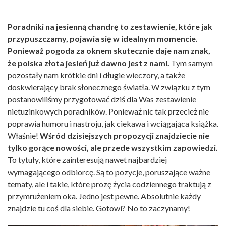
Poradniki na jesienną chandrę to zestawienie, które jak
przypuszczamy, pojawia się w idealnym momencie.
Ponieważ pogoda za oknem skutecznie daje nam znak,
że polska złota jesień już dawno jest z nami.
Tym samym
pozostały nam krótkie dni i długie wieczory, a także
doskwierający brak słonecznego światła. W związku z tym
postanowiliśmy przygotować dziś dla Was zestawienie
nietuzinkowych poradników. Ponieważ nic tak przecież nie
poprawia humoru i nastroju, jak ciekawa i wciągająca książka.
Właśnie!
Wśród dzisiejszych propozycji znajdziecie nie
tylko gorące nowości, ale przede wszystkim zapowiedzi.
To tytuły, które zainteresują nawet najbardziej
wymagającego odbiorcę. Są to pozycje, poruszające ważne
tematy, ale i takie, które prozę życia codziennego traktują z
przymrużeniem oka. Jedno jest pewne. Absolutnie każdy
znajdzie tu coś dla siebie. Gotowi? No to zaczynamy!