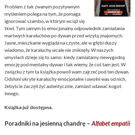
Problem z tak zwanym pozytywnym
myśleniem polega na tym, że pomaga
ignorować szambo, w którym wciąż się
tkwi. Tym samym to emocjonalny odpowiednik zamiatania
martwych karaluchów po dywan przed wizytą znajomych.
Jasne, mieszkanie wygląda na czyste, ale w głębi duszy
wiadomo, że karaluchy wcale nie zniknęły. W naszych
umysłach dzieje się to samo: kiedy zamiatamy niewygodną
emocję pod mentalny dywan i tak wiemy, że coś tam jest. W
związku z tym ta książka powoli wam zajrzeć pod ten dywan.
Odsłoni ukryte karaluchy emocjonalne i uwolni was od nich,
żebyście zaczęli żyć autentycznie, zamiast udawać kogoś
innego.
Książka już dostępna.
Poradniki na jesienną chandrę –
Alfabet empatii