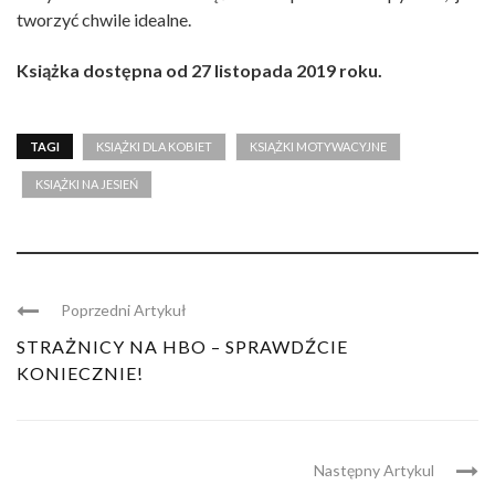
tworzyć chwile idealne.
Książka dostępna od 27 listopada 2019 roku.
TAGI
KSIĄŻKI DLA KOBIET
KSIĄŻKI MOTYWACYJNE
KSIĄŻKI NA JESIEŃ
Poprzedni Artykuł
STRAŻNICY NA HBO – SPRAWDŹCIE
KONIECZNIE!
Następny Artykul