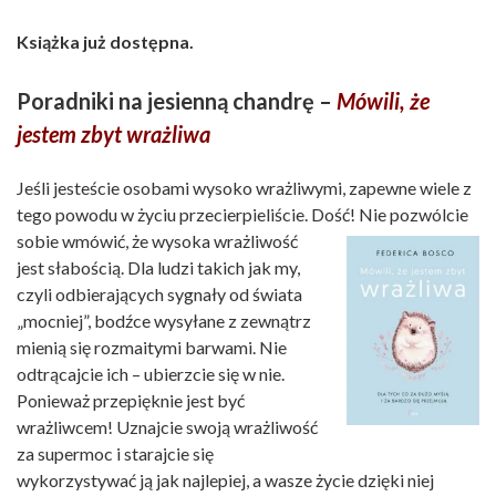
Książka już dostępna.
Poradniki na jesienną chandrę –
Mówili, że
jestem zbyt wrażliwa
Jeśli jesteście osobami wysoko wrażliwymi, zapewne wiele z
tego powodu w życiu przecierpieliście. Dość! Nie pozwólcie
sobie wmówić, że
wysoka wrażliwość
jest słabością. Dla ludzi takich jak my,
czyli odbierających sygnały od świata
„mocniej”, bodźce wysyłane z zewnątrz
mienią się rozmaitymi barwami. Nie
odtrącajcie ich – ubierzcie się w nie.
Ponieważ przepięknie jest być
wrażliwcem! Uznajcie swoją wrażliwość
za supermoc i starajcie się
wykorzystywać ją jak najlepiej, a wasze życie dzięki niej