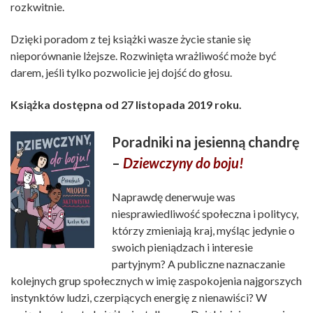
rozkwitnie.
Dzięki poradom z tej książki wasze życie stanie się
nieporównanie lżejsze. Rozwinięta wrażliwość może być
darem, jeśli tylko pozwolicie jej dojść do głosu.
Książka dostępna od 27 listopada 2019 roku.
Poradniki na jesienną chandrę
–
Dziewczyny do boju!
Naprawdę denerwuje was
niesprawiedliwość społeczna i politycy,
którzy zmieniają kraj, myśląc jedynie o
swoich pieniądzach i interesie
partyjnym? A publiczne naznaczanie
kolejnych grup społecznych w imię zaspokojenia najgorszych
instynktów ludzi, czerpiących energię z nienawiści? W