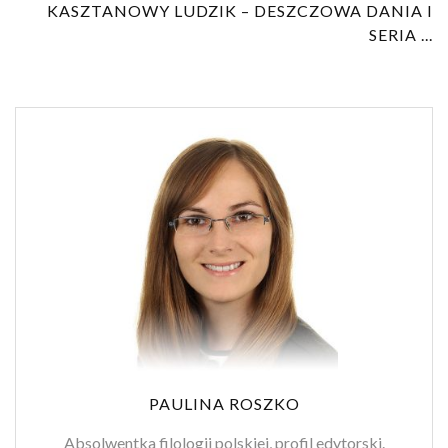
KASZTANOWY LUDZIK – DESZCZOWA DANIA I
SERIA ...
PAULINA ROSZKO
Absolwentka filologii polskiej, profil edytorski.