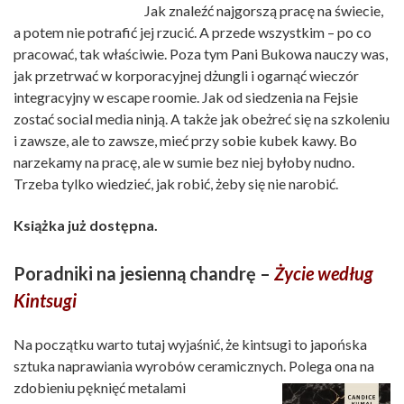
Jak znaleźć najgorszą pracę na świecie,
a potem nie potrafić jej rzucić. A przede wszystkim – po co
pracować, tak właściwie. Poza tym Pani Bukowa nauczy was,
jak przetrwać w korporacyjnej dżungli i ogarnąć wieczór
integracyjny w escape roomie. Jak od siedzenia na Fejsie
zostać social media ninją. A także jak obeżreć się na szkoleniu
i zawsze, ale to zawsze, mieć przy sobie kubek kawy. Bo
narzekamy na pracę, ale w sumie bez niej byłoby nudno.
Trzeba tylko wiedzieć, jak robić, żeby się nie narobić.
Książka już dostępna.
Poradniki na jesienną chandrę –
Życie według
Kintsugi
Na początku warto tutaj wyjaśnić, że kintsugi to japońska
sztuka naprawiania wyrobów ceramicznych. Polega ona na
zdobieniu pęknięć
metalami