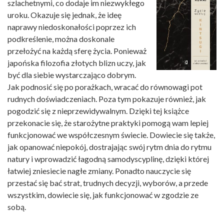
szlachetnymi, co dodaje im niezwykłego
uroku. Okazuje się jednak, że ideę
naprawy niedoskonałości poprzez ich
podkreślenie, można doskonale
przełożyć na każdą sferę życia. Ponieważ
japońska filozofia złotych blizn uczy, jak
być dla siebie wystarczająco dobrym.
Jak podnosić się po porażkach, wracać do równowagi pot
rudnych doświadczeniach. Poza tym pokazuje również, jak
pogodzić się z nieprzewidywalnym. Dzięki tej książce
przekonacie się, że starożytne praktyki pomogą wam lepiej
funkcjonować we współczesnym świecie. Dowiecie się także,
jak opanować niepokój, dostrajając swój rytm dnia do rytmu
natury i wprowadzić łagodną samodyscyplinę, dzięki której
łatwiej zniesiecie nagłe zmiany. Ponadto nauczycie się
przestać się bać strat, trudnych decyzji, wyborów, a przede
wszystkim, dowiecie się, jak funkcjonować w zgodzie ze
sobą.