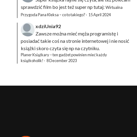
sprawdzić film bo jest też super np tutaj:
Wirtualna
Przygoda Pana Kleksa – co to takiego?
·
15 April 2024
xdziUnia92
Zawsze można mieć męża programistę i
posiadać takie coś na stronie internetowej i nie nosić
książki skoro czyta się np na czytniku.
Planer Książkary – ten gadżet powinien mieć każdy
książkoholik!
·
8 December 2023