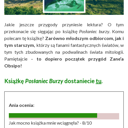
Jakie jeszcze przygody przyniesie lektura? O tym
przekonacie się sięgając po książkę
Posłaniec burzy
. Komu
polecam tę książkę?
Zarówno młodszym odbiorcom, jak i
tym starszym,
którzy są fanami fantastycznych światów, w
tym tych zbudowanych na podwalinach świata mitologii.
Pamiętajcie –
to dopiero początek przygód Zane’a
Obsipo!
Książkę
Posłaniec Burzy
dostaniecie
tu
.
Ania ocenia:
Jak mocno książka mnie wciągnęła? -
8/10