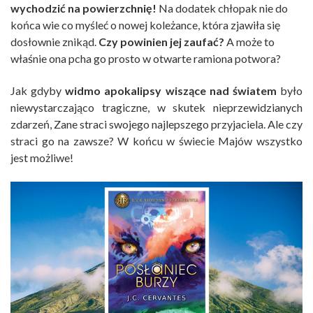
wychodzić na powierzchnię!
Na dodatek chłopak nie do
końca wie co myśleć o nowej koleżance, która zjawiła się
dosłownie znikąd.
Czy powinien jej zaufać?
A może to
właśnie ona pcha go prosto w otwarte ramiona potwora?
Jak gdyby
widmo apokalipsy wiszące nad światem
było
niewystarczająco tragiczne, w skutek nieprzewidzianych
zdarzeń, Zane straci swojego najlepszego przyjaciela. Ale czy
straci go na zawsze? W końcu w świecie Majów wszystko
jest możliwe!