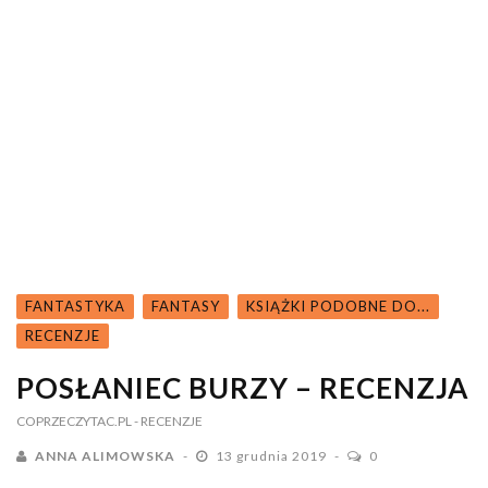
FANTASTYKA
FANTASY
KSIĄŻKI PODOBNE DO...
RECENZJE
POSŁANIEC BURZY – RECENZJA
COPRZECZYTAC.PL
- RECENZJE
ANNA ALIMOWSKA
13 grudnia 2019
0