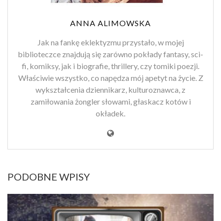
ANNA ALIMOWSKA
Jak na fankę eklektyzmu przystało, w mojej
biblioteczce znajdują się zarówno pokłady fantasy, sci-
fi, komiksy, jak i biografie, thrillery, czy tomiki poezji.
Właściwie wszystko, co napędza mój apetyt na życie. Z
wykształcenia dziennikarz, kulturoznawca, z
zamiłowania żongler słowami, głaskacz kotów i
okładek.
PODOBNE WPISY