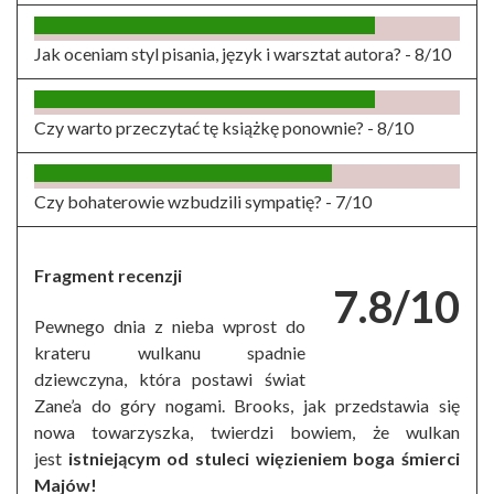
Jak oceniam styl pisania, język i warsztat autora? -
8/10
Czy warto przeczytać tę książkę ponownie? -
8/10
Czy bohaterowie wzbudzili sympatię? -
7/10
Fragment recenzji
7.8/10
Pewnego dnia z nieba wprost do
krateru wulkanu spadnie
dziewczyna, która postawi świat
Zane’a do góry nogami. Brooks, jak przedstawia się
nowa towarzyszka, twierdzi bowiem, że wulkan
jest
istniejącym od stuleci więzieniem boga śmierci
Majów!