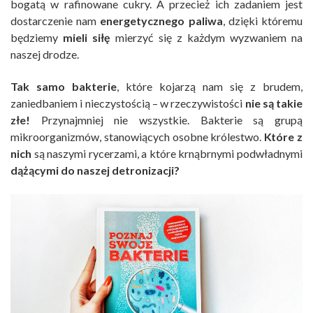
bogatą w rafinowane cukry. A przecież ich zadaniem jest
dostarczenie nam
energetycznego paliwa
, dzięki któremu
będziemy
mieli siłę
mierzyć się z każdym wyzwaniem na
naszej drodze.
Tak samo bakterie
, które kojarzą nam się z brudem,
zaniedbaniem i nieczystością – w rzeczywistości
nie są takie
złe!
Przynajmniej nie wszystkie. Bakterie są grupą
mikroorganizmów, stanowiących osobne królestwo.
Które z
nich
są naszymi rycerzami, a które krnąbrnymi podwładnymi
dążącymi do naszej detronizacji?