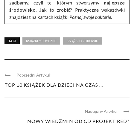
zadbamy, czyli te, którym stworzymy
najlepsze
środowisko.
Jak to zrobić? Praktyczne wskazówki
znajdziesz na kartach książki
Poznaj swoje bakterie.
TAGI
KSIĄŻKI MEDYCZNE
KSIĄŻKI O ZDROWIU
Poprzedni Artykuł
TOP 10 KSIĄŻEK DLA DZIECI NA CZAS ...
Następny Artykul
NOWY WIEDŹMIN OD CD PROJEKT RED?