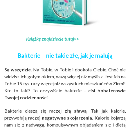
Książkę znajdziecie tutaj>>
Bakterie – nie takie złe, jak je malują
Są wszędzie.
Na Tobie, w Tobie i dookoła Ciebie. Choć nie
widzisz ich gołym okiem, ważą więcej niż myślisz. Jest ich na
Tobie 15 tys. razy więcej niż wszystkich mieszkańców Ziemi!
Kto to taki? To oczywiście bakterie –
cisi bohaterowie
Twojej codzienności.
Bakterie cieszą się raczej
złą sławą.
Tak jak kalorie,
przywołują raczej
negatywne skojarzenia.
Kalorie kojarzą
nam się z nadwagą, kompulsywnym objadaniem się i dietą