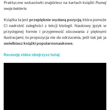
Praktyczne wskazówki znajdziesz na kartach książki
Poznaj
swoje bakterie.
Książka ta jest
przepięknie wydaną pozycją
, która pomoże
Ci nadrobić zaległości z lekcji biologii. Naukowy język w
przystępnej formie i przyjemność obcowania z pięknymi
ilustracjami, to propozycja nie do odrzucenia, jeśli tak jak ja
uwielbiasz książki popularnonaukowe.
Recenzję video obejrzysz tutaj: