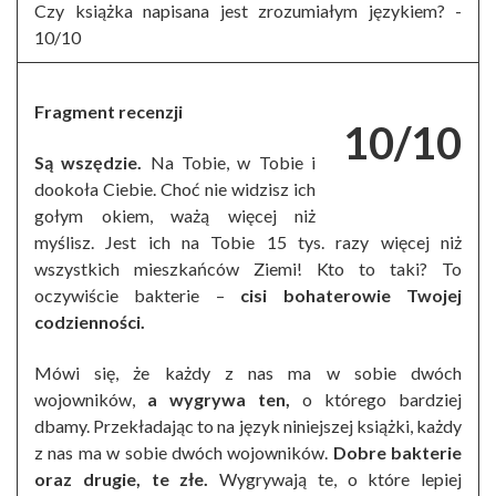
Czy książka napisana jest zrozumiałym językiem? -
10/10
Fragment recenzji
10/10
Są wszędzie.
Na Tobie, w Tobie i
dookoła Ciebie. Choć nie widzisz ich
gołym okiem, ważą więcej niż
myślisz. Jest ich na Tobie 15 tys. razy więcej niż
wszystkich mieszkańców Ziemi! Kto to taki? To
oczywiście bakterie –
cisi bohaterowie Twojej
codzienności.
Mówi się, że każdy z nas ma w sobie dwóch
wojowników,
a wygrywa ten,
o którego bardziej
dbamy. Przekładając to na język niniejszej książki, każdy
z nas ma w sobie dwóch wojowników.
Dobre bakterie
oraz drugie, te złe.
Wygrywają te, o które lepiej