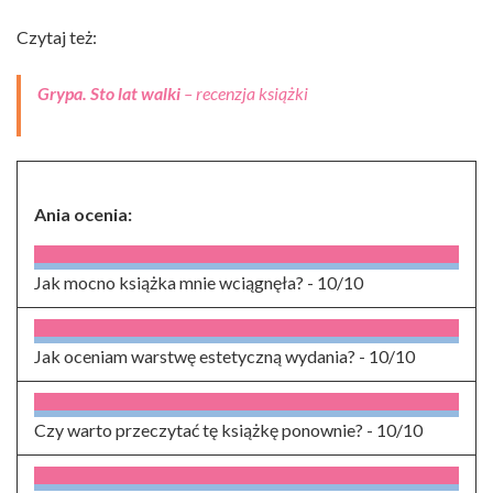
Czytaj też:
Grypa. Sto lat walki
– recenzja książki
Ania ocenia:
Jak mocno książka mnie wciągnęła? -
10/10
Jak oceniam warstwę estetyczną wydania? -
10/10
Czy warto przeczytać tę książkę ponownie? -
10/10