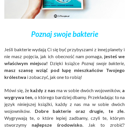
Poznaj swoje bakterie
Jeśli bakterie wydają Ci się być przybyszami z innej planety i
nie masz pojęcia, jak ich obecność nam pomaga,
jesteś we
właściwym miejscu!
Dzięki książce
Poznaj swoje bakterie
,
masz szansę wziąć pod lupę mieszkańców Twojego
królestwa
i zobaczyć, jak one to robią!
Mówi się, że
każdy z nas
ma w sobie dwóch wojowników,
a
wygrywa ten,
o którego bardziej dbamy. Przekładając to na
język niniejszej książki, każdy z nas ma w sobie dwóch
wojowników.
Dobre bakterie oraz drugie, te złe.
Wygrywają te, o które lepiej zadbamy, czyli te, którym
stworzymy
najlepsze środowisko.
Jak to zrobić?