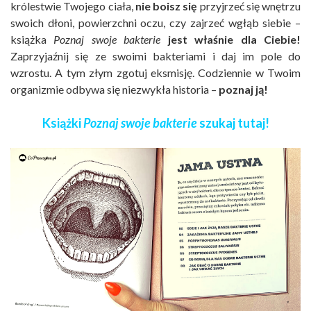
królestwie Twojego ciała,
nie boisz się
przyjrzeć się wnętrzu
swoich dłoni, powierzchni oczu, czy zajrzeć wgłąb siebie –
książka
Poznaj swoje bakterie
jest właśnie dla Ciebie!
Zaprzyjaźnij się ze swoimi bakteriami i daj im pole do
wzrostu. A tym złym zgotuj eksmisję. Codziennie w Twoim
organizmie odbywa się niezwykła historia –
poznaj ją!
Książki
Poznaj swoje bakterie
szukaj
tutaj
!