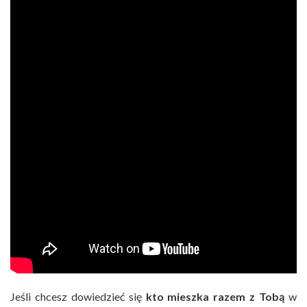
Jeśli chcesz dowiedzieć się
kto mieszka razem z Tobą
w