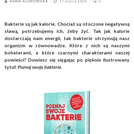
ANNA ALIMOWSKA
17 marca 2020
0
Bakterie są jak kalorie. Chociaż są otoczone negatywną
sławą, potrzebujemy ich, żeby żyć. Tak jak kalorie
dostarczają nam energii, tak bakterie utrzymują nasz
organizm w równowadze. Które z nich są naszymi
bohaterami, a które czarnymi charakterami naszej
powieści? Dowiesz się sięgając po pięknie ilustrowany
tytuł:
Poznaj
swoje bakterie.