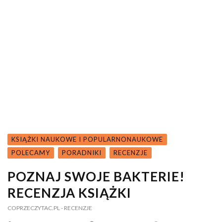
KSIĄŻKI NAUKOWE I POPULARNONAUKOWE
POLECAMY
PORADNIKI
RECENZJE
POZNAJ SWOJE BAKTERIE!
RECENZJA KSIĄŻKI
COPRZECZYTAC.PL
- RECENZJE