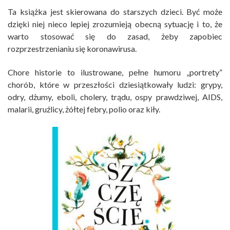
Ta książka jest skierowana do starszych dzieci. Być może
dzięki niej nieco lepiej zrozumieją obecną sytuację i to, że
warto stosować się do zasad, żeby zapobiec
rozprzestrzenianiu się koronawirusa.
Chore historie to ilustrowane, pełne humoru „portrety”
chorób, które w przeszłości dziesiątkowały ludzi: grypy,
odry, dżumy, eboli, cholery, trądu, ospy prawdziwej, AIDS,
malarii, gruźlicy, żółtej febry, polio oraz kiły.