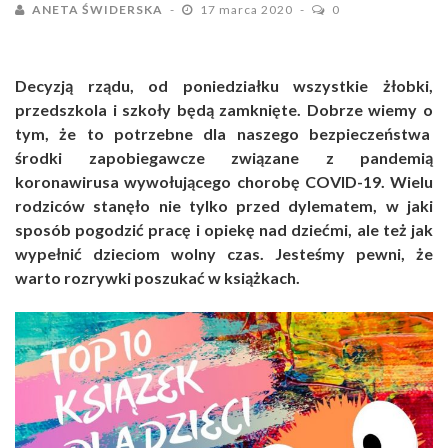
ANETA ŚWIDERSKA
17 marca 2020
0
Decyzją rządu, od poniedziałku wszystkie żłobki,
przedszkola i szkoły będą zamknięte. Dobrze wiemy o
tym, że to potrzebne dla naszego bezpieczeństwa
środki zapobiegawcze związane z pandemią
koronawirusa wywołującego chorobę COVID-19. Wielu
rodziców stanęło nie tylko przed dylematem, w jaki
sposób pogodzić pracę i opiekę nad dziećmi, ale też jak
wypełnić dzieciom wolny czas. Jesteśmy pewni, że
warto rozrywki poszukać w książkach.