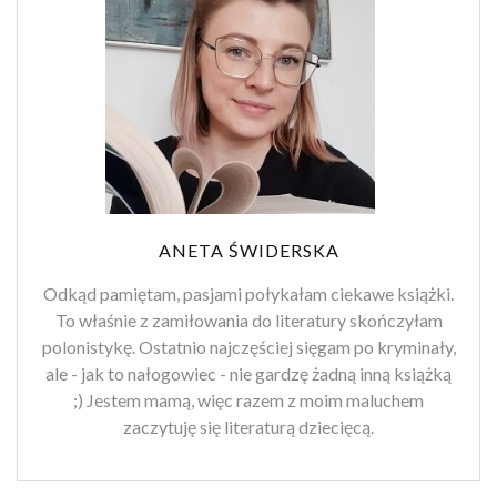
ANETA ŚWIDERSKA
Odkąd pamiętam, pasjami połykałam ciekawe książki.
To właśnie z zamiłowania do literatury skończyłam
polonistykę. Ostatnio najczęściej sięgam po kryminały,
ale - jak to nałogowiec - nie gardzę żadną inną książką
;) Jestem mamą, więc razem z moim maluchem
zaczytuję się literaturą dziecięcą.