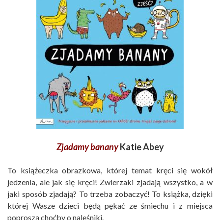
Zjadamy banany
Katie Abey
To książeczka obrazkowa, której temat kręci się wokół
jedzenia, ale jak się kręci! Zwierzaki zjadają wszystko, a w
jaki sposób zjadają? To trzeba zobaczyć! To książka, dzięki
której Wasze dzieci będą pękać ze śmiechu i z miejsca
poproszą choćby o naleśniki.