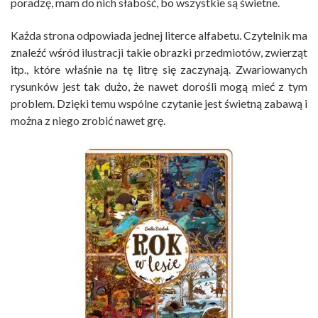
poradzę, mam do nich słabość, bo wszystkie są świetne.
Każda strona odpowiada jednej literce alfabetu. Czytelnik ma
znaleźć wśród ilustracji takie obrazki przedmiotów, zwierząt
itp., które właśnie na tę litrę się zaczynają. Zwariowanych
rysunków jest tak dużo, że nawet dorośli mogą mieć z tym
problem. Dzięki temu wspólne czytanie jest świetną zabawą i
można z niego zrobić nawet grę.