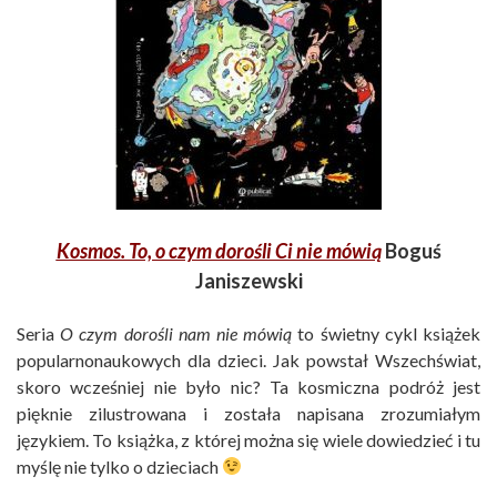
Kosmos. To, o czym dorośli Ci nie mówią
Boguś
Janiszewski
Seria
O czym dorośli nam nie mówią
to świetny cykl książek
popularnonaukowych dla dzieci. Jak powstał Wszechświat,
skoro wcześniej nie było nic? Ta kosmiczna podróż jest
pięknie zilustrowana i została napisana zrozumiałym
językiem. To książka, z której można się wiele dowiedzieć i tu
myślę nie tylko o dzieciach