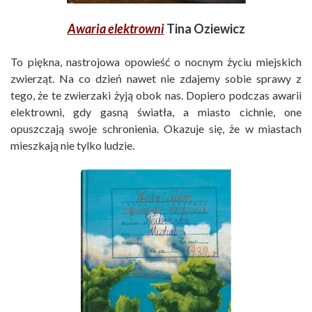
Awaria elektrowni
Tina Oziewicz
To piękna, nastrojowa opowieść o nocnym życiu miejskich
zwierząt. Na co dzień nawet nie zdajemy sobie sprawy z
tego, że te zwierzaki żyją obok nas. Dopiero podczas awarii
elektrowni, gdy gasną światła, a miasto cichnie, one
opuszczają swoje schronienia. Okazuje się, że w miastach
mieszkają nie tylko ludzie.