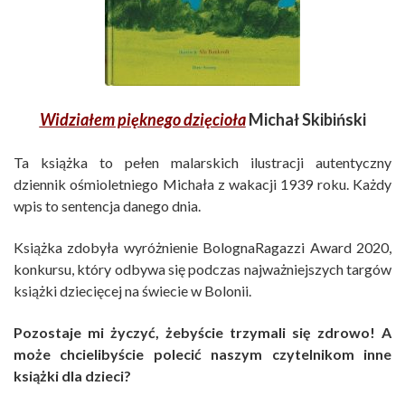
Widziałem pięknego dzięcioła
Michał Skibiński
Ta książka to pełen malarskich ilustracji autentyczny
dziennik ośmioletniego Michała z wakacji 1939 roku. Każdy
wpis to sentencja danego dnia.
Książka zdobyła wyróżnienie BolognaRagazzi Award 2020,
konkursu, który odbywa się podczas najważniejszych targów
książki dziecięcej na świecie w Bolonii.
Pozostaje mi życzyć, żebyście trzymali się zdrowo! A
może chcielibyście polecić naszym czytelnikom inne
książki dla dzieci?