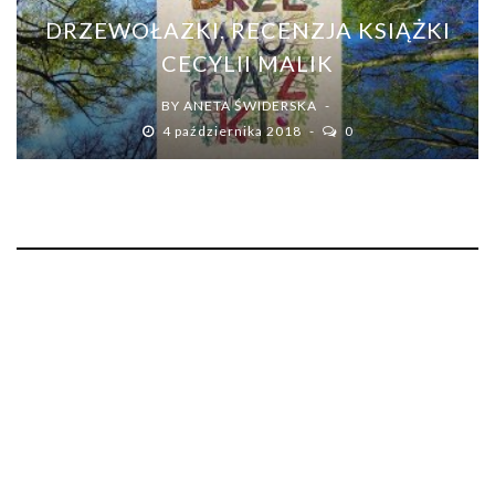
DRZEWOŁAZKI. RECENZJA KSIĄŻKI
CECYLII MALIK
BY
ANETA ŚWIDERSKA
4 października 2018
0