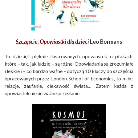
Szczęście. Opowiastki dla dzieci
Leo Bormans
To dziesięć pięknie ilustrowanych opowiastek o ptakach,
które – tak, jak ludzie – są różne. Opowiadania są zrozumiałe
i lekkie i – co bardzo ważne – dotyczą 10 kluczy do szczęścia
opracowanych przez London School of Economics, to m.in.:
relacje, zaufanie, ciekawość świata… Zatem każda z
opowiastek niesie ważne przesłanie.