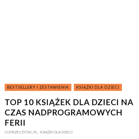
BESTSELLERY I ZESTAWIENIA
KSIĄŻKI DLA DZIECI
TOP 10 KSIĄŻEK DLA DZIECI NA
CZAS NADPROGRAMOWYCH
FERII
COPRZECZYTAC.PL
- KSIĄŻKI DLA DZIECI