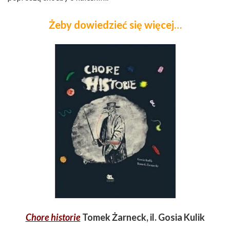
Żeby dowiedzieć się więcej…
Chore historie
Tomek Żarneck, il. Gosia Kulik