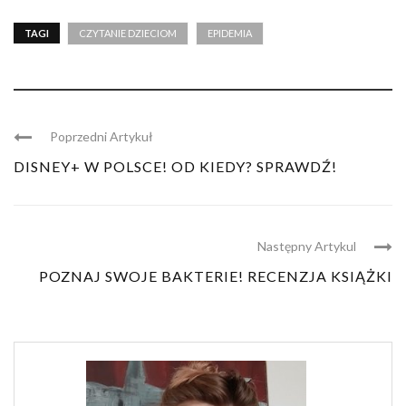
TAGI
CZYTANIE DZIECIOM
EPIDEMIA
Poprzedni Artykuł
DISNEY+ W POLSCE! OD KIEDY? SPRAWDŹ!
Następny Artykul
POZNAJ SWOJE BAKTERIE! RECENZJA KSIĄŻKI