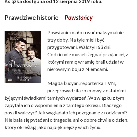
Książka dostępna od 12 sierpnia 2019 roku.
Prawdziwe historie –
Powstańcy
Powstanie miało trwać maksymalnie
trzy doby. Na tyle mieli być
przygotowani. Walczyli 63 dni.
Codziennie musieli żegnać przyjaciół, z
którymi ramię w ramię brali udział w
nierównym boju z Niemcami.
Magda Łucyan, reporterka TVN,
przeprowadziła rozmowy z ostatnimi
żyjącymi świadkami tamtych wydarzeń. W związku z tym
zapytała ich o wspomnienia z tamtego okresu. Dlaczego
poszli walczyć? Jak wyglądało ich pożegnanie z rodzicami?
Nie bała się pytać ani o tragedie, ani o dobre chwile o dzień,
który określają jako najpiękniejszy w ich życiu.