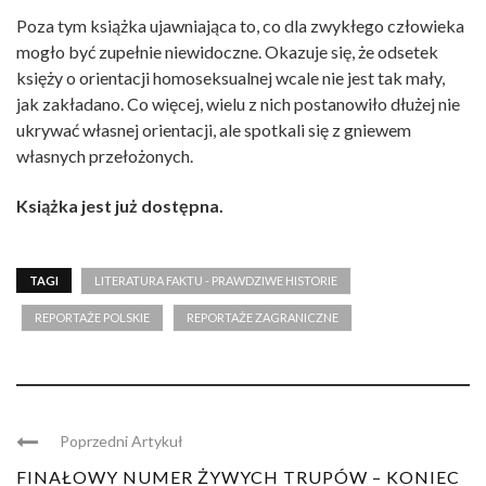
Poza tym książka ujawniająca to, co dla zwykłego człowieka
mogło być zupełnie niewidoczne. Okazuje się, że odsetek
księży o orientacji homoseksualnej wcale nie jest tak mały,
jak zakładano. Co więcej, wielu z nich postanowiło dłużej nie
ukrywać własnej orientacji, ale spotkali się z gniewem
własnych przełożonych.
Książka jest już dostępna.
TAGI
LITERATURA FAKTU - PRAWDZIWE HISTORIE
REPORTAŻE POLSKIE
REPORTAŻE ZAGRANICZNE
Poprzedni Artykuł
FINAŁOWY NUMER ŻYWYCH TRUPÓW – KONIEC