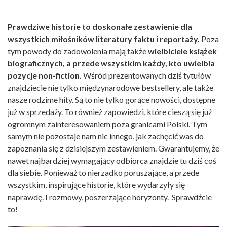
Prawdziwe historie to doskonałe zestawienie dla
wszystkich miłośników literatury faktu i reportaży.
Poza
tym powody do zadowolenia mają także
wielbiciele książek
biograficznych, a przede wszystkim każdy, kto uwielbia
pozycje non-fiction.
Wśród prezentowanych dziś tytułów
znajdziecie nie tylko międzynarodowe bestsellery, ale także
nasze rodzime hity. Są to nie tylko gorące nowości, dostępne
już w sprzedaży. To również zapowiedzi, które cieszą się już
ogromnym zainteresowaniem poza granicami Polski. Tym
samym nie pozostaje nam nic innego, jak zachęcić was do
zapoznania się z dzisiejszym zestawieniem. Gwarantujemy, że
nawet najbardziej wymagający odbiorca znajdzie tu dziś coś
dla siebie. Ponieważ to nierzadko poruszające, a przede
wszystkim, inspirujące historie, które wydarzyły się
naprawdę. I rozmowy, poszerzające horyzonty. Sprawdźcie
to!