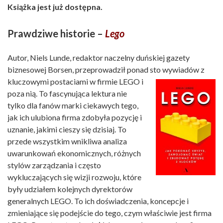
Książka jest już dostępna.
Prawdziwe historie –
Lego
Autor, Niels Lunde, redaktor naczelny duńskiej gazety
biznesowej Borsen, przeprowadził ponad sto wywiadów z
kluczowymi postaciami w firmie LEGO i
poza nią. To fascynująca lektura nie
tylko dla fanów marki ciekawych tego,
jak ich ulubiona firma zdobyła pozycję i
uznanie, jakimi cieszy się dzisiaj. To
przede wszystkim wnikliwa analiza
uwarunkowań ekonomicznych, różnych
stylów zarządzania i często
wykluczających się wizji rozwoju, które
były udziałem kolejnych dyrektorów
generalnych LEGO. To ich doświadczenia, koncepcje i
zmieniające się podejście do tego, czym właściwie jest firma