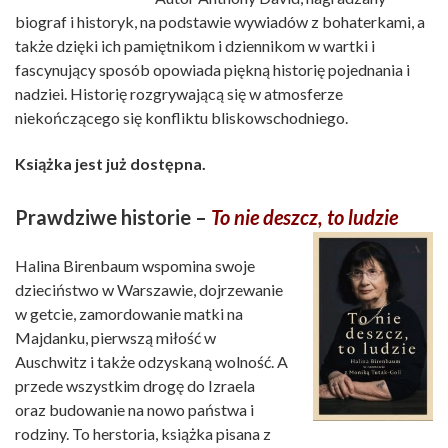
biograf i historyk, na podstawie wywiadów z bohaterkami, a
także dzięki ich pamiętnikom i dziennikom w wartki i
fascynujący sposób opowiada piękną historię pojednania i
nadziei. Historię rozgrywającą się w atmosferze
niekończącego się konfliktu bliskowschodniego.
Książka jest już dostępna.
Prawdziwe historie –
To nie deszcz, to ludzie
Halina Birenbaum wspomina swoje
dzieciństwo w Warszawie, dojrzewanie
w getcie, zamordowanie matki na
Majdanku, pierwszą miłość w
Auschwitz i także odzyskaną wolność. A
przede wszystkim drogę do Izraela
oraz budowanie na nowo państwa i
rodziny. To herstoria, książka pisana z