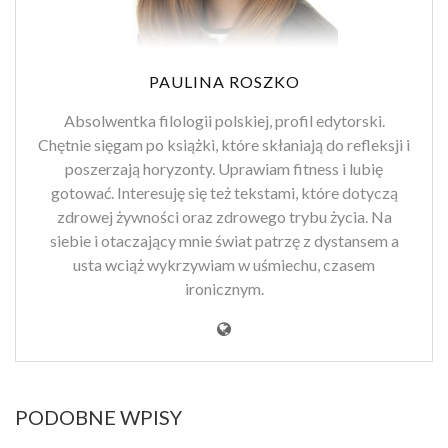
PAULINA ROSZKO
Absolwentka filologii polskiej, profil edytorski.
Chętnie sięgam po książki, które skłaniają do refleksji i
poszerzają horyzonty. Uprawiam fitness i lubię
gotować. Interesuję się też tekstami, które dotyczą
zdrowej żywności oraz zdrowego trybu życia. Na
siebie i otaczający mnie świat patrzę z dystansem a
usta wciąż wykrzywiam w uśmiechu, czasem
ironicznym.
PODOBNE WPISY