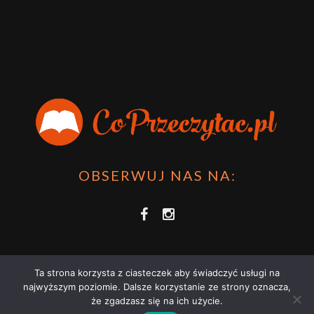
OBSERWUJ NAS NA:
Ta strona korzysta z ciasteczek aby świadczyć usługi na
najwyższym poziomie. Dalsze korzystanie ze strony oznacza,
że zgadzasz się na ich użycie.
COPRZECZYTAĆ.PL 2021 | STRONA WYKORZYSTUJE PLIKI COOKIES |