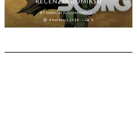
RECENZJA KOMIKSU
BY
MARCIN JUCHIMOWICZ
4 kwietnia 2018
0