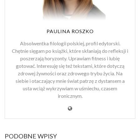
PAULINA ROSZKO
Absolwentka filologii polskiej, profil edytorski.
Chętnie sięgam po książki, które skłaniają do refleksji i
poszerzają horyzonty. Uprawiam fitness i lubię
gotować. Interesuję się też tekstami, które dotyczą
zdrowej żywności oraz zdrowego trybu życia. Na
siebie i otaczający mnie świat patrzę z dystansem a
usta wciąż wykrzywiam w uśmiechu, czasem
ironicznym.
PODOBNE WPISY