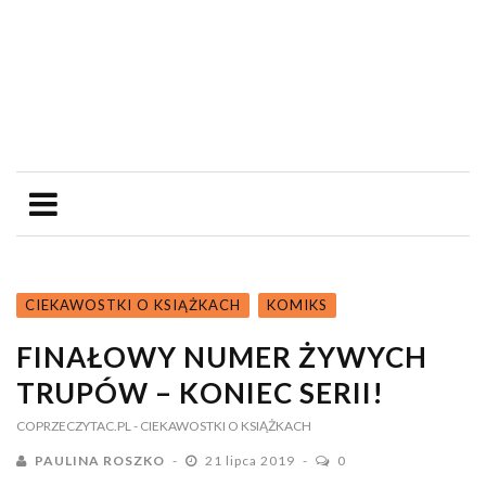
CIEKAWOSTKI O KSIĄŻKACH
KOMIKS
FINAŁOWY NUMER ŻYWYCH
TRUPÓW – KONIEC SERII!
COPRZECZYTAC.PL
- CIEKAWOSTKI O KSIĄŻKACH
PAULINA ROSZKO
21 lipca 2019
0