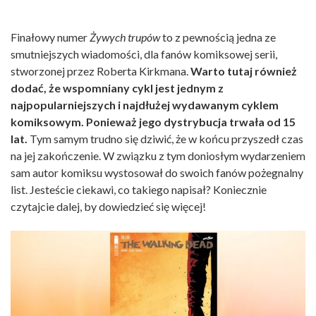
Finałowy numer
Żywych trupów
to z pewnością jedna ze
smutniejszych wiadomości, dla fanów komiksowej serii,
stworzonej przez Roberta Kirkmana.
Warto tutaj również
dodać, że wspomniany cykl jest jednym z
najpopularniejszych i najdłużej wydawanym cyklem
komiksowym. Ponieważ jego dystrybucja trwała od 15
lat.
Tym samym trudno się dziwić, że w końcu przyszedł czas
na jej zakończenie. W związku z tym doniosłym wydarzeniem
sam autor komiksu wystosował do swoich fanów pożegnalny
list. Jesteście ciekawi, co takiego napisał? Koniecznie
czytajcie dalej, by dowiedzieć się więcej!