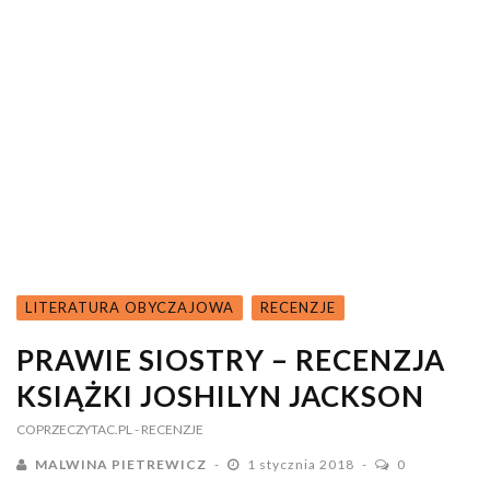
LITERATURA OBYCZAJOWA
RECENZJE
PRAWIE SIOSTRY – RECENZJA
KSIĄŻKI JOSHILYN JACKSON
COPRZECZYTAC.PL
- RECENZJE
MALWINA PIETREWICZ
1 stycznia 2018
0