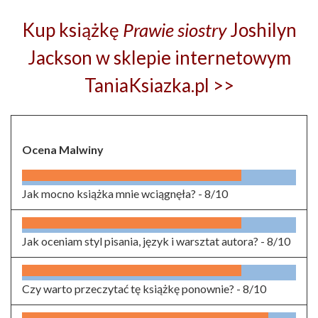
Kup książkę
Prawie siostry
Joshilyn
Jackson w sklepie internetowym
TaniaKsiazka.pl >>
Ocena Malwiny
Jak mocno książka mnie wciągnęła? -
8/10
Jak oceniam styl pisania, język i warsztat autora? -
8/10
Czy warto przeczytać tę książkę ponownie? -
8/10