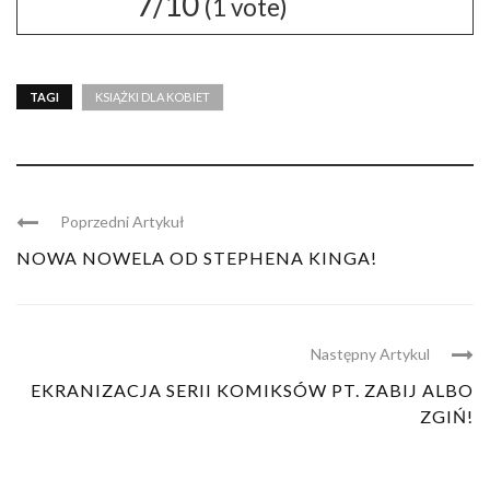
7/10
(
1
vote)
TAGI
KSIĄŻKI DLA KOBIET
Poprzedni Artykuł
NOWA NOWELA OD STEPHENA KINGA!
Następny Artykul
EKRANIZACJA SERII KOMIKSÓW PT. ZABIJ ALBO
ZGIŃ!