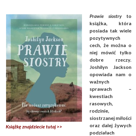
Prawie siostry
to
książka, która
posiada tak wiele
pozytywnych
cech, że można o
niej mówić tylko
dobre rzeczy.
Joshilyn Jackson
opowiada nam o
ważnych
sprawach –
kwestiach
rasowych,
rodzinie,
siostrzanej miłości
oraz dalej żywych
Książkę znajdziecie tutaj >>
podziałach