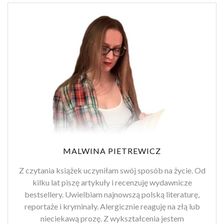
MALWINA PIETREWICZ
Z czytania książek uczyniłam swój sposób na życie. Od
kilku lat piszę artykuły i recenzuję wydawnicze
bestsellery. Uwielbiam najnowszą polską literaturę,
reportaże i kryminały. Alergicznie reaguję na złą lub
nieciekawą prozę. Z wykształcenia jestem