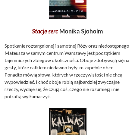
Stacje serc
Monika Sjoholm
Spotkanie roztargnionej i samotnej Róży oraz niedostępnego
Mateusza w samym centrum Warszawy jest początkiem
tajemniczych zbiegów okoliczności. Oboje zdobywają się na
gesty, które całkiem niedawno były im zupełnie obce.
Ponadto mówią słowa, których w rzeczywistości nie chcą
wypowiedzieć. I choć oboje robią najbardziej zwyczajne
rzeczy, wydaje się, że czują coś, czego nie rozumieją i nie
potrafią wytłumaczyć.