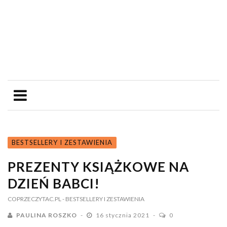
BESTSELLERY I ZESTAWIENIA
PREZENTY KSIĄŻKOWE NA
DZIEŃ BABCI!
COPRZECZYTAC.PL
- BESTSELLERY I ZESTAWIENIA
PAULINA ROSZKO
16 stycznia 2021
0