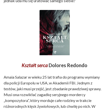
jednak uda mu się uratować samego siebie?
Kształt serca
Dolores Redondo
Amaia Salazar w wieku 25 lat trafia do programu wymiany
dla policji Europolu w USA, w Akademii FBI. Jednym z
testów, jaki musi przejść, jest zbadanie prawdziwej sprawy.
Musi ona rozwikłać zagadkę seryjnego mordercy
„kompozytora”, który morduje całe rodziny w trakcie
różnorodnych klęsk żywiołowych, lub chwilę po nich. W