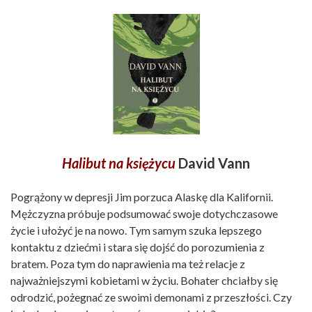
Halibut na księżycu
David Vann
Pogrążony w depresji Jim porzuca Alaskę dla Kalifornii.
Mężczyzna próbuje podsumować swoje dotychczasowe
życie i ułożyć je na nowo. Tym samym szuka lepszego
kontaktu z dziećmi i stara się dojść do porozumienia z
bratem. Poza tym do naprawienia ma też relacje z
najważniejszymi kobietami w życiu. Bohater chciałby się
odrodzić, pożegnać ze swoimi demonami z przeszłości. Czy