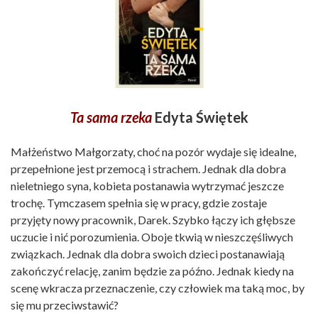
Ta sama rzeka
Edyta Świętek
Małżeństwo Małgorzaty, choć na pozór wydaje się idealne,
przepełnione jest przemocą i strachem. Jednak dla dobra
nieletniego syna, kobieta postanawia wytrzymać jeszcze
trochę. Tymczasem spełnia się w pracy, gdzie zostaje
przyjęty nowy pracownik, Darek. Szybko łączy ich głębsze
uczucie i nić porozumienia. Oboje tkwią w nieszczęśliwych
związkach. Jednak dla dobra swoich dzieci postanawiają
zakończyć relację, zanim będzie za późno. Jednak kiedy na
scenę wkracza przeznaczenie, czy człowiek ma taką moc, by
się mu przeciwstawić?