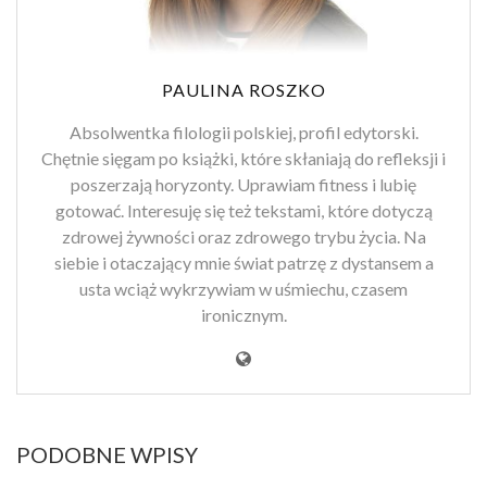
PAULINA ROSZKO
Absolwentka filologii polskiej, profil edytorski.
Chętnie sięgam po książki, które skłaniają do refleksji i
poszerzają horyzonty. Uprawiam fitness i lubię
gotować. Interesuję się też tekstami, które dotyczą
zdrowej żywności oraz zdrowego trybu życia. Na
siebie i otaczający mnie świat patrzę z dystansem a
usta wciąż wykrzywiam w uśmiechu, czasem
ironicznym.
PODOBNE WPISY