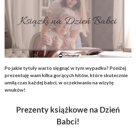
Po jakie tytuły warto sięgnąć w tym wypadku? Poniżej
prezentuję wam kilka gorących hitów, które skutecznie
umilą czas każdej babci, w oczekiwaniu na wizytę
wnuków!
Prezenty książkowe na Dzień
Babci!