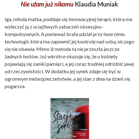
Nie ufam już nikomu
Klaudia Muniak
Iga, młoda matka, poddaje się innowacyjnej terapii, która ma
wyleczyć ją z uciążliwych zaburzeń obsesyjno-
kompulsywnych. A ponieważ brała udział przy tworzeniu
technologii, która ma zapewnić jej kontrolę nad sobą, niczego
się nie obawia. Mimo iż metoda ta nie przeszła jeszcze
żadnych testów. Już wkrótce okazuje się, że u kobiety
pojawiają się zaniki pamięci, a jej coraz trudniej odróżnić jawę
od rzeczywistości. W dodatku jej synek zdaje się być w
ogromnym niebezpieczeństwie, a jej stan z dnia na dzień się
pogarsza.