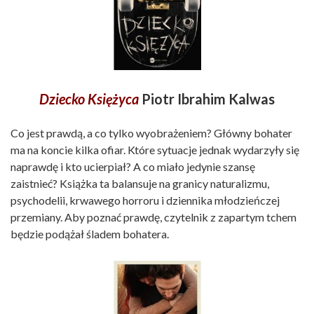
Dziecko Księżyca
Piotr Ibrahim Kalwas
Co jest prawdą, a co tylko wyobrażeniem? Główny bohater
ma na koncie kilka ofiar. Które sytuacje jednak wydarzyły się
naprawdę i kto ucierpiał? A co miało jedynie szansę
zaistnieć? Książka ta balansuje na granicy naturalizmu,
psychodelii, krwawego horroru i dziennika młodzieńczej
przemiany. Aby poznać prawdę, czytelnik z zapartym tchem
będzie podążał śladem bohatera.