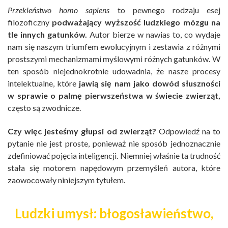
Przekleństwo homo sapiens
to pewnego rodzaju esej
filozoficzny
podważający wyższość ludzkiego mózgu na
tle innych gatunków.
Autor bierze w nawias to, co wydaje
nam się naszym triumfem ewolucyjnym i zestawia z różnymi
prostszymi mechanizmami myślowymi różnych gatunków. W
ten sposób niejednokrotnie udowadnia, że nasze procesy
intelektualne, które
jawią się nam jako dowód słuszności
w sprawie o palmę pierwszeństwa w świecie zwierząt,
często są zwodnicze.
Czy więc jesteśmy głupsi od zwierząt?
Odpowiedź na to
pytanie nie jest proste, ponieważ nie sposób jednoznacznie
zdefiniować pojęcia inteligencji. Niemniej właśnie ta trudność
stała się motorem napędowym przemyśleń autora, które
zaowocowały niniejszym tytułem.
Ludzki umysł: błogosławieństwo,