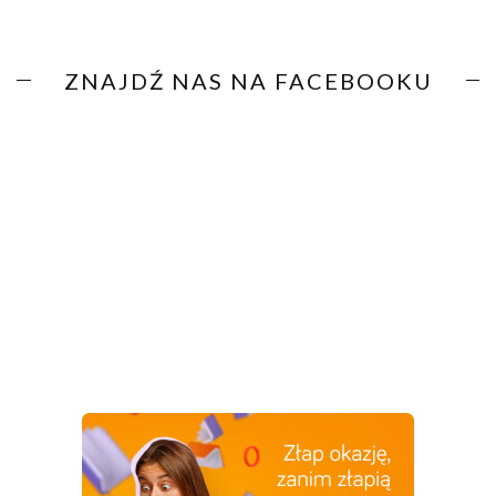
ZNAJDŹ NAS NA FACEBOOKU