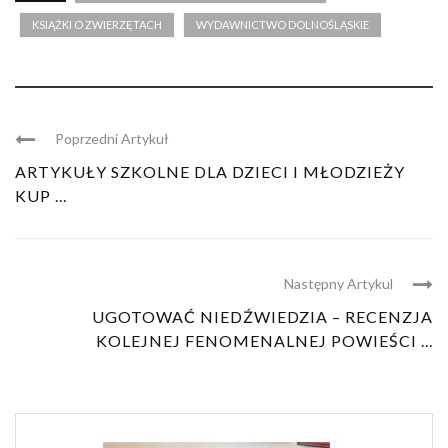
KSIĄŻKI O ZWIERZĘTACH
WYDAWNICTWO DOLNOŚLĄSKIE
Poprzedni Artykuł
ARTYKUŁY SZKOLNE DLA DZIECI I MŁODZIEŻY
KUP ...
Następny Artykul
UGOTOWAĆ NIEDŹWIEDZIA – RECENZJA
KOLEJNEJ FENOMENALNEJ POWIEŚCI ...