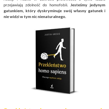
przejawiają zdolność do homofobii.
Jesteśmy jedynym
gatunkiem, który dyskryminuje swój własny gatunek i
nie widzi w tym nic nienaturalnego.