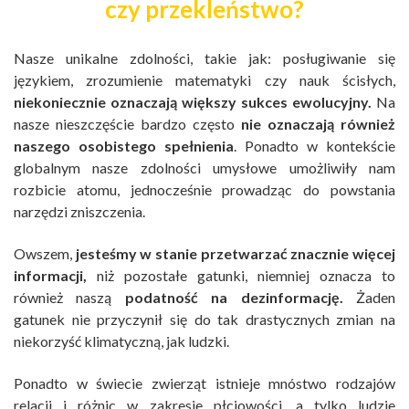
czy przekleństwo?
Nasze unikalne zdolności, takie jak: posługiwanie się
językiem, zrozumienie matematyki czy nauk ścisłych,
niekoniecznie oznaczają większy sukces ewolucyjny.
Na
nasze nieszczęście bardzo często
nie oznaczają również
naszego osobistego spełnienia
. Ponadto w kontekście
globalnym nasze zdolności umysłowe umożliwiły nam
rozbicie atomu, jednocześnie prowadząc do powstania
narzędzi zniszczenia.
Owszem,
jesteśmy w stanie przetwarzać znacznie więcej
informacji,
niż pozostałe gatunki, niemniej oznacza to
również naszą
podatność na dezinformację.
Żaden
gatunek nie przyczynił się do tak drastycznych zmian na
niekorzyść klimatyczną, jak ludzki.
Ponadto w świecie zwierząt istnieje mnóstwo rodzajów
relacji i różnic w zakresie płciowości, a tylko ludzie