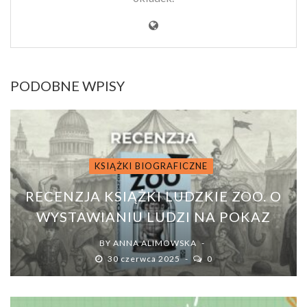
PODOBNE WPISY
KSIĄŻKI BIOGRAFICZNE
RECENZJA KSIĄŻKI LUDZKIE ZOO. O
WYSTAWIANIU LUDZI NA POKAZ
BY
ANNA ALIMOWSKA
30 czerwca 2025
0