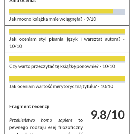
Ania ocenia:
Jak mocno książka mnie wciągnęła? -
9/10
Jak oceniam styl pisania, język i warsztat autora? -
10/10
Czy warto przeczytać tę książkę ponownie? -
10/10
Jak oceniam wartość merytoryczną tytułu? -
10/10
Fragment recenzji
9.8/10
Przekleństwo homo sapiens
to
pewnego rodzaju esej filozoficzny