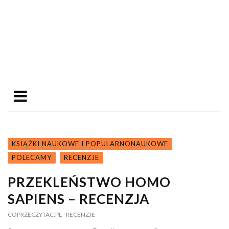
KSIĄŻKI NAUKOWE I POPULARNONAUKOWE
POLECAMY
RECENZJE
PRZEKLEŃSTWO HOMO
SAPIENS – RECENZJA
COPRZECZYTAC.PL
- RECENZJE