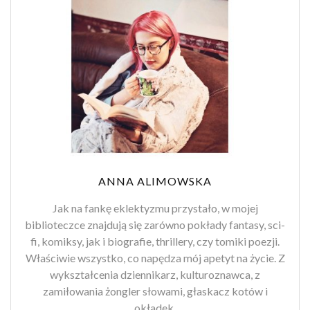
ANNA ALIMOWSKA
Jak na fankę eklektyzmu przystało, w mojej
biblioteczce znajdują się zarówno pokłady fantasy, sci-
fi, komiksy, jak i biografie, thrillery, czy tomiki poezji.
Właściwie wszystko, co napędza mój apetyt na życie. Z
wykształcenia dziennikarz, kulturoznawca, z
zamiłowania żongler słowami, głaskacz kotów i
okładek.