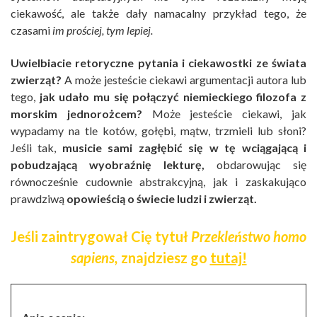
ciekawość, ale także dały namacalny przykład tego, że
czasami
im prościej, tym lepiej.
Uwielbiacie retoryczne pytania i ciekawostki ze świata
zwierząt?
A może jesteście ciekawi argumentacji autora lub
tego,
jak udało mu się połączyć niemieckiego filozofa z
morskim jednorożcem?
Może jesteście ciekawi, jak
wypadamy na tle kotów, gołębi, mątw, trzmieli lub słoni?
Jeśli tak,
musicie sami zagłębić się w tę wciągającą i
pobudzającą wyobraźnię lekturę,
obdarowując się
równocześnie cudownie abstrakcyjną, jak i zaskakująco
prawdziwą
opowieścią o świecie ludzi i zwierząt.
Jeśli zaintrygował Cię tytuł
Przekleństwo homo
sapiens,
znajdziesz go
tutaj!