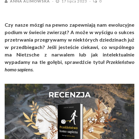
ANNA ALIMOWSKA
17 lipca 2023
0
Czy nasze mózgi na pewno zapewniają nam ewolucyjne
podium w świecie zwierząt? A może w wyścigu o sukces
przetrwania przegrywamy w niektórych dziedzinach już
w przedbiegach? Jeśli jesteście ciekawi, co wspólnego
ma Nietzsche z narwalem lub jak intelektualnie
wypadamy na tle gołębi, sprawdźcie tytuł
Przekleństwo
homo sapiens.