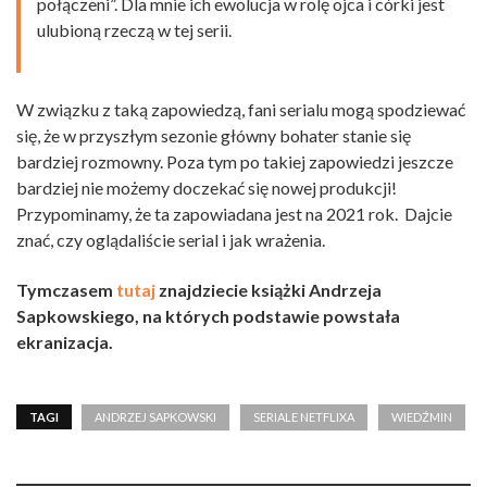
połączeni”. Dla mnie ich ewolucja w rolę ojca i córki jest
ulubioną rzeczą w tej serii.
W związku z taką zapowiedzą, fani serialu mogą spodziewać
się, że w przyszłym sezonie główny bohater stanie się
bardziej rozmowny. Poza tym po takiej zapowiedzi jeszcze
bardziej nie możemy doczekać się nowej produkcji!
Przypominamy, że ta zapowiadana jest na 2021 rok. Dajcie
znać, czy oglądaliście serial i jak wrażenia.
Tymczasem
tutaj
znajdziecie książki Andrzeja
Sapkowskiego, na których podstawie powstała
ekranizacja.
TAGI
ANDRZEJ SAPKOWSKI
SERIALE NETFLIXA
WIEDŹMIN