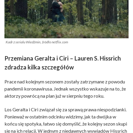
Kadr z serialu Wiedźmin, źródło netflix.com
Przemiana Geralta i Ciri – Lauren S. Hissrich
zdradza kilka szczegółów
Prace nad kolejnym sezonem zostały zatrzymane z powodu
pandemii koronawirusa. Jednak wszystko wskazuje na to, że
aktorzy powrócą na plan już w sierpniu tego roku.
Los Geralta i Ciri związał się za sprawą prawa niespodzianki.
Ponieważ w ostatnim odcinku widzimy, jak ta dwójka w
końcu się spotyka, łatwo się domyślić, że kolejny sezon skupi
się na ich relacji. W jednym z niedawnych wywiadów Hissrich