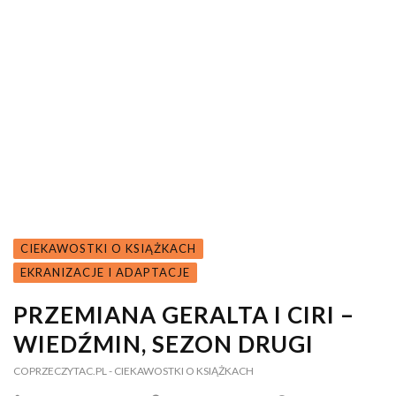
CIEKAWOSTKI O KSIĄŻKACH
EKRANIZACJE I ADAPTACJE
PRZEMIANA GERALTA I CIRI –
WIEDŹMIN, SEZON DRUGI
COPRZECZYTAC.PL
- CIEKAWOSTKI O KSIĄŻKACH