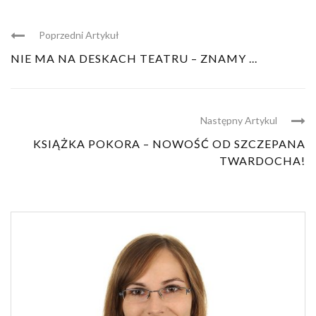
Poprzedni Artykuł
NIE MA NA DESKACH TEATRU – ZNAMY ...
Następny Artykul
KSIĄŻKA POKORA – NOWOŚĆ OD SZCZEPANA
TWARDOCHA!