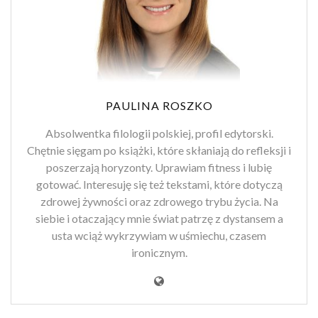
PAULINA ROSZKO
Absolwentka filologii polskiej, profil edytorski.
Chętnie sięgam po książki, które skłaniają do refleksji i
poszerzają horyzonty. Uprawiam fitness i lubię
gotować. Interesuję się też tekstami, które dotyczą
zdrowej żywności oraz zdrowego trybu życia. Na
siebie i otaczający mnie świat patrzę z dystansem a
usta wciąż wykrzywiam w uśmiechu, czasem
ironicznym.