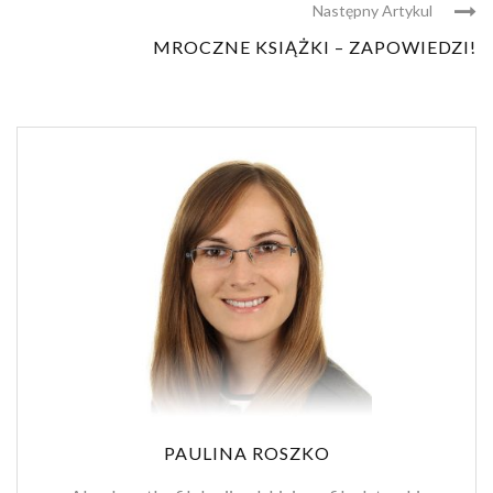
Następny Artykul
MROCZNE KSIĄŻKI – ZAPOWIEDZI!
PAULINA ROSZKO