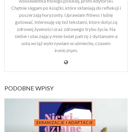
Absolwentka filologii polskiej, profil edytorski.
Chętnie sięgam po książki, które skłaniają do refleksji i
poszerzają horyzonty. Uprawiam fitness i lubię
gotować. Interesuję się też tekstami, które dotyczą
zdrowej żywności oraz zdrowego trybu życia. Na
siebie i otaczający mnie świat patrzę z dystansem a
usta wciąż wykrzywiam w uśmiechu, czasem
ironicznym.
PODOBNE WPISY
EKRANIZACJE I ADAPTACJE