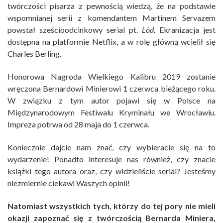
twórczości pisarza z pewnością wiedzą, że na podstawie
wspomnianej serii z komendantem Martinem Servazem
powstał sześcioodcinkowy serial pt.
Lód
. Ekranizacja jest
dostępna na platformie Netflix, a w rolę główną wcielił się
Charles Berling.
Honorowa Nagroda Wielkiego Kalibru 2019 zostanie
wręczona Bernardowi Minierowi 1 czerwca bieżącego roku.
W związku z tym autor pojawi się w Polsce na
Międzynarodowym Festiwalu Kryminału we Wrocławiu.
Impreza potrwa od 28 maja do 1 czerwca.
Koniecznie dajcie nam znać, czy wybieracie się na to
wydarzenie! Ponadto interesuje nas również, czy znacie
książki tego autora oraz, czy widzieliście serial? Jesteśmy
niezmiernie ciekawi Waszych opinii!
Natomiast wszystkich tych, którzy do tej pory nie mieli
okazji zapoznać się z twórczością Bernarda Miniera,