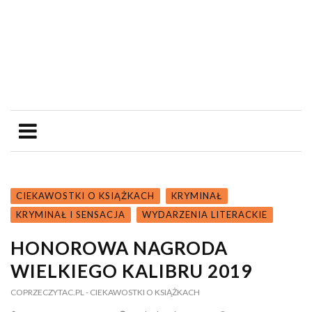
CIEKAWOSTKI O KSIĄŻKACH
KRYMINAŁ
KRYMINAŁ I SENSACJA
WYDARZENIA LITERACKIE
HONOROWA NAGRODA
WIELKIEGO KALIBRU 2019
COPRZECZYTAC.PL
- CIEKAWOSTKI O KSIĄŻKACH