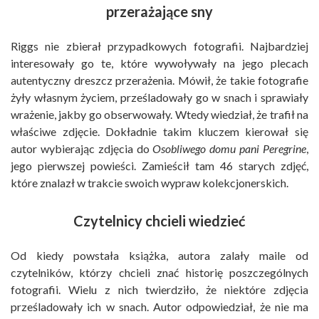
przerażające sny
Riggs nie zbierał przypadkowych fotografii. Najbardziej
interesowały go te, które wywoływały na jego plecach
autentyczny dreszcz przerażenia. Mówił, że takie fotografie
żyły własnym życiem, prześladowały go w snach i sprawiały
wrażenie, jakby go obserwowały. Wtedy wiedział, że trafił na
właściwe zdjęcie. Dokładnie takim kluczem kierował się
autor wybierając zdjęcia do
Osobliwego domu pani Peregrine
,
jego pierwszej powieści. Zamieścił tam 46 starych zdjęć,
które znalazł w trakcie swoich wypraw kolekcjonerskich.
Czytelnicy chcieli wiedzieć
Od kiedy powstała książka, autora zalały maile od
czytelników, którzy chcieli znać historię poszczególnych
fotografii. Wielu z nich twierdziło, że niektóre zdjęcia
prześladowały ich w snach. Autor odpowiedział, że nie ma