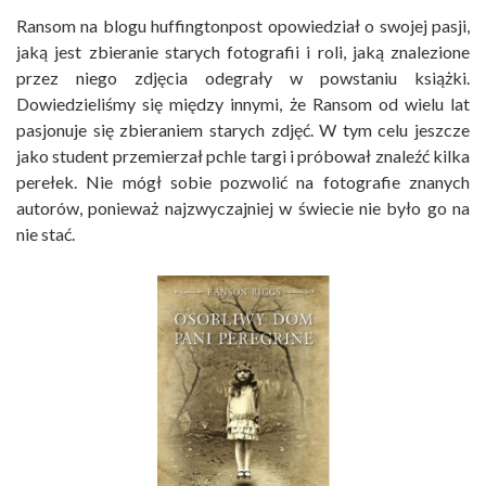
Ransom na blogu huffingtonpost opowiedział o swojej pasji,
jaką jest zbieranie starych fotografii i roli, jaką znalezione
przez niego zdjęcia odegrały w powstaniu książki.
Dowiedzieliśmy się między innymi, że Ransom od wielu lat
pasjonuje się zbieraniem starych zdjęć. W tym celu jeszcze
jako student przemierzał pchle targi i próbował znaleźć kilka
perełek. Nie mógł sobie pozwolić na fotografie znanych
autorów, ponieważ najzwyczajniej w świecie nie było go na
nie stać.