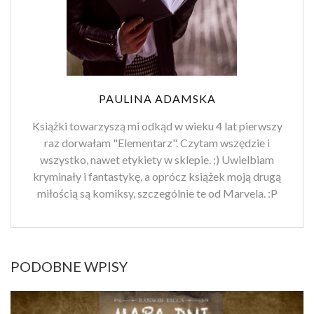
PAULINA ADAMSKA
Książki towarzyszą mi odkąd w wieku 4 lat pierwszy
raz dorwałam "Elementarz". Czytam wszędzie i
wszystko, nawet etykiety w sklepie. ;) Uwielbiam
kryminały i fantastykę, a oprócz książek moją drugą
miłością są komiksy, szczególnie te od Marvela. :P
PODOBNE WPISY