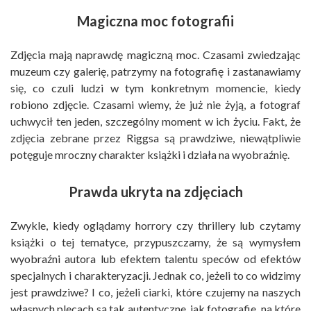
Magiczna moc fotografii
Zdjęcia mają naprawdę magiczną moc. Czasami zwiedzając
muzeum czy galerię, patrzymy na fotografię i zastanawiamy
się, co czuli ludzi w tym konkretnym momencie, kiedy
robiono zdjęcie. Czasami wiemy, że już nie żyją, a fotograf
uchwycił ten jeden, szczególny moment w ich życiu. Fakt, że
zdjęcia zebrane przez Riggsa są prawdziwe, niewątpliwie
potęguje mroczny charakter książki i działa na wyobraźnię.
Prawda ukryta na zdjęciach
Zwykle, kiedy oglądamy horrory czy thrillery lub czytamy
książki o tej tematyce, przypuszczamy, że są wymysłem
wyobraźni autora lub efektem talentu speców od efektów
specjalnych i charakteryzacji. Jednak co, jeżeli to co widzimy
jest prawdziwe? I co, jeżeli ciarki, które czujemy na naszych
własnych plecach są tak autentyczne, jak fotografie, na które