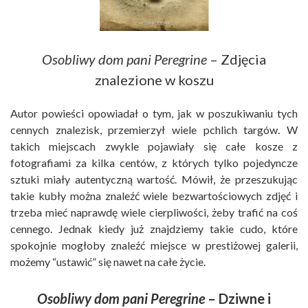
Osobliwy dom pani Peregrine
– Zdjęcia
znalezione w koszu
Autor powieści opowiadał o tym, jak w poszukiwaniu tych
cennych znalezisk, przemierzył wiele pchlich targów. W
takich miejscach zwykle pojawiały się całe kosze z
fotografiami za kilka centów, z których tylko pojedyncze
sztuki miały autentyczną wartość. Mówił, że przeszukując
takie kubły można znaleźć wiele bezwartościowych zdjęć i
trzeba mieć naprawdę wiele cierpliwości, żeby trafić na coś
cennego. Jednak kiedy już znajdziemy takie cudo, które
spokojnie mogłoby znaleźć miejsce w prestiżowej galerii,
możemy “ustawić” się nawet na całe życie.
Osobliwy dom pani Peregrine
– Dziwne i