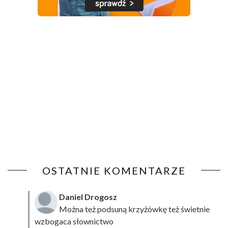
OSTATNIE KOMENTARZE
Daniel Drogosz
Można też podsuną
krzyżówkę
też świetnie
wzbogaca słownictwo