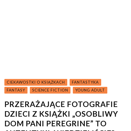
CIEKAWOSTKI O KSIĄŻKACH
FANTASTYKA
FANTASY
SCIENCE FICTION
YOUNG ADULT
PRZERAŻAJĄCE FOTOGRAFIE
DZIECI Z KSIĄŻKI „OSOBLIWY
DOM PANI PEREGRINE” TO