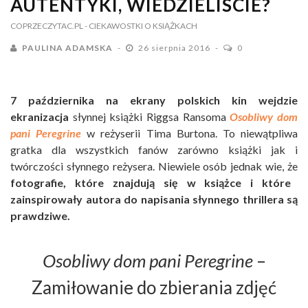
AUTENTYKI, WIEDZIELIŚCIE?
COPRZECZYTAC.PL
- CIEKAWOSTKI O KSIĄŻKACH
PAULINA ADAMSKA
26 sierpnia 2016
0
7 października na ekrany polskich kin wejdzie
ekranizacja
słynnej książki Riggsa Ransoma
Osobliwy dom
pani Peregrine
w reżyserii Tima Burtona. To niewątpliwa
gratka dla wszystkich fanów zarówno książki jak i
twórczości słynnego reżysera. Niewiele osób jednak wie, że
fotografie, które znajdują się w książce i które
zainspirowały autora do napisania słynnego thrillera są
prawdziwe.
Osobliwy dom pani Peregrine
–
Zamiłowanie do zbierania zdjęć