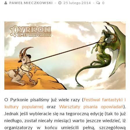
PAWEŁ MIECZKOWSKI
25 lutego 2014
0
O Pyrkonie pisaliśmy już wiele razy (
Festiwal fantastyki i
kultury popularnej
oraz
Warsztaty pisania opowiadań
).
Jednak jeśli wybieracie się na tegoroczną edycję (tak to już
niedługo, został niecały miesiąc) warto jeszcze wiedzieć, iż
organizatorzy w końcu umieścili pełną, szczegółową