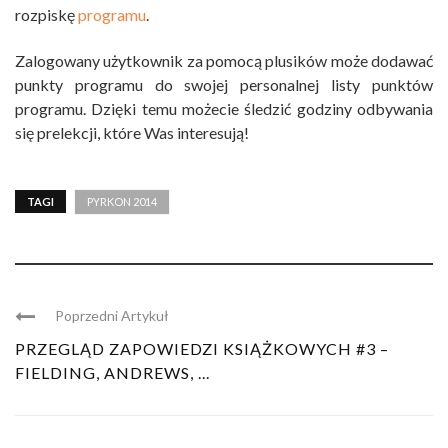
rozpiskę
programu
.
Zalogowany użytkownik za pomocą plusików może dodawać
punkty programu do swojej personalnej listy punktów
programu. Dzięki temu możecie śledzić godziny odbywania
się prelekcji, które Was interesują!
TAGI
PYRKON 2014
Poprzedni Artykuł
PRZEGLĄD ZAPOWIEDZI KSIĄŻKOWYCH #3 –
FIELDING, ANDREWS, ...