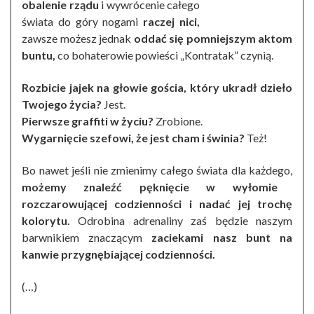
obalenie rządu
i wywrócenie całego
świata do góry nogami
raczej nici,
zawsze możesz jednak
oddać się pomniejszym aktom
buntu,
co bohaterowie powieści „Kontratak” czynią.
Rozbicie jajek na głowie gościa, który ukradł dzieło
Twojego życia?
Jest.
Pierwsze graffiti w życiu?
Zrobione.
Wygarnięcie szefowi, że jest cham i świnia?
Też!
Bo nawet jeśli nie zmienimy całego świata dla każdego,
możemy znaleźć pęknięcie w wyłomie
rozczarowującej codzienności i nadać jej trochę
kolorytu.
Odrobina adrenaliny zaś będzie naszym
barwnikiem znaczącym
zaciekami nasz bunt na
kanwie przygnębiającej codzienności.
(…)