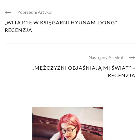
Poprzedni Artykuł
„WITAJCIE W KSIĘGARNI HYUNAM-DONG” –
RECENZJA
Następny Artykul
„MĘŻCZYŹNI OBJAŚNIAJĄ MI ŚWIAT” –
RECENZJA