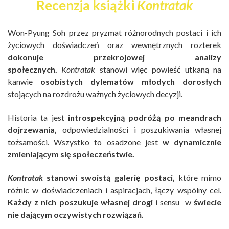
Recenzja książki
Kontratak
Won-Pyung Soh przez pryzmat różnorodnych postaci i ich
życiowych doświadczeń oraz wewnętrznych rozterek
dokonuje przekrojowej analizy
społecznych.
Kontratak
stanowi więc powieść utkaną na
kanwie
osobistych dylematów młodych dorosłych
stojących na rozdrożu ważnych życiowych decyzji.
Historia ta jest
introspekcyjną podróżą po meandrach
dojrzewania,
odpowiedzialności i poszukiwania własnej
tożsamości. Wszystko to osadzone jest
w dynamicznie
zmieniającym się społeczeństwie.
Kontratak
stanowi swoistą galerię postaci,
które mimo
różnic w doświadczeniach i aspiracjach, łączy wspólny cel.
Każdy z nich
poszukuje własnej drogi
i sensu w
świecie
nie dającym oczywistych rozwiązań.