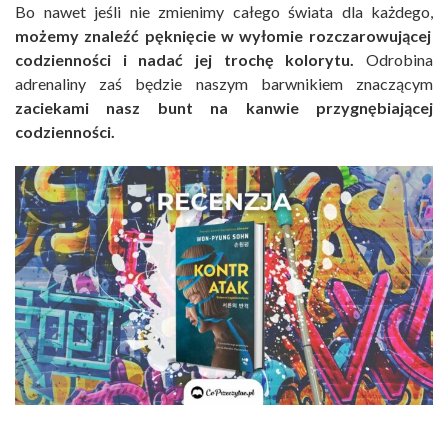
Bo nawet jeśli nie zmienimy całego świata dla każdego,
możemy znaleźć pęknięcie w wyłomie rozczarowującej
codzienności i nadać jej trochę kolorytu.
Odrobina
adrenaliny zaś będzie naszym barwnikiem znaczącym
zaciekami nasz bunt na kanwie przygnębiającej
codzienności.