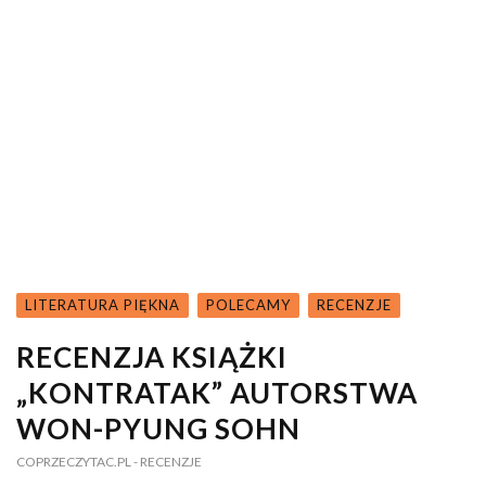
LITERATURA PIĘKNA
POLECAMY
RECENZJE
RECENZJA KSIĄŻKI
„KONTRATAK” AUTORSTWA
WON-PYUNG SOHN
COPRZECZYTAC.PL
- RECENZJE