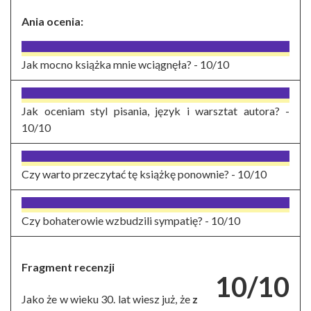
Ania ocenia:
Jak mocno książka mnie wciągnęła? -
10/10
Jak oceniam styl pisania, język i warsztat autora? -
10/10
Czy warto przeczytać tę książkę ponownie? -
10/10
Czy bohaterowie wzbudzili sympatię? -
10/10
Fragment recenzji
10/10
Jako że w wieku 30. lat wiesz już, że
z