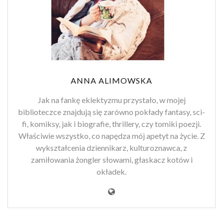
ANNA ALIMOWSKA
Jak na fankę eklektyzmu przystało, w mojej
biblioteczce znajdują się zarówno pokłady fantasy, sci-
fi, komiksy, jak i biografie, thrillery, czy tomiki poezji.
Właściwie wszystko, co napędza mój apetyt na życie. Z
wykształcenia dziennikarz, kulturoznawca, z
zamiłowania żongler słowami, głaskacz kotów i
okładek.