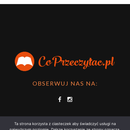
OBSERWUJ NAS NA:
Ta strona korzysta z ciasteczek aby świadczyć usługi na
najwyższym poziomie. Dalsze korzystanie ze strony oznacza,