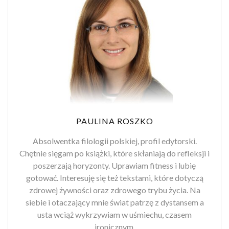
PAULINA ROSZKO
Absolwentka filologii polskiej, profil edytorski.
Chętnie sięgam po książki, które skłaniają do refleksji i
poszerzają horyzonty. Uprawiam fitness i lubię
gotować. Interesuję się też tekstami, które dotyczą
zdrowej żywności oraz zdrowego trybu życia. Na
siebie i otaczający mnie świat patrzę z dystansem a
usta wciąż wykrzywiam w uśmiechu, czasem
ironicznym.