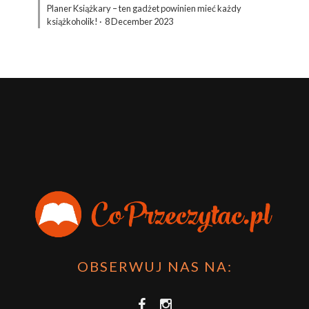
Planer Książkary – ten gadżet powinien mieć każdy
książkoholik!
·
8 December 2023
OBSERWUJ NAS NA: