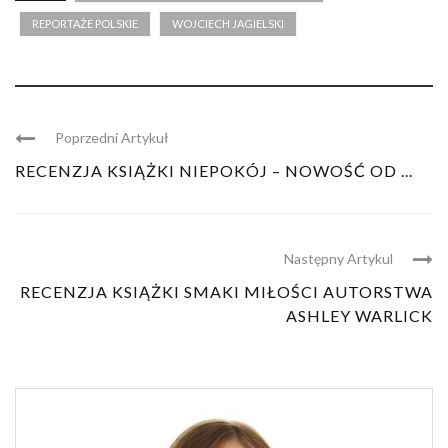
REPORTAŻE POLSKIE
WOJCIECH JAGIELSKI
Poprzedni Artykuł
RECENZJA KSIĄŻKI NIEPOKÓJ – NOWOŚĆ OD ...
Następny Artykul
RECENZJA KSIĄŻKI SMAKI MIŁOŚCI AUTORSTWA
ASHLEY WARLICK