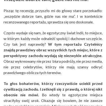
Pisząc tę recenzję, przyszło mi do głowy stare porzekadło:
„wszędzie dobrze tam, gdzie nas nie ma”. I w kontekście
recenzowanego reportażu, sprawdza się ono doskonale.
Często wydaje się nam, że egzotyczny świat Indii, to miejsce,
w którym każdy może odnaleźć spokój i duchowe szczęście.
Czy tak jest naprawdę?
W tym reportażu Czytelnicy
znajdą prawdziwy obraz wszystkich tych miejsc, które z
perspektywy zachodu wydają się niezwykle atrakcyjne.
Obraz wykreowany nie przez biura podróży, nie przez media,
nie przez celebrytów, którzy nie mają szansy odkryć
prawdziwego oblicza tych terenów.
To głos bohaterów, którzy rzeczywiście uciekli przed
cywilizacją zachodu. I zetknęli się z prawdą, o której nikt
obecnie nie mówi.
Bo wtedy te egzotyczne miejsca
straciłyby swój urok. Okazuje się bowiem, że nie zawsze