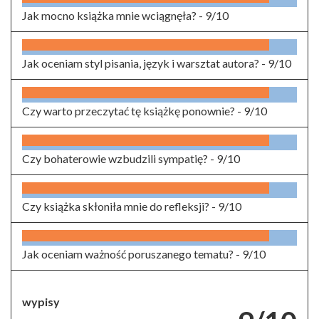
Jak mocno książka mnie wciągnęła? -
9/10
Jak oceniam styl pisania, język i warsztat autora? -
9/10
Czy warto przeczytać tę książkę ponownie? -
9/10
Czy bohaterowie wzbudzili sympatię? -
9/10
Czy książka skłoniła mnie do refleksji? -
9/10
Jak oceniam ważność poruszanego tematu? -
9/10
wypisy