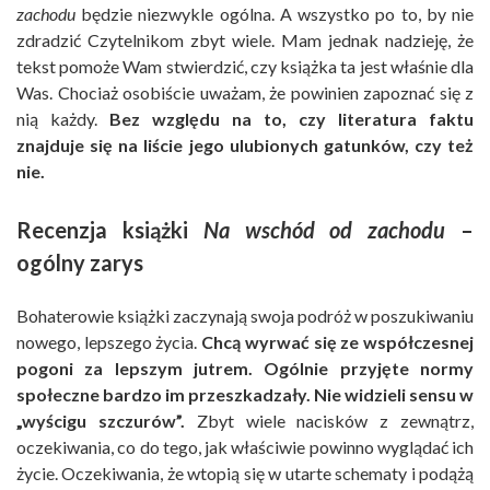
zachodu
będzie niezwykle ogólna. A wszystko po to, by nie
zdradzić Czytelnikom zbyt wiele. Mam jednak nadzieję, że
tekst pomoże Wam stwierdzić, czy książka ta jest właśnie dla
Was. Chociaż osobiście uważam, że powinien zapoznać się z
nią każdy.
Bez względu na to, czy literatura faktu
znajduje się na liście jego ulubionych gatunków, czy też
nie.
Recenzja książki
Na wschód od zachodu
–
ogólny zarys
Bohaterowie książki zaczynają swoja podróż w poszukiwaniu
nowego, lepszego życia.
Chcą wyrwać się ze współczesnej
pogoni za lepszym jutrem. Ogólnie przyjęte normy
społeczne bardzo im przeszkadzały. Nie widzieli sensu w
„wyścigu szczurów”.
Zbyt wiele nacisków z zewnątrz,
oczekiwania, co do tego, jak właściwie powinno wyglądać ich
życie. Oczekiwania, że wtopią się w utarte schematy i podążą