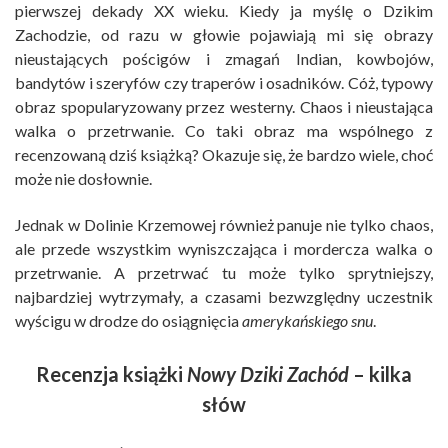
pierwszej dekady XX wieku. Kiedy ja myślę o Dzikim
Zachodzie, od razu w głowie pojawiają mi się obrazy
nieustających pościgów i zmagań Indian, kowbojów,
bandytów i szeryfów czy traperów i osadników. Cóż, typowy
obraz spopularyzowany przez westerny. Chaos i nieustająca
walka o przetrwanie. Co taki obraz ma wspólnego z
recenzowaną dziś książką? Okazuje się, że bardzo wiele, choć
może nie dosłownie.
Jednak w Dolinie Krzemowej również panuje nie tylko chaos,
ale przede wszystkim wyniszczająca i mordercza walka o
przetrwanie. A przetrwać tu może tylko sprytniejszy,
najbardziej wytrzymały, a czasami bezwzględny uczestnik
wyścigu w drodze do osiągnięcia
amerykańskiego snu
.
Recenzja książki
Nowy Dziki Zachód
– kilka
słów