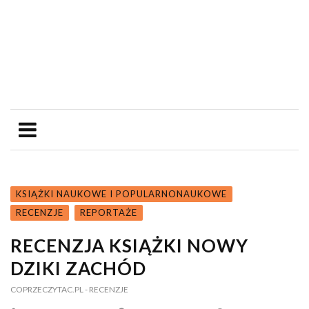
KSIĄŻKI NAUKOWE I POPULARNONAUKOWE
RECENZJE
REPORTAŻE
RECENZJA KSIĄŻKI NOWY
DZIKI ZACHÓD
COPRZECZYTAC.PL
- RECENZJE