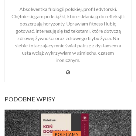
Absolwentka filologii polskiej, profil edytorski.
Chętnie sięgam po książki, które skłaniają do refleksji i
poszerzają horyzonty. Uprawiam fitness i lubię
gotować. Interesuję się też tekstami, które dotyczą
zdrowej żywności oraz zdrowego trybu życia. Na
siebie i otaczający mnie świat patrzę z dystansem a
usta wciąż wykrzywiam w uśmiechu, czasem
ironicznym.
PODOBNE WPISY
POLECAMY