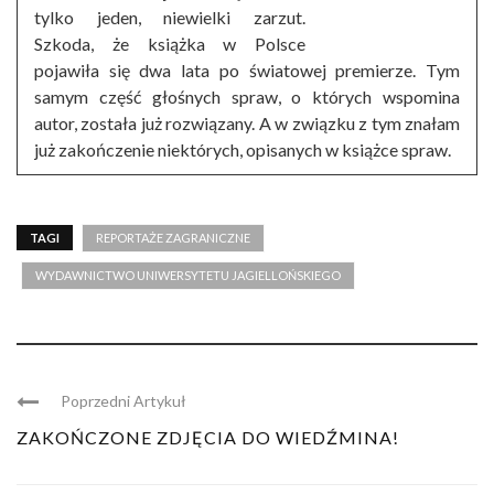
tylko jeden, niewielki zarzut.
Szkoda, że książka w Polsce
pojawiła się dwa lata po światowej premierze. Tym
samym część głośnych spraw, o których wspomina
autor, została już rozwiązany. A w związku z tym znałam
już zakończenie niektórych, opisanych w książce spraw.
TAGI
REPORTAŻE ZAGRANICZNE
WYDAWNICTWO UNIWERSYTETU JAGIELLOŃSKIEGO
Poprzedni Artykuł
ZAKOŃCZONE ZDJĘCIA DO WIEDŹMINA!