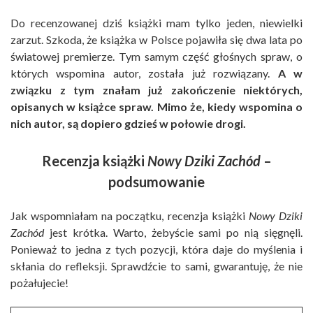
Do recenzowanej dziś książki mam tylko jeden, niewielki
zarzut. Szkoda, że książka w Polsce pojawiła się dwa lata po
światowej premierze. Tym samym część głośnych spraw, o
których wspomina autor, została już rozwiązany.
A w
związku z tym znałam już zakończenie niektórych,
opisanych w książce spraw. Mimo że, kiedy wspomina o
nich autor, są dopiero gdzieś w połowie drogi.
Recenzja książki
Nowy Dziki Zachód
–
podsumowanie
Jak wspomniałam na początku, recenzja książki
Nowy Dziki
Zachód
jest krótka. Warto, żebyście sami po nią sięgnęli.
Ponieważ to jedna z tych pozycji, która daje do myślenia i
skłania do refleksji. Sprawdźcie to sami, gwarantuję, że nie
pożałujecie!