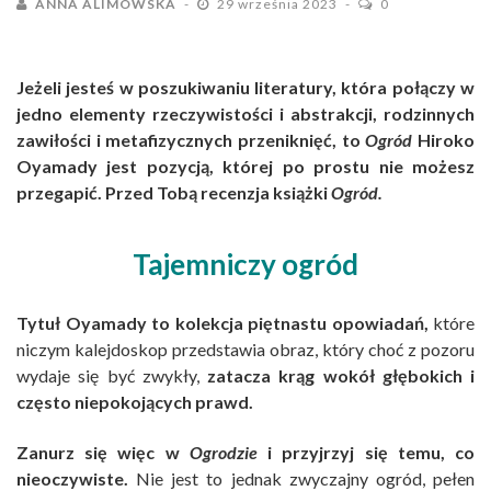
ANNA ALIMOWSKA
29 września 2023
0
Jeżeli jesteś w poszukiwaniu literatury, która połączy w
jedno elementy rzeczywistości i abstrakcji, rodzinnych
zawiłości i metafizycznych przeniknięć, to
Ogród
Hiroko
Oyamady jest pozycją, której po prostu nie możesz
przegapić. Przed Tobą recenzja książki
Ogród.
Tajemniczy ogród
Tytuł Oyamady to kolekcja piętnastu opowiadań,
które
niczym kalejdoskop przedstawia obraz, który choć z pozoru
wydaje się być zwykły,
zatacza krąg wokół głębokich i
często niepokojących prawd.
Zanurz się więc w
Ogrodzie
i przyjrzyj się temu, co
nieoczywiste.
Nie jest to jednak zwyczajny ogród, pełen