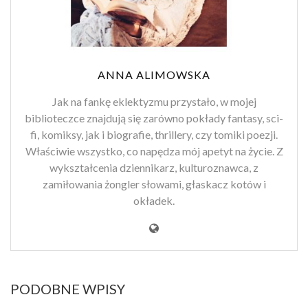
ANNA ALIMOWSKA
Jak na fankę eklektyzmu przystało, w mojej
biblioteczce znajdują się zarówno pokłady fantasy, sci-
fi, komiksy, jak i biografie, thrillery, czy tomiki poezji.
Właściwie wszystko, co napędza mój apetyt na życie. Z
wykształcenia dziennikarz, kulturoznawca, z
zamiłowania żongler słowami, głaskacz kotów i
okładek.
PODOBNE WPISY