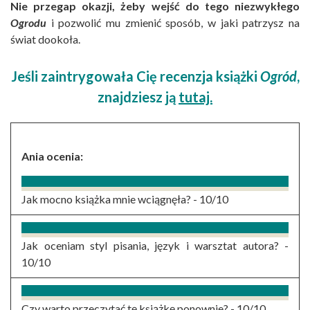
Nie przegap okazji, żeby wejść do tego niezwykłego
Ogrodu
i pozwolić mu zmienić sposób, w jaki patrzysz na
świat dookoła.
Jeśli zaintrygowała Cię recenzja książki
Ogród
,
znajdziesz ją
tutaj.
Ania ocenia:
Jak mocno książka mnie wciągnęła? -
10/10
Jak oceniam styl pisania, język i warsztat autora? -
10/10
Czy warto przeczytać tę książkę ponownie? -
10/10