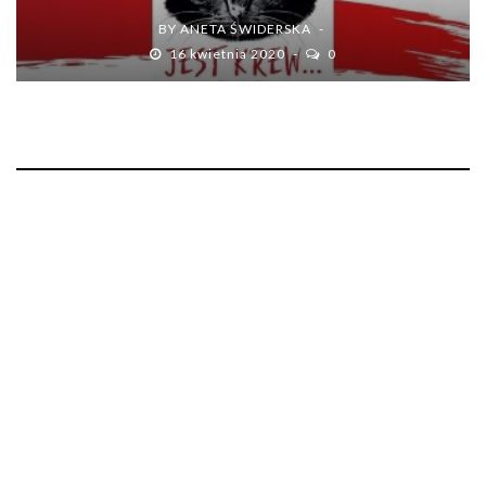
BY
ANETA ŚWIDERSKA
16 kwietnia 2020
0