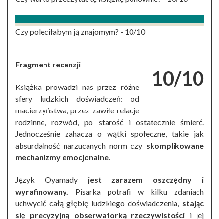
Czy poleciłabym ją znajomym? -
10/10
Fragment recenzji
10/10
Książka prowadzi nas przez różne
sfery ludzkich doświadczeń: od
macierzyństwa, przez zawiłe relacje
rodzinne, rozwód, po starość i ostatecznie śmierć.
Jednocześnie zahacza o wątki społeczne, takie jak
absurdalność narzucanych norm czy
skomplikowane
mechanizmy emocjonalne.
Język Oyamady
jest zarazem oszczędny i
wyrafinowany.
Pisarka potrafi w kilku zdaniach
uchwycić całą głębię ludzkiego doświadczenia,
stając
się precyzyjną obserwatorką rzeczywistości
i jej