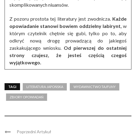
skomplikowanych niuansów.
Z pozoru prostota tej literatury jest zwodnicza.
Każde
opowiadanie stanowi bowiem oddzielny labirynt,
w
którym czytelnik chętnie się gubi, tylko po to, aby
odkryć nową drogę prowadzącą do jakiegoś
zaskakującego wniosku.
Od pierwszej do ostatniej
strony czujesz, że jesteś częścią czegoś
wyjątkowego.
TAGI
LITERATURA JAPOŃSKA
WYDAWNICTWO TAJFUNY
ZBIORY OPOWIADAŃ
Poprzedni Artykuł