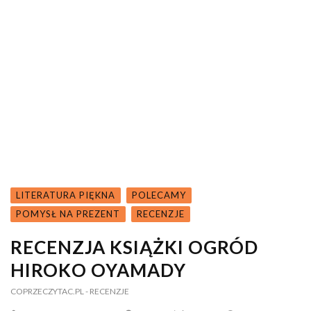
LITERATURA PIĘKNA
POLECAMY
POMYSŁ NA PREZENT
RECENZJE
RECENZJA KSIĄŻKI OGRÓD
HIROKO OYAMADY
COPRZECZYTAC.PL
- RECENZJE