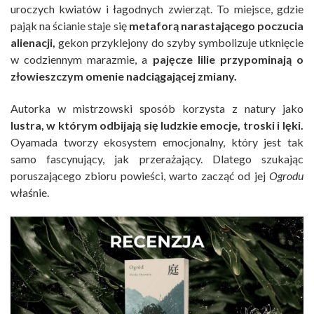
uroczych kwiatów i łagodnych zwierząt. To miejsce, gdzie
pająk na ścianie staje się
metaforą narastającego poczucia
alienacji,
gekon przyklejony do szyby symbolizuje utknięcie
w codziennym marazmie, a
pajęcze lilie przypominają o
złowieszczym omenie nadciągającej zmiany.
Autorka w mistrzowski sposób korzysta z natury jako
lustra, w którym odbijają się ludzkie emocje, troski i lęki.
Oyamada tworzy ekosystem emocjonalny, który jest tak
samo fascynujący, jak przerażający. Dlatego szukając
poruszającego zbioru powieści, warto zacząć od jej
Ogrodu
właśnie.