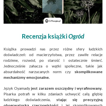
Recenzja książki
Ogród
Książka prowadzi nas przez różne sfery ludzkich
doświadczeń: od macierzyństwa, przez zawiłe relacje
rodzinne, rozwód, po starość i ostatecznie śmierć.
Jednocześnie zahacza o wątki społeczne, takie jak
absurdalność narzucanych norm czy
skomplikowane
mechanizmy emocjonalne.
Język Oyamady
jest zarazem oszczędny i wyrafinowany.
Pisarka potrafi w kilku zdaniach uchwycić całą głębię
ludzkiego doświadczenia,
stając się precyzyjną
obserwatorką rzeczywistości
i jej skomplikowanych