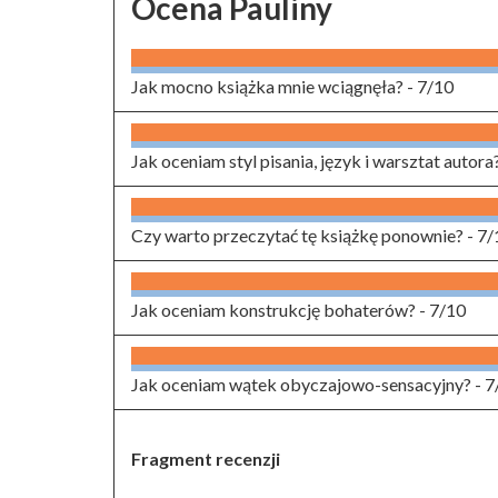
Ocena Pauliny
Jak mocno książka mnie wciągnęła? -
7/10
Jak oceniam styl pisania, język i warsztat autora
Czy warto przeczytać tę książkę ponownie? -
7/
Jak oceniam konstrukcję bohaterów? -
7/10
Jak oceniam wątek obyczajowo-sensacyjny? -
7
Fragment recenzji