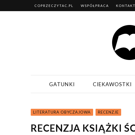
COPRZECZYTAC.PL
WSPÓŁPRACA
KONTAK
GATUNKI
CIEKAWOSTKI
LITERATURA OBYCZAJOWA
RECENZJE
RECENZJA KSIĄŻKI 