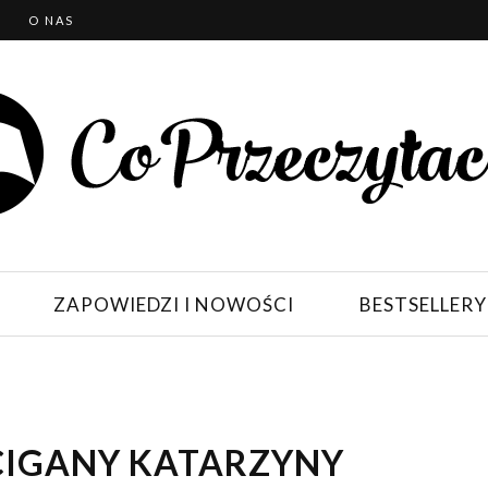
T
O NAS
ZAPOWIEDZI I NOWOŚCI
BESTSELLERY
ŚCIGANY KATARZYNY