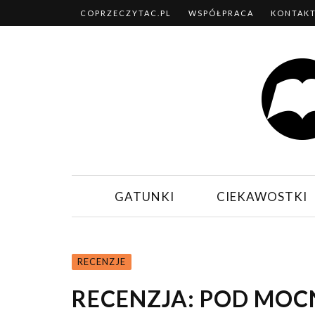
COPRZECZYTAC.PL
WSPÓŁPRACA
KONTAK
GATUNKI
CIEKAWOSTKI
RECENZJE
RECENZJA: POD MOC