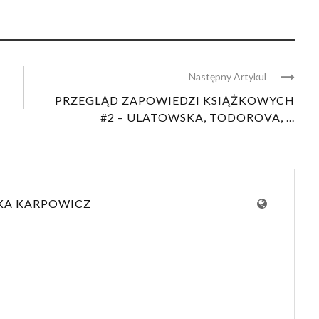
Następny Artykul
PRZEGLĄD ZAPOWIEDZI KSIĄŻKOWYCH
#2 – ULATOWSKA, TODOROVA, ...
KA KARPOWICZ