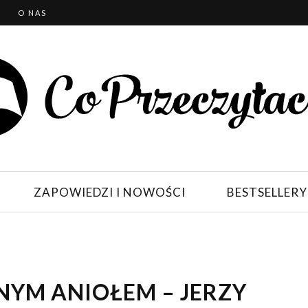
T
O NAS
ZAPOWIEDZI I NOWOŚCI
BESTSELLERY
NYM ANIOŁEM – JERZY